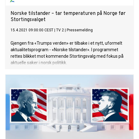
Norske tilstander – tar temperaturen på Norge før
Stortingsvalget
15.4.2021 09:00:00 CEST
|
TV 2
|
Pressemelding
Gjengen fra «Trumps verden» er tilbake i et nytt, uformelt
aktualitetsprogram - «Norske tilstander». I programmet
rettes blikket mot kommende Stortingsvalg med fokus på
aktuelle saker i norsk politikk.