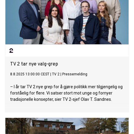
TV 2 tar nye valg-grep
8.8.2025 13:00:00 CEST
|
TV 2
|
Pressemelding
– I år tar TV 2 nye grep for å gjøre politikk mer tilgjengelig og
forståelig for flere. Vi satser stort mot unge og fornyer
tradisjonelle konsepter, sier TV 2-sjef Olav T. Sandnes.