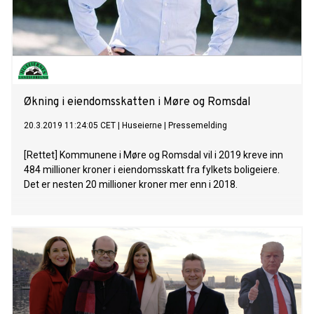
Økning i eiendomsskatten i Møre og Romsdal
20.3.2019 11:24:05 CET
|
Huseierne
|
Pressemelding
[Rettet] Kommunene i Møre og Romsdal vil i 2019 kreve inn
484 millioner kroner i eiendomsskatt fra fylkets boligeiere.
Det er nesten 20 millioner kroner mer enn i 2018.