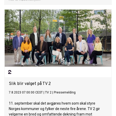
Slik blir valget på TV 2
7.8.2023 07:00:00 CEST
|
TV 2
|
Pressemelding
11. september skal det avgjøres hvem som skal styre
Norges kommuner og fylker de neste fire årene. TV 2 gir
velgerne en bred og omfattende dekning fram mot