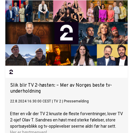
Slik blir TV 2-høsten: – Mer av Norges beste tv-
underholdning
22.8.2024 16:30:00 CEST
|
TV 2
|
Pressemelding
Etter en vår der TV 2 knuste de fleste forventninger, lover TV
2-sjef Olav T. Sandnes en høst med sterke følelser, store
sportsøyeblikk og tv-opplevelser seerne aldri før har sett.
Her er høstmenyen!