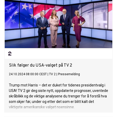
Slik følger du USA-valget på TV 2
24.10.2024 08:00:00 CEST
|
TV 2
|
Pressemelding
Trump mot Harris – det er duket for tidenes presidentvalg i
USA! TV 2 gir deg siste nytt, oppdaterte prognoser, uventede
skråblikk og de viktige analysene du trenger for å forstå hva
som skjer før, under og etter det som er blitt kalt det
viktigste amerikanske valget noensinne.​