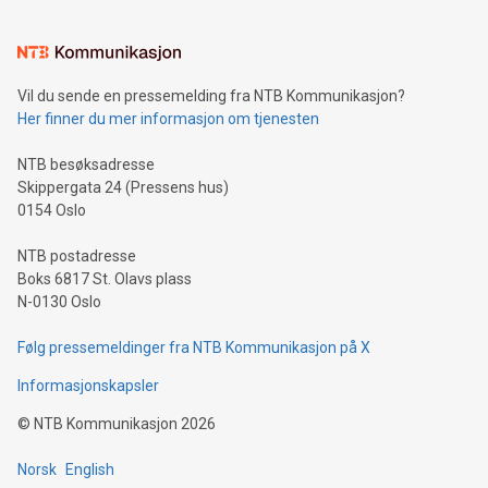
Vil du sende en pressemelding fra NTB Kommunikasjon?
Her finner du mer informasjon om tjenesten
NTB besøksadresse
Skippergata 24 (Pressens hus)
0154 Oslo
NTB postadresse
Boks 6817 St. Olavs plass
N-0130 Oslo
Følg pressemeldinger fra NTB Kommunikasjon på X
Informasjonskapsler
©
NTB Kommunikasjon
2026
Norsk
English