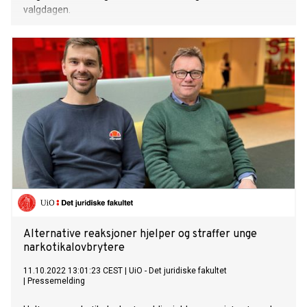
valgdagen.
Alternative reaksjoner hjelper og straffer unge
narkotikalovbrytere
11.10.2022 13:01:23 CEST
|
UiO - Det juridiske fakultet
|
Pressemelding