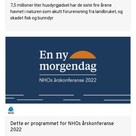
7,5 millioner liter husdyrgjødsel har de siste fire årene
havnet i naturen som akutt forurensning fra landbruket, og
skadet fisk og bunndyr.
Dette er programmet for NHOs årskonferanse
2022