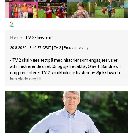
Her er TV 2-høsten!
20.8.2020 13:46:37 CEST
|
TV 2
|
Pressemelding
- TV 2 skal være tett på med historier som engasjerer, sier
administrerende direktør og sjefredaktør, Olav T. Sandnes. I
dag presenterer TV 2 sin rikholdige høstmeny. Sjekk hva du
kan glede deg til!