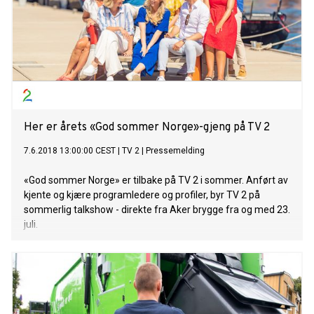
Her er årets «God sommer Norge»-gjeng på TV 2
7.6.2018 13:00:00 CEST
|
TV 2
|
Pressemelding
«God sommer Norge» er tilbake på TV 2 i sommer. Anført av
kjente og kjære programledere og profiler, byr TV 2 på
sommerlig talkshow - direkte fra Aker brygge fra og med 23.
juli.