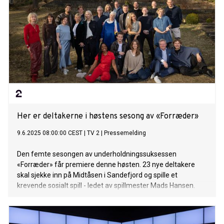
Her er deltakerne i høstens sesong av «Forræder»
9.6.2025 08:00:00 CEST
|
TV 2
|
Pressemelding
Den femte sesongen av underholdningssuksessen
«Forræder» får premiere denne høsten. 23 nye deltakere
skal sjekke inn på Midtåsen i Sandefjord og spille et
krevende sosialt spill - ledet av spillmester Mads Hansen.