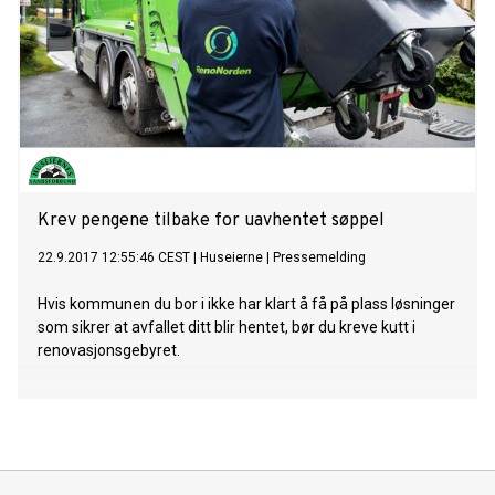
Krev pengene tilbake for uavhentet søppel
22.9.2017 12:55:46 CEST
|
Huseierne
|
Pressemelding
Hvis kommunen du bor i ikke har klart å få på plass løsninger
som sikrer at avfallet ditt blir hentet, bør du kreve kutt i
renovasjonsgebyret.