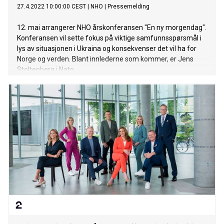
27.4.2022 10:00:00 CEST
|
NHO
|
Pressemelding
12. mai arrangerer NHO årskonferansen "En ny morgendag".
Konferansen vil sette fokus på viktige samfunnsspørsmål i
lys av situasjonen i Ukraina og konsekvenser det vil ha for
Norge og verden. Blant innlederne som kommer, er Jens
Stoltenberg i Nato.