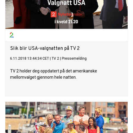
Slik blir USA-valgnatten på TV 2
6.11.2018 13:44:34 CET
|
TV 2
|
Pressemelding
TV 2 holder deg oppdatert på det amerikanske
mellomvalget gjennom hele natten.