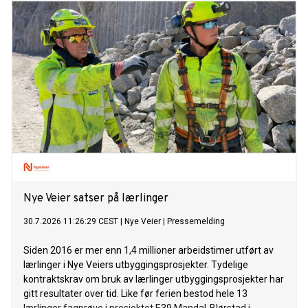
Nye Veier satser på lærlinger
30.7.2026 11:26:29 CEST
|
Nye Veier
|
Pressemelding
Siden 2016 er mer enn 1,4 millioner arbeidstimer utført av
lærlinger i Nye Veiers utbyggingsprosjekter. Tydelige
kontraktskrav om bruk av lærlinger utbyggingsprosjekter har
gitt resultater over tid. Like før ferien bestod hele 13