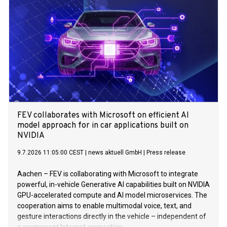
FEV collaborates with Microsoft on efficient AI
model approach for in car applications built on
NVIDIA
9.7.2026 11:05:00 CEST
|
news aktuell GmbH
|
Press release
Aachen – FEV is collaborating with Microsoft to integrate
powerful, in-vehicle Generative AI capabilities built on NVIDIA
GPU-accelerated compute and AI model microservices. The
cooperation aims to enable multimodal voice, text, and
gesture interactions directly in the vehicle – independent of