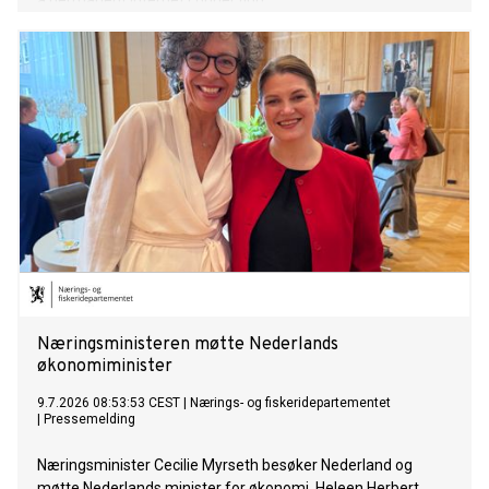
a permanent Internet connection.
Næringsministeren møtte Nederlands
økonomiminister
9.7.2026 08:53:53 CEST
|
Nærings- og fiskeridepartementet
|
Pressemelding
Næringsminister Cecilie Myrseth besøker Nederland og
møtte Nederlands minister for økonomi, Heleen Herbert.