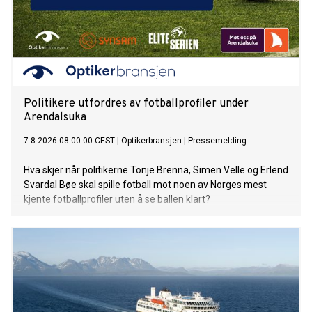
Politikere utfordres av fotballprofiler under
Arendalsuka
7.8.2026 08:00:00 CEST
|
Optikerbransjen
|
Pressemelding
Hva skjer når politikerne Tonje Brenna, Simen Velle og Erlend
Svardal Bøe skal spille fotball mot noen av Norges mest
kjente fotballprofiler uten å se ballen klart?