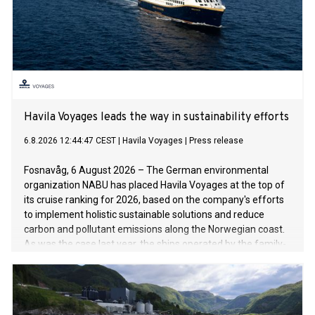
Havila Voyages leads the way in sustainability efforts
6.8.2026 12:44:47 CEST
|
Havila Voyages
|
Press release
Fosnavåg, 6 August 2026 – The German environmental
organization NABU has placed Havila Voyages at the top of
its cruise ranking for 2026, based on the company's efforts
to implement holistic sustainable solutions and reduce
carbon and pollutant emissions along the Norwegian coast.
As was the case last year, the ships operated by the family-
run company are setting the benchmark for the cruise
industry.