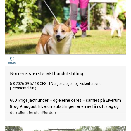
Nordens største jakthundutstilling
5.8.2026 09:57:18 CEST
|
Norges Jeger- og Fiskerforbund
|
Pressemelding
600 ivrige jakthunder – og eierne deres – samles på Elverum
8. og 9. august. Elverumsutstillingen er en av få i sitt slag og
den aller største i Norden.