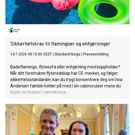
Sikkerhetskrav til flamingoer og enhjørninger
14.7.2026 08:15:00 CEST
|
Standard Norge
|
Pressemelding
Badeflamingo, flytesofa eller enhjørning med koppholder?
Når ditt foretrukne flyteredskap har CE-merket, og følger
sikkerhetsstandarder, kan du trygt konsentrere deg om hva
Andersen faktisk holder på med i sin cabincruiser mens du
ligger og dupper i vannskorpa.