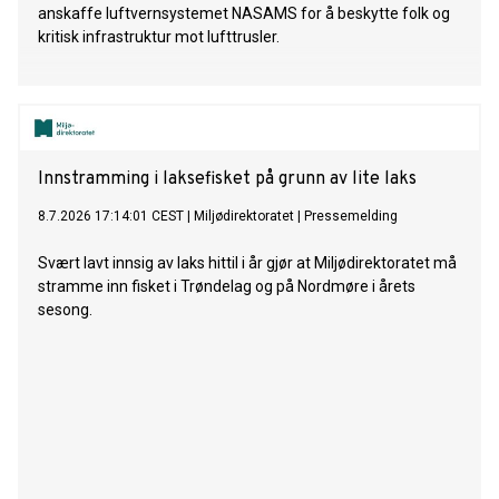
anskaffe luftvernsystemet NASAMS for å beskytte folk og
kritisk infrastruktur mot lufttrusler.
Innstramming i laksefisket på grunn av lite laks
8.7.2026 17:14:01 CEST
|
Miljødirektoratet
|
Pressemelding
Svært lavt innsig av laks hittil i år gjør at Miljødirektoratet må
stramme inn fisket i Trøndelag og på Nordmøre i årets
sesong.