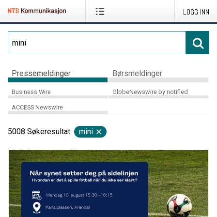
LOGG INN
Pressemeldinger
Børsmeldinger
Business Wire
GlobeNewswire by notified
ACCESS Newswire
5008
Søkeresultat
mini