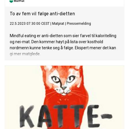
To av fem vil følge anti-dietten
22.5.2023 07:30:00 CEST
|
Matprat
|
Pressemelding
Mindful eating er anti-dietten som sier farvel til kaloritelling
og nei-mat. Den kommer høyt på lista over kosthold
nordmenn kunne tenke seg å følge. Ekspert mener det kan
gi mer matglede.