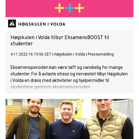
Høgskulen i Volda tilbyr EksamensBOOST til
studenter
4.11.2022 16:19:56 CET
|
Høgskulen i Volda
|
Pressemelding
Eksamensperioden kan være tøff og vanskelig for mange
studenter. For å avlaste stress og nervøsitet tilbyr Høgskulen
i Volda en drøss med aktiviteter og hjelpermidler til
studentene gjennom eksamensperioden.