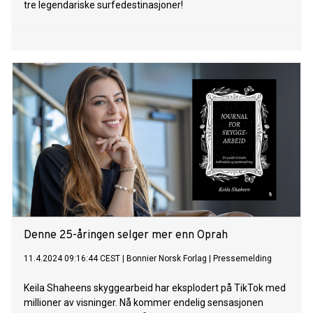
tre legendariske surfedestinasjoner!
Denne 25-åringen selger mer enn Oprah
11.4.2024 09:16:44 CEST
|
Bonnier Norsk Forlag
|
Pressemelding
Keila Shaheens skyggearbeid har eksplodert på TikTok med
millioner av visninger. Nå kommer endelig sensasjonen