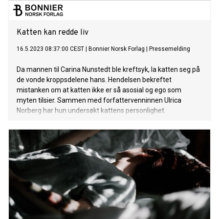
Katten kan redde liv
16.5.2023 08:37:00 CEST
|
Bonnier Norsk Forlag
|
Pressemelding
Da mannen til Carina Nunstedt ble kreftsyk, la katten seg på
de vonde kroppsdelene hans. Hendelsen bekreftet
mistanken om at katten ikke er så asosial og ego som
myten tilsier. Sammen med forfattervenninnen Ulrica
Norberg har hun undersøkt kattens personlighet.