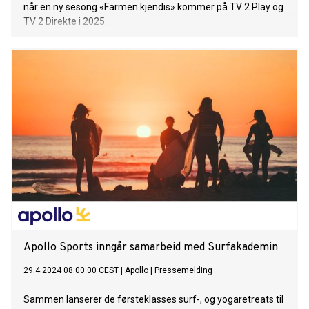
når en ny sesong «Farmen kjendis» kommer på TV 2 Play og
TV 2 Direkte i 2025.
Apollo Sports inngår samarbeid med Surfakademin
29.4.2024 08:00:00 CEST
|
Apollo
|
Pressemelding
Sammen lanserer de førsteklasses surf-, og yogaretreats til