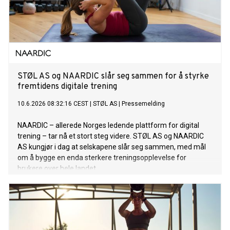
STØL AS og NAARDIC slår seg sammen for å styrke
fremtidens digitale trening
10.6.2026 08:32:16 CEST
|
STØL AS
|
Pressemelding
NAARDIC – allerede Norges ledende plattform for digital
trening – tar nå et stort steg videre. STØL AS og NAARDIC
AS kungjør i dag at selskapene slår seg sammen, med mål
om å bygge en enda sterkere treningsopplevelse for
brukere over hele landet.