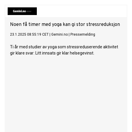
Noen få timer med yoga kan gi stor stressreduksjon
23.1.2025 08:55:19 CET
|
Gemini.no
|
Pressemelding
Ti år med studier av yoga som stressreduserende aktivitet
gir klare svar: Litt innsats gir klar helsegevinst.