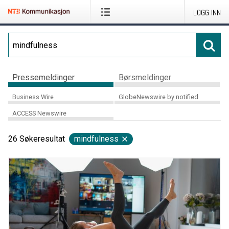
LOGG INN
Pressemeldinger
Børsmeldinger
Business Wire
GlobeNewswire by notified
ACCESS Newswire
26
Søkeresultat
mindfulness