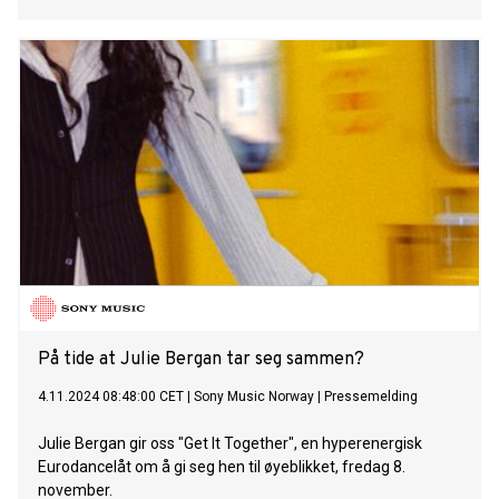
På tide at Julie Bergan tar seg sammen?
4.11.2024 08:48:00 CET
|
Sony Music Norway
|
Pressemelding
Julie Bergan gir oss "Get It Together", en hyperenergisk
Eurodancelåt om å gi seg hen til øyeblikket, fredag 8.
november.