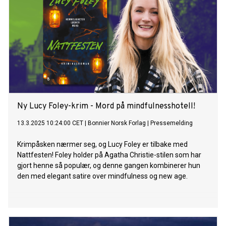
Ny Lucy Foley-krim - Mord på mindfulnesshotell!
13.3.2025 10:24:00 CET
|
Bonnier Norsk Forlag
|
Pressemelding
Krimpåsken nærmer seg, og Lucy Foley er tilbake med
Nattfesten! Foley holder på Agatha Christie-stilen som har
gjort henne så populær, og denne gangen kombinerer hun
den med elegant satire over mindfulness og new age.