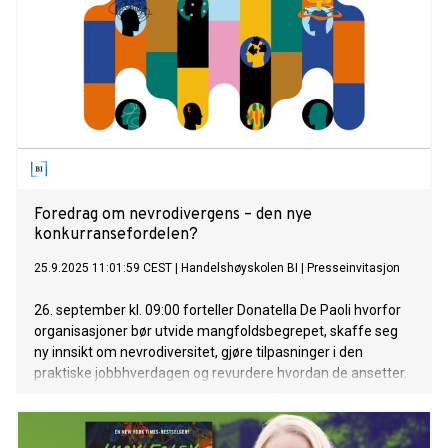
Foredrag om nevrodivergens – den nye
konkurransefordelen?
25.9.2025 11:01:59 CEST
|
Handelshøyskolen BI
|
Presseinvitasjon
26. september kl. 09:00 forteller Donatella De Paoli hvorfor
organisasjoner bør utvide mangfoldsbegrepet, skaffe seg
ny innsikt om nevrodiversitet, gjøre tilpasninger i den
praktiske jobbhverdagen og revurdere hvordan de ansetter.