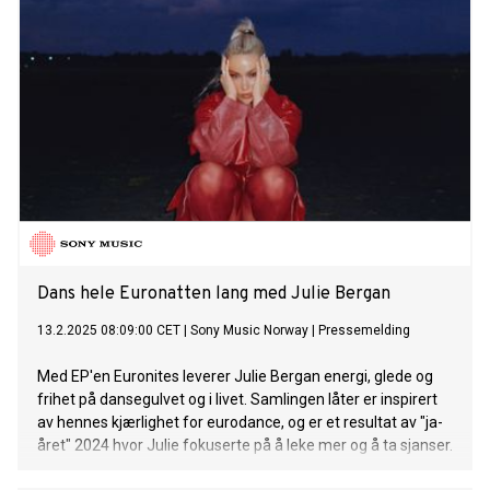
Dans hele Euronatten lang med Julie Bergan
13.2.2025 08:09:00 CET
|
Sony Music Norway
|
Pressemelding
Med EP'en Euronites leverer Julie Bergan energi, glede og
frihet på dansegulvet og i livet. Samlingen låter er inspirert
av hennes kjærlighet for eurodance, og er et resultat av "ja-
året" 2024 hvor Julie fokuserte på å leke mer og å ta sjanser.