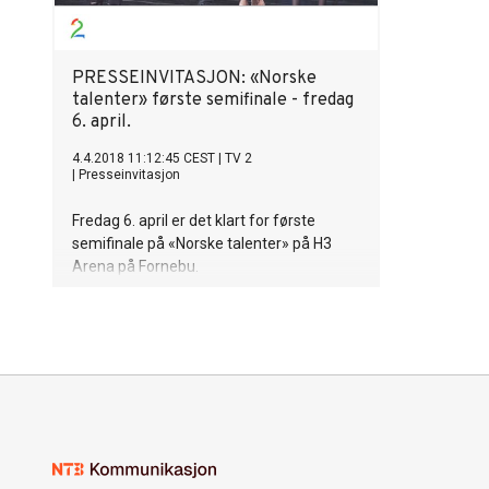
PRESSEINVITASJON: «Norske
talenter» første semifinale - fredag
6. april.
4.4.2018 11:12:45 CEST
|
TV 2
|
Presseinvitasjon
Fredag 6. april er det klart for første
semifinale på «Norske talenter» på H3
Arena på Fornebu.