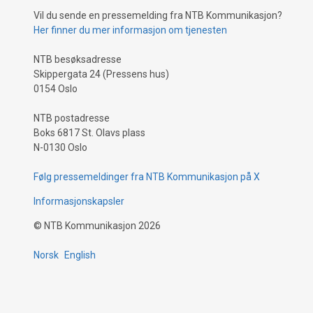
Vil du sende en pressemelding fra NTB Kommunikasjon?
Her finner du mer informasjon om tjenesten
NTB besøksadresse
Skippergata 24 (Pressens hus)
0154 Oslo
NTB postadresse
Boks 6817 St. Olavs plass
N-0130 Oslo
Følg pressemeldinger fra NTB Kommunikasjon på X
Informasjonskapsler
©
NTB Kommunikasjon
2026
Norsk
English