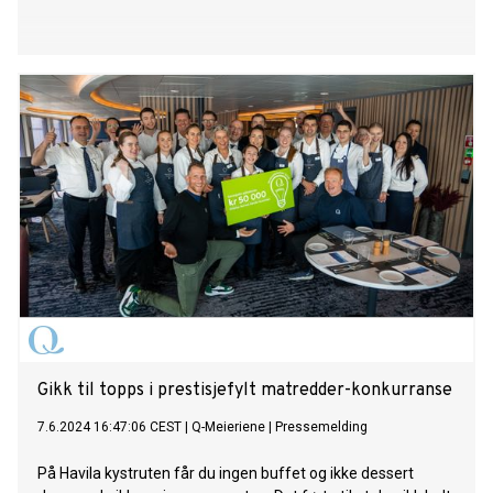
Gikk til topps i prestisjefylt matredder-konkurranse
7.6.2024 16:47:06 CEST
|
Q-Meieriene
|
Pressemelding
På Havila kystruten får du ingen buffet og ikke dessert