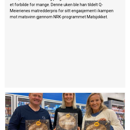
et forbilde for mange. Denne uken ble han tildelt Q-
Meierienes matredderpris for sitt engasjement i kampen
mot matsvinn gjennom NRK-programmet Matsjokket.