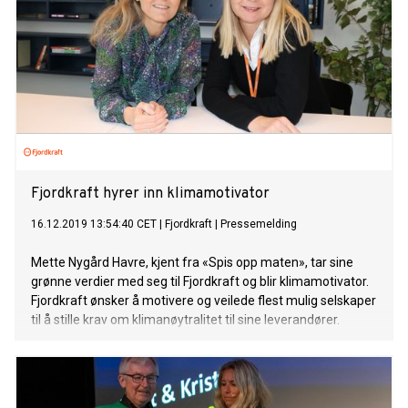
Fjordkraft hyrer inn klimamotivator
16.12.2019 13:54:40 CET
|
Fjordkraft
|
Pressemelding
Mette Nygård Havre, kjent fra «Spis opp maten», tar sine
grønne verdier med seg til Fjordkraft og blir klimamotivator.
Fjordkraft ønsker å motivere og veilede flest mulig selskaper
til å stille krav om klimanøytralitet til sine leverandører.