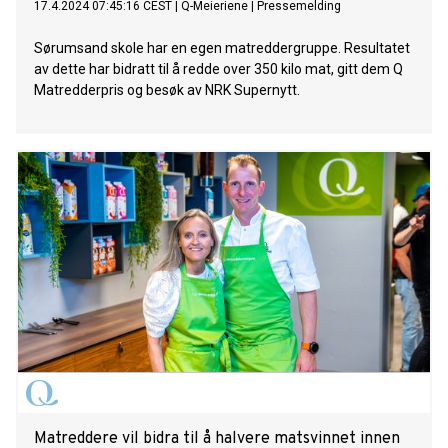
17.4.2024 07:45:16 CEST
|
Q-Meieriene
|
Pressemelding
Sørumsand skole har en egen matreddergruppe. Resultatet
av dette har bidratt til å redde over 350 kilo mat, gitt dem Q
Matredderpris og besøk av NRK Supernytt.
Matreddere vil bidra til å halvere matsvinnet innen