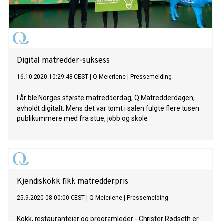
Digital matredder-suksess
16.10.2020 10:29:48 CEST
|
Q-Meieriene
|
Pressemelding
I år ble Norges største matredderdag, Q Matredderdagen,
avholdt digitalt. Mens det var tomt i salen fulgte flere tusen
publikummere med fra stue, jobb og skole.
Kjendiskokk fikk matredderpris
25.9.2020 08:00:00 CEST
|
Q-Meieriene
|
Pressemelding
Kokk, restauranteier og programleder - Christer Rødseth er