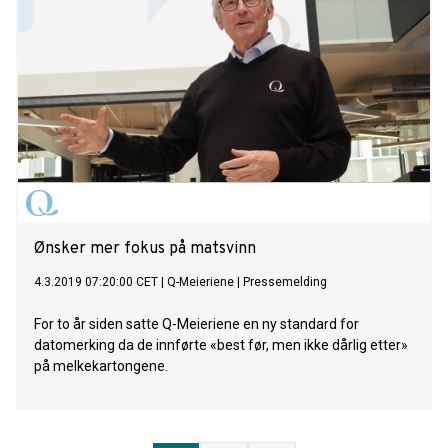
Ønsker mer fokus på matsvinn
4.3.2019 07:20:00 CET
|
Q-Meieriene
|
Pressemelding
For to år siden satte Q-Meieriene en ny standard for
datomerking da de innførte «best før, men ikke dårlig etter»
på melkekartongene.