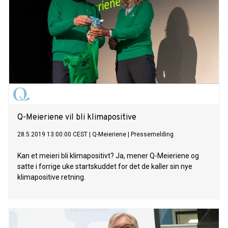
Q-Meieriene vil bli klimapositive
28.5.2019 13:00:00 CEST
|
Q-Meieriene
|
Pressemelding
Kan et meieri bli klimapositivt? Ja, mener Q-Meieriene og
satte i forrige uke startskuddet for det de kaller sin nye
klimapositive retning.