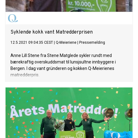
Syklende kokk vant Matredderprisen
12.5.2021 09:04:35 CEST
|
Q-Meieriene
|
Pressemelding
Anne Lill Stene fra Stene Matglede sykler rundt med
bærekraftig overskuddsmat til lunsjsultne innbyggere i
Bergen. I dag vant gründeren og kokken Q-Meierienes
matredderpris.