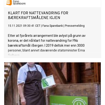
KLART FOR NATTEVANDRING FOR
BÆREKRAFTSMÅLENE IGJEN
15.11.2021 09:30:41 CET
|
Fana Sparebank
|
Pressemelding
Etter at fjorårets arrangement ble avlyst på grunn av
korona, er det nå klart for nattevandring for FNs
bærekraftsmål i Bergen. I 2019 deltok mer enn 3000
personer, blant annet daværende statsminister Erna
Solberg.