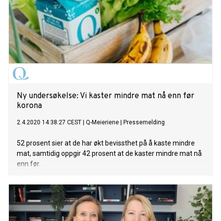
Ny undersøkelse: Vi kaster mindre mat nå enn før
korona
2.4.2020 14:38:27 CEST
|
Q-Meieriene
|
Pressemelding
52 prosent sier at de har økt bevissthet på å kaste mindre
mat, samtidig oppgir 42 prosent at de kaster mindre mat nå
enn før.