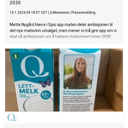
2030
15.1.2024 09:18:57 CET
|
Q-Meieriene
|
Pressemelding
Mette Nygård Havre i Spis opp maten deler ambisjonen til
det nye matsvinn-utvalget, men mener vi må gire opp om vi
skal nå ambisjonen om å halvere matsvinnet innen 2030.