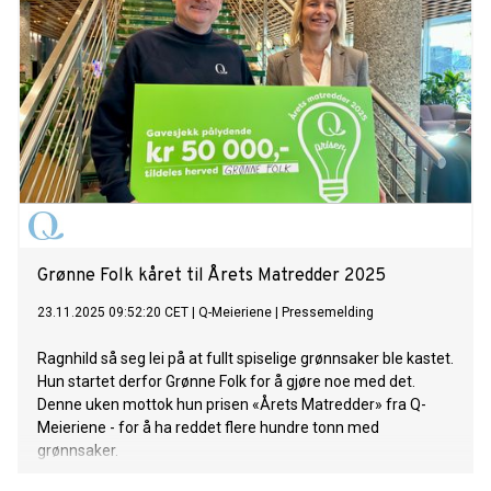
Grønne Folk kåret til Årets Matredder 2025
23.11.2025 09:52:20 CET
|
Q-Meieriene
|
Pressemelding
Ragnhild så seg lei på at fullt spiselige grønnsaker ble kastet.
Hun startet derfor Grønne Folk for å gjøre noe med det.
Denne uken mottok hun prisen «Årets Matredder» fra Q-
Meieriene - for å ha reddet flere hundre tonn med
grønnsaker.