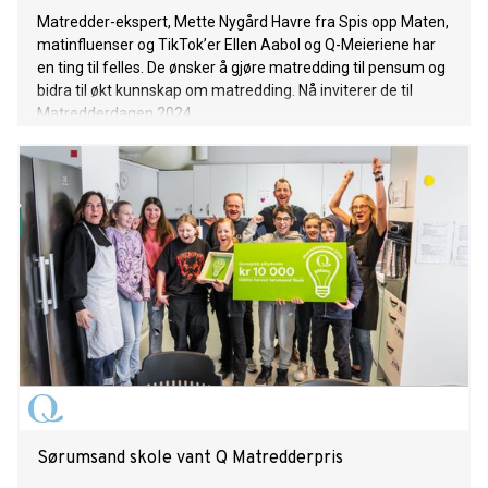
Matredder-ekspert, Mette Nygård Havre fra Spis opp Maten,
matinfluenser og TikTok’er Ellen Aabol og Q-Meieriene har
en ting til felles. De ønsker å gjøre matredding til pensum og
bidra til økt kunnskap om matredding. Nå inviterer de til
Matredderdagen 2024.
Sørumsand skole vant Q Matredderpris