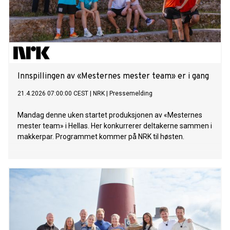
Innspillingen av «Mesternes mester team» er i gang
21.4.2026 07:00:00 CEST
|
NRK
|
Pressemelding
Mandag denne uken startet produksjonen av «Mesternes
mester team» i Hellas. Her konkurrerer deltakerne sammen i
makkerpar. Programmet kommer på NRK til høsten.