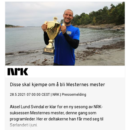
Disse skal kjempe om å bli Mesternes mester
28.5.2021 07:00:00 CEST
|
NRK
|
Pressemelding
Aksel Lund Svindal er klar for en ny sesong av NRK-
suksessen Mesternes mester, denne gang som
programleder. Her er deltakerne han får med seg til
Sørlandet i juni.