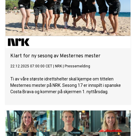
Klart for ny sesong av Mesternes mester
22.12.2025 07:00:00 CET
|
NRK
|
Pressemelding
Ti av våre største idrettshelter skal kjempe om tittelen
Mesternes mester på NRK. Sesong 17 er innspilt i spanske
Costa Brava og kommer på skjermen 1. nyttårsdag.