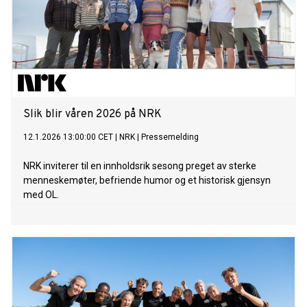
Slik blir våren 2026 på NRK
12.1.2026 13:00:00 CET
|
NRK
|
Pressemelding
NRK inviterer til en innholdsrik sesong preget av sterke
menneskemøter, befriende humor og et historisk gjensyn
med OL.