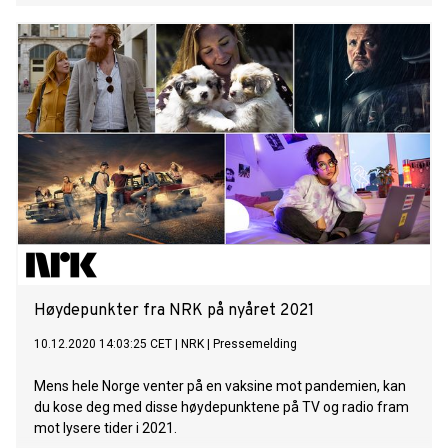
Høydepunkter fra NRK på nyåret 2021
10.12.2020 14:03:25 CET
|
NRK
|
Pressemelding
Mens hele Norge venter på en vaksine mot pandemien, kan
du kose deg med disse høydepunktene på TV og radio fram
mot lysere tider i 2021.