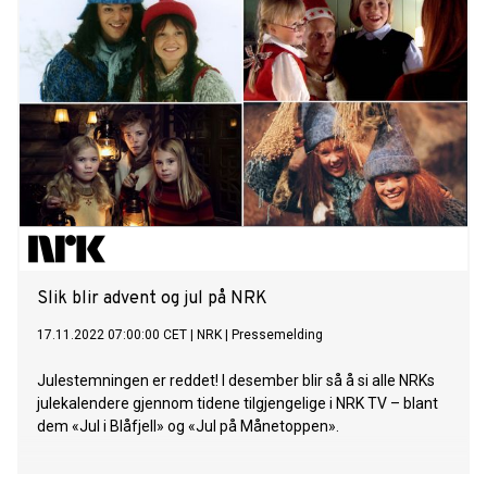
Slik blir advent og jul på NRK
17.11.2022 07:00:00 CET
|
NRK
|
Pressemelding
Julestemningen er reddet! I desember blir så å si alle NRKs
julekalendere gjennom tidene tilgjengelige i NRK TV – blant
dem «Jul i Blåfjell» og «Jul på Månetoppen».