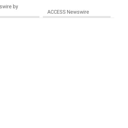
wire by
ACCESS Newswire