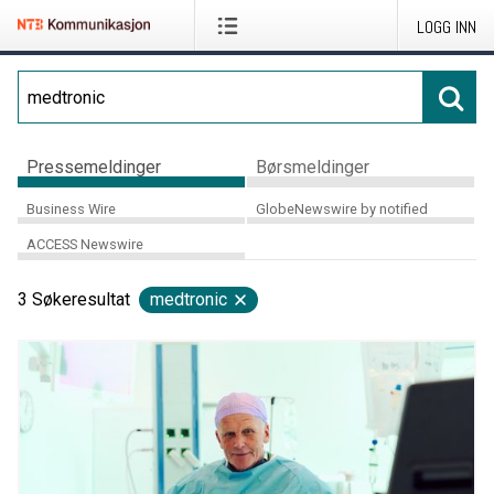
LOGG INN
Pressemeldinger
Børsmeldinger
Business Wire
GlobeNewswire by notified
ACCESS Newswire
3
Søkeresultat
medtronic