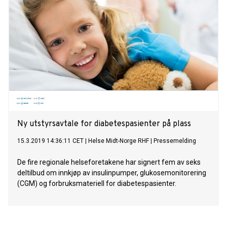
som hjertespesialist.
Ny utstyrsavtale for diabetespasienter på plass
15.3.2019 14:36:11 CET
|
Helse Midt-Norge RHF
|
Pressemelding
De fire regionale helseforetakene har signert fem av seks
deltilbud om innkjøp av insulinpumper, glukosemonitorering
(CGM) og forbruksmateriell for diabetespasienter.