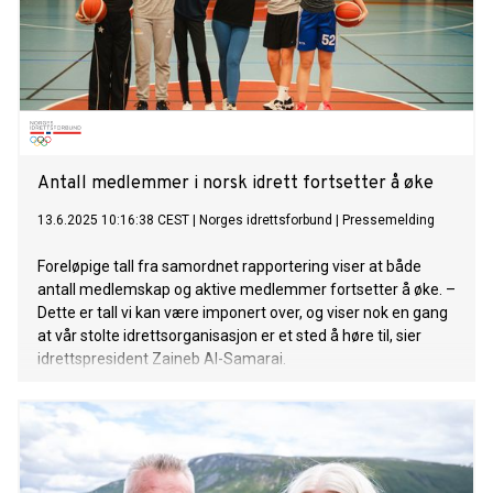
Antall medlemmer i norsk idrett fortsetter å øke
13.6.2025 10:16:38 CEST
|
Norges idrettsforbund
|
Pressemelding
Foreløpige tall fra samordnet rapportering viser at både
antall medlemskap og aktive medlemmer fortsetter å øke. –
Dette er tall vi kan være imponert over, og viser nok en gang
at vår stolte idrettsorganisasjon er et sted å høre til, sier
idrettspresident Zaineb Al-Samarai.