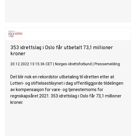
353 idrettslag i Oslo får utbetalt 73,1 millioner
kroner
20.12.2022 13:15:36 CET
|
Norges idrettsforbund
|
Pressemelding
Det blir nok en rekordstor utbetaling til idretten etter at
Lotteri- og stiftelsestilsynet i dag offentliggjorde tildelingen
av kompensasjon for vare- og tjenestemoms for
regnskapsåret 2021. 353 idrettslag i Oslo får 73,1 millioner
kroner.