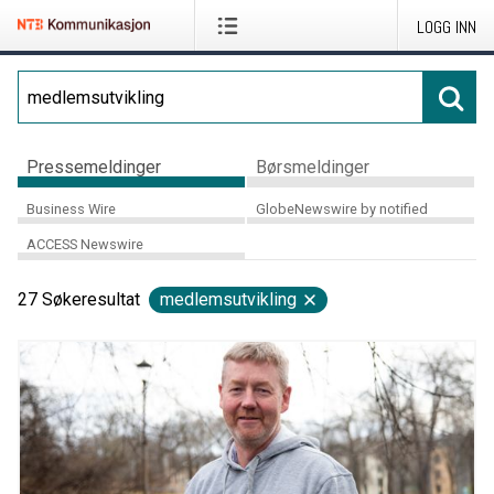
LOGG INN
Pressemeldinger
Børsmeldinger
Business Wire
GlobeNewswire by notified
ACCESS Newswire
27
Søkeresultat
medlemsutvikling