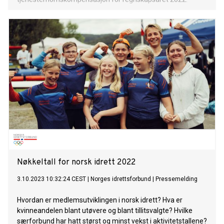
Nøkkeltall for norsk idrett 2022
3.10.2023 10:32:24 CEST
|
Norges idrettsforbund
|
Pressemelding
Hvordan er medlemsutviklingen i norsk idrett? Hva er
kvinneandelen blant utøvere og blant tillitsvalgte? Hvilke
særforbund har hatt størst og minst vekst i aktivitetstallene?