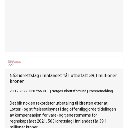
563 idrettslag i Innlandet får utbetalt 39,1 millioner
kroner
20.12.2022 13:07:55 CET
|
Norges idrettsforbund
|
Pressemelding
Det blir nok en rekordstor utbetaling til idretten etter at
Lotteri- og stiftelsestilsynet i dag offentliggjorde tildelingen
av kompensasjon for vare- og tjenestemoms for
regnskapsåret 2021. 563 idrettslag i Innlandet får 39,1
millioner kroner.