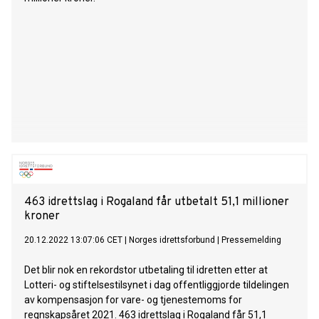
463 idrettslag i Rogaland får utbetalt 51,1 millioner
kroner
20.12.2022 13:07:06 CET
|
Norges idrettsforbund
|
Pressemelding
Det blir nok en rekordstor utbetaling til idretten etter at
Lotteri- og stiftelsestilsynet i dag offentliggjorde tildelingen
av kompensasjon for vare- og tjenestemoms for
regnskapsåret 2021. 463 idrettslag i Rogaland får 51,1