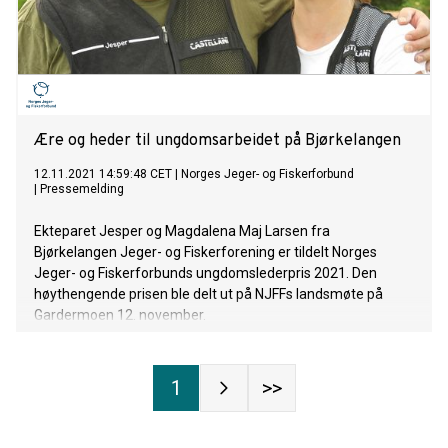
Ære og heder til ungdomsarbeidet på Bjørkelangen
12.11.2021 14:59:48 CET
|
Norges Jeger- og Fiskerforbund
|
Pressemelding
Ekteparet Jesper og Magdalena Maj Larsen fra
Bjørkelangen Jeger- og Fiskerforening er tildelt Norges
Jeger- og Fiskerforbunds ungdomslederpris 2021. Den
høythengende prisen ble delt ut på NJFFs landsmøte på
Gardermoen 12. november.
1
>>