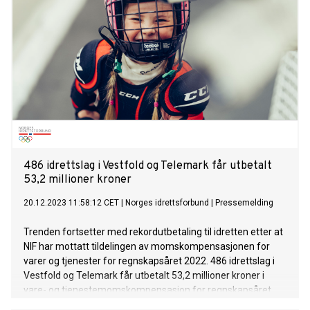
486 idrettslag i Vestfold og Telemark får utbetalt
53,2 millioner kroner
20.12.2023 11:58:12 CET
|
Norges idrettsforbund
|
Pressemelding
Trenden fortsetter med rekordutbetaling til idretten etter at
NIF har mottatt tildelingen av momskompensasjonen for
varer og tjenester for regnskapsåret 2022. 486 idrettslag i
Vestfold og Telemark får utbetalt 53,2 millioner kroner i
vare- og tjenestemomskompensasjon for regnskapsåret
2022.