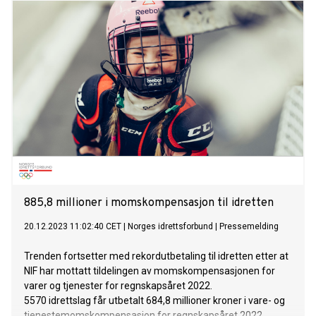
885,8 millioner i momskompensasjon til idretten
20.12.2023 11:02:40 CET
|
Norges idrettsforbund
|
Pressemelding
Trenden fortsetter med rekordutbetaling til idretten etter at
NIF har mottatt tildelingen av momskompensasjonen for
varer og tjenester for regnskapsåret 2022.
5570 idrettslag får utbetalt 684,8 millioner kroner i vare- og
tjenestemomskompensasjon for regnskapsåret 2022.