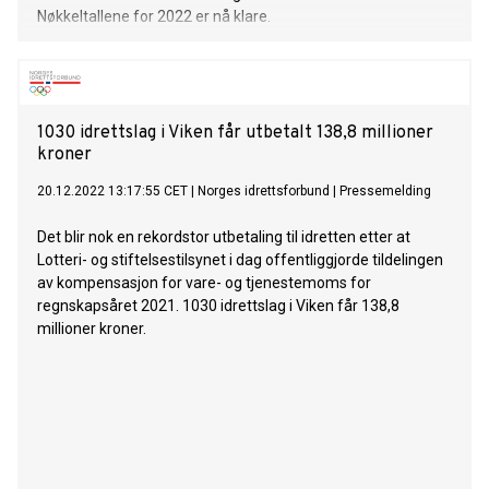
Nøkkeltallene for 2022 er nå klare.
1030 idrettslag i Viken får utbetalt 138,8 millioner
kroner
20.12.2022 13:17:55 CET
|
Norges idrettsforbund
|
Pressemelding
Det blir nok en rekordstor utbetaling til idretten etter at
Lotteri- og stiftelsestilsynet i dag offentliggjorde tildelingen
av kompensasjon for vare- og tjenestemoms for
regnskapsåret 2021. 1030 idrettslag i Viken får 138,8
millioner kroner.