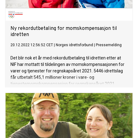
Ny rekordutbetaling for momskompensasjon til
idretten
20.12.2022 12:56:52 CET
|
Norges idrettsforbund
|
Pressemelding
Det blir nok et år med rekordutbetaling til idretten etter at
NIF har mottatt til tildelingen av momskompensasjonen for
varer og tjenester for regnskapsåret 2021. 5446 idrettslag
får utbetalt 545,1 millioner kroner i vare- og
tjenestemomskompensasjon for regnskapsåret 2021.