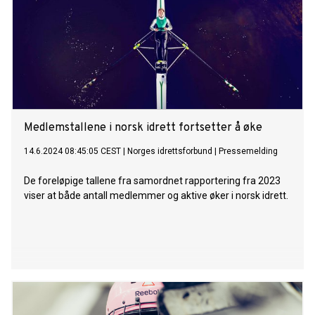
Medlemstallene i norsk idrett fortsetter å øke
14.6.2024 08:45:05 CEST
|
Norges idrettsforbund
|
Pressemelding
De foreløpige tallene fra samordnet rapportering fra 2023
viser at både antall medlemmer og aktive øker i norsk idrett.