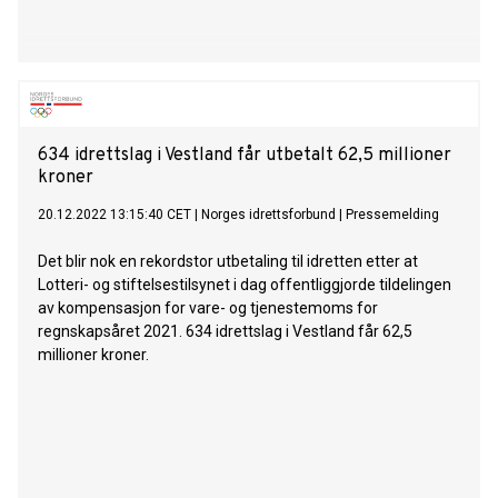
634 idrettslag i Vestland får utbetalt 62,5 millioner
kroner
20.12.2022 13:15:40 CET
|
Norges idrettsforbund
|
Pressemelding
Det blir nok en rekordstor utbetaling til idretten etter at
Lotteri- og stiftelsestilsynet i dag offentliggjorde tildelingen
av kompensasjon for vare- og tjenestemoms for
regnskapsåret 2021. 634 idrettslag i Vestland får 62,5
millioner kroner.