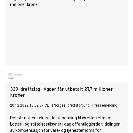
millioner kroner.
339 idrettslag i Agder får utbetalt 27,7 millioner
kroner
20.12.2022 13:02:37 CET
|
Norges idrettsforbund
|
Pressemelding
Det blir nok en rekordstor utbetaling til idretten etter at
Lotteri- og stiftelsestilsynet i dag offentliggjorde tildelingen
av kompensasjon for vare- og tjenestemoms for