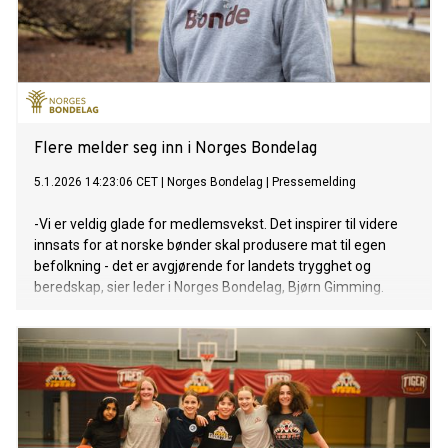
Flere melder seg inn i Norges Bondelag
5.1.2026 14:23:06 CET
|
Norges Bondelag
|
Pressemelding
-Vi er veldig glade for medlemsvekst. Det inspirer til videre
innsats for at norske bønder skal produsere mat til egen
befolkning - det er avgjørende for landets trygghet og
beredskap, sier leder i Norges Bondelag, Bjørn Gimming.