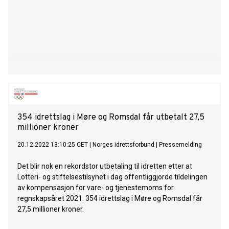
354 idrettslag i Møre og Romsdal får utbetalt 27,5
millioner kroner
20.12.2022 13:10:25 CET
|
Norges idrettsforbund
|
Pressemelding
Det blir nok en rekordstor utbetaling til idretten etter at
Lotteri- og stiftelsestilsynet i dag offentliggjorde tildelingen
av kompensasjon for vare- og tjenestemoms for
regnskapsåret 2021. 354 idrettslag i Møre og Romsdal får
27,5 millioner kroner.