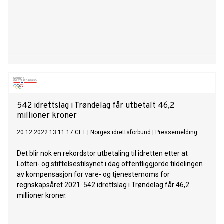
542 idrettslag i Trøndelag får utbetalt 46,2
millioner kroner
20.12.2022 13:11:17 CET
|
Norges idrettsforbund
|
Pressemelding
Det blir nok en rekordstor utbetaling til idretten etter at
Lotteri- og stiftelsestilsynet i dag offentliggjorde tildelingen
av kompensasjon for vare- og tjenestemoms for
regnskapsåret 2021. 542 idrettslag i Trøndelag får 46,2
millioner kroner.