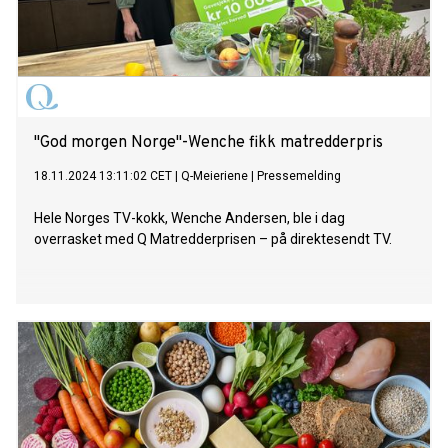
"God morgen Norge"-Wenche fikk matredderpris
18.11.2024 13:11:02 CET
|
Q-Meieriene
|
Pressemelding
Hele Norges TV-kokk, Wenche Andersen, ble i dag
overrasket med Q Matredderprisen – på direktesendt TV.