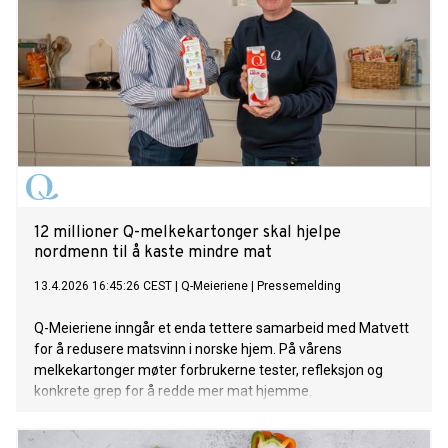
12 millioner Q-melkekartonger skal hjelpe
nordmenn til å kaste mindre mat
13.4.2026 16:45:26 CEST
|
Q-Meieriene
|
Pressemelding
Q-Meieriene inngår et enda tettere samarbeid med Matvett
for å redusere matsvinn i norske hjem. På vårens
melkekartonger møter forbrukerne tester, refleksjon og
konkrete grep for å redde mer mat hjemme.