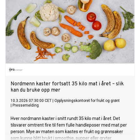
Nordmenn kaster fortsatt 35 kilo mat i året – slik
kan du bruke opp mer
10.3.2026 07:30:00 CET
|
Opplysningskontoret for frukt og grønt
|
Pressemelding
Hver nordmann kaster i snitt rundt 35 kilo mat i året. Det
tilsvarer omtrent fire til fem fulle handleposer med mat per
person. Mye av maten som kastes er frukt og grønnsaker
som kunne blitt brukt i smoothie, supper eller gryter.