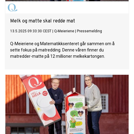
Melk og matte skal redde mat
13.5.2025 09:33:30 CEST
|
Q-Meieriene
|
Pressemelding
Q-Meieriene og Matematikksenteret går sammen om å
sette fokus på matredding. Denne våren finner du
matredder-matte på 12 millioner melkekartongen.