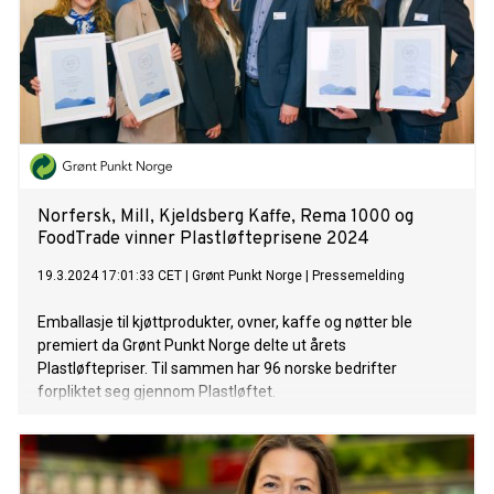
Norfersk, Mill, Kjeldsberg Kaffe, Rema 1000 og
FoodTrade vinner Plastløfteprisene 2024
19.3.2024 17:01:33 CET
|
Grønt Punkt Norge
|
Pressemelding
Emballasje til kjøttprodukter, ovner, kaffe og nøtter ble
premiert da Grønt Punkt Norge delte ut årets
Plastløftepriser. Til sammen har 96 norske bedrifter
forpliktet seg gjennom Plastløftet.