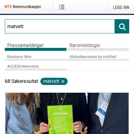
LOGG INN
Pressemeldinger
Børsmeldinger
Business Wire
GlobeNewswire by notified
ACCESS Newswire
68
Søkeresultat
matvett