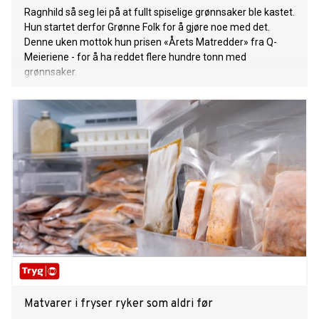
Ragnhild så seg lei på at fullt spiselige grønnsaker ble kastet.
Hun startet derfor Grønne Folk for å gjøre noe med det.
Denne uken mottok hun prisen «Årets Matredder» fra Q-
Meieriene - for å ha reddet flere hundre tonn med
grønnsaker.
Matvarer i fryser ryker som aldri før