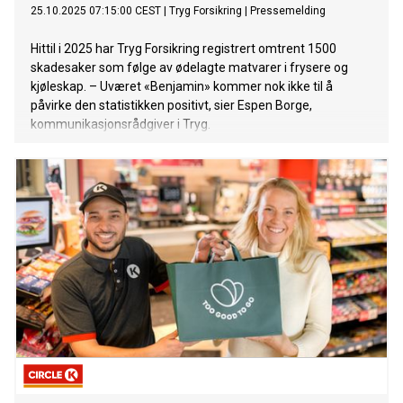
25.10.2025 07:15:00 CEST
|
Tryg Forsikring
|
Pressemelding
Hittil i 2025 har Tryg Forsikring registrert omtrent 1500
skadesaker som følge av ødelagte matvarer i frysere og
kjøleskap. – Uværet «Benjamin» kommer nok ikke til å
påvirke den statistikken positivt, sier Espen Borge,
kommunikasjonsrådgiver i Tryg.