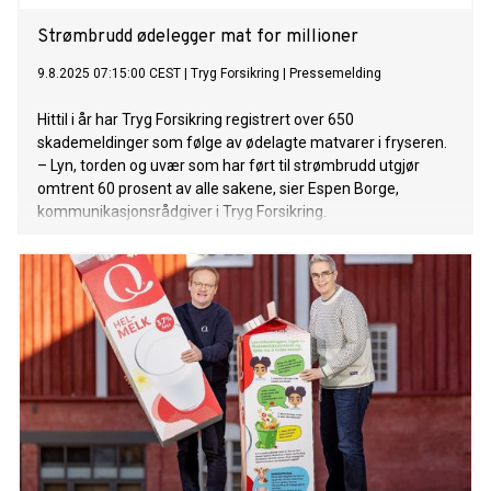
Strømbrudd ødelegger mat for millioner
9.8.2025 07:15:00 CEST
|
Tryg Forsikring
|
Pressemelding
Hittil i år har Tryg Forsikring registrert over 650
skademeldinger som følge av ødelagte matvarer i fryseren.
– Lyn, torden og uvær som har ført til strømbrudd utgjør
omtrent 60 prosent av alle sakene, sier Espen Borge,
kommunikasjonsrådgiver i Tryg Forsikring.