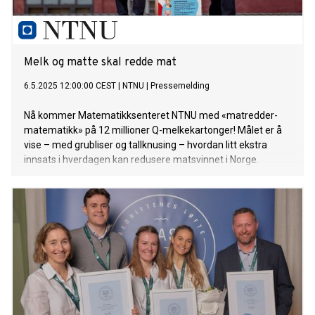
Melk og matte skal redde mat
6.5.2025 12:00:00 CEST
|
NTNU
|
Pressemelding
Nå kommer Matematikksenteret NTNU med «matredder-
matematikk» på 12 millioner Q-melkekartonger! Målet er å
vise – med grubliser og tallknusing – hvordan litt ekstra
innsats i hverdagen kan redusere matsvinnet i Norge.