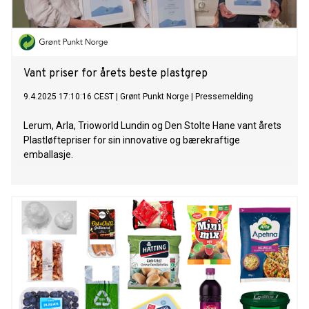
Vant priser for årets beste plastgrep
9.4.2025 17:10:16 CEST
|
Grønt Punkt Norge
|
Pressemelding
Lerum, Arla, Trioworld Lundin og Den Stolte Hane vant årets
Plastløftepriser for sin innovative og bærekraftige
emballasje.