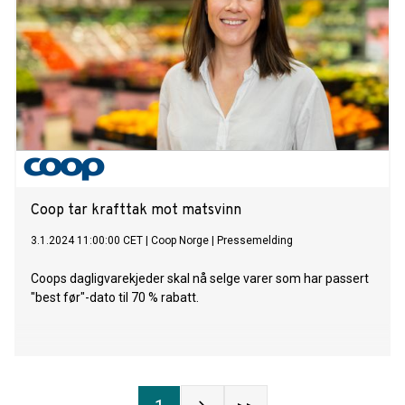
Coop tar krafttak mot matsvinn
3.1.2024 11:00:00 CET
|
Coop Norge
|
Pressemelding
Coops dagligvarekjeder skal nå selge varer som har passert
"best før"-dato til 70 % rabatt.