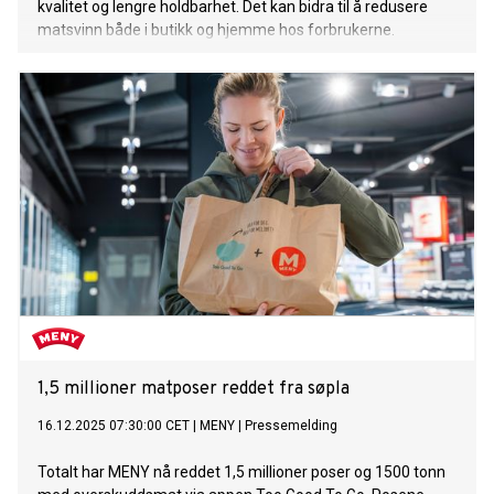
kvalitet og lengre holdbarhet. Det kan bidra til å redusere
matsvinn både i butikk og hjemme hos forbrukerne.
1,5 millioner matposer reddet fra søpla
16.12.2025 07:30:00 CET
|
MENY
|
Pressemelding
Totalt har MENY nå reddet 1,5 millioner poser og 1500 tonn