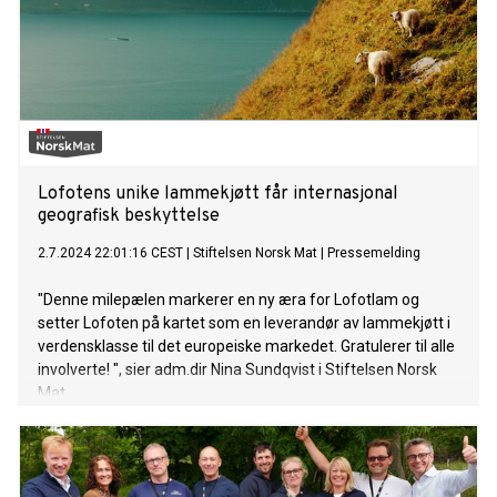
Lofotens unike lammekjøtt får internasjonal
geografisk beskyttelse
2.7.2024 22:01:16 CEST
|
Stiftelsen Norsk Mat
|
Pressemelding
"Denne milepælen markerer en ny æra for Lofotlam og
setter Lofoten på kartet som en leverandør av lammekjøtt i
verdensklasse til det europeiske markedet. Gratulerer til alle
involverte! ", sier adm.dir Nina Sundqvist i Stiftelsen Norsk
Mat.