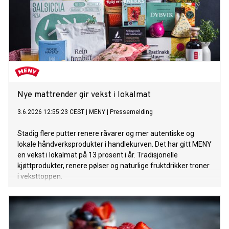
Nye mattrender gir vekst i lokalmat
3.6.2026 12:55:23 CEST
|
MENY
|
Pressemelding
Stadig flere putter renere råvarer og mer autentiske og
lokale håndverksprodukter i handlekurven. Det har gitt MENY
en vekst i lokalmat på 13 prosent i år. Tradisjonelle
kjøttprodukter, renere pølser og naturlige fruktdrikker troner
i veksttoppen.