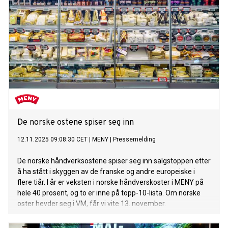
De norske ostene spiser seg inn
12.11.2025 09:08:30 CET
|
MENY
|
Pressemelding
De norske håndverksostene spiser seg inn salgstoppen etter
å ha stått i skyggen av de franske og andre europeiske i
flere tiår. I år er veksten i norske håndverskoster i MENY på
hele 40 prosent, og to er inne på topp-10-lista. Om norske
oster hevder seg i VM, får vi vite 13. november.