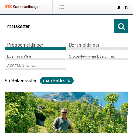
LOGG INN
Pressemeldinger
Børsmeldinger
Business Wire
GlobeNewswire by notified
ACCESS Newswire
95
Søkeresultat
matskatter