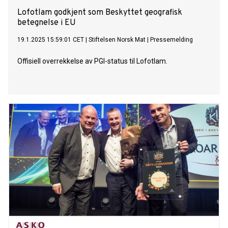
Lofotlam godkjent som Beskyttet geografisk
betegnelse i EU
19.1.2025 15:59:01 CET
|
Stiftelsen Norsk Mat
|
Pressemelding
Offisiell overrekkelse av PGI-status til Lofotlam.