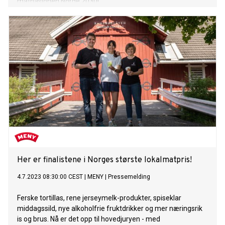
matnasjonen Norge 2030!
Her er finalistene i Norges største lokalmatpris!
4.7.2023 08:30:00 CEST
|
MENY
|
Pressemelding
Ferske tortillas, rene jerseymelk-produkter, spiseklar
middagssild, nye alkoholfrie fruktdrikker og mer næringsrik
is og brus. Nå er det opp til hovedjuryen - med