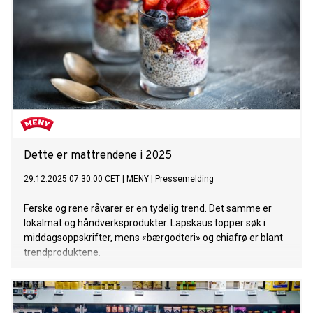
Dette er mattrendene i 2025
29.12.2025 07:30:00 CET
|
MENY
|
Pressemelding
Ferske og rene råvarer er en tydelig trend. Det samme er
lokalmat og håndverksprodukter. Lapskaus topper søk i
middagsoppskrifter, mens «bærgodteri» og chiafrø er blant
trendproduktene.