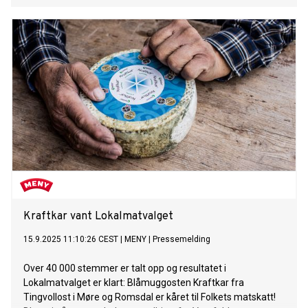
Kraftkar vant Lokalmatvalget
15.9.2025 11:10:26 CEST
|
MENY
|
Pressemelding
Over 40 000 stemmer er talt opp og resultatet i
Lokalmatvalget er klart: Blåmuggosten Kraftkar fra
Tingvollost i Møre og Romsdal er kåret til Folkets matskatt!