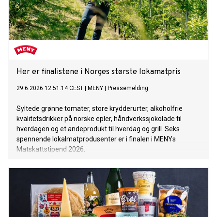
Her er finalistene i Norges største lokamatpris
29.6.2026 12:51:14 CEST
|
MENY
|
Pressemelding
Syltede grønne tomater, store krydderurter, alkoholfrie
kvalitetsdrikker på norske epler, håndverkssjokolade til
hverdagen og et andeprodukt til hverdag og grill. Seks
spennende lokalmatprodusenter er i finalen i MENYs
Matskattstipend 2026.