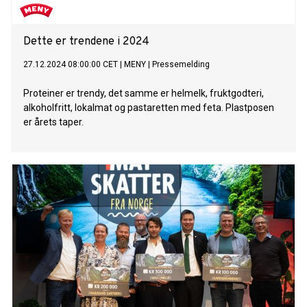
Dette er trendene i 2024
27.12.2024 08:00:00 CET
|
MENY
|
Pressemelding
Proteiner er trendy, det samme er helmelk, fruktgodteri,
alkoholfritt, lokalmat og pastaretten med feta. Plastposen
er årets taper.