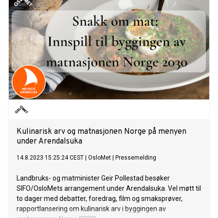
Kulinarisk arv og matnasjonen Norge på menyen
under Arendalsuka
14.8.2023 15:25:24 CEST
|
OsloMet
|
Pressemelding
Landbruks- og matminister Geir Pollestad besøker
SIFO/OsloMets arrangement under Arendalsuka. Vel møtt til
to dager med debatter, foredrag, film og smaksprøver,
rapportlansering om kulinarisk arv i byggingen av