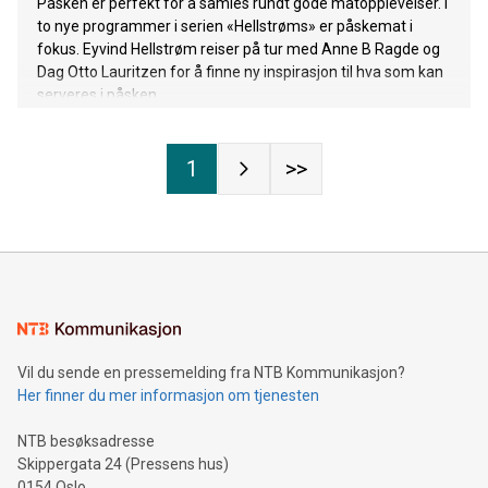
Påsken er perfekt for å samles rundt gode matopplevelser. I
to nye programmer i serien «Hellstrøms» er påskemat i
fokus. Eyvind Hellstrøm reiser på tur med Anne B Ragde og
Dag Otto Lauritzen for å finne ny inspirasjon til hva som kan
serveres i påsken.
1
>>
Vil du sende en pressemelding fra NTB Kommunikasjon?
Her finner du mer informasjon om tjenesten
NTB besøksadresse
Skippergata 24 (Pressens hus)
0154 Oslo