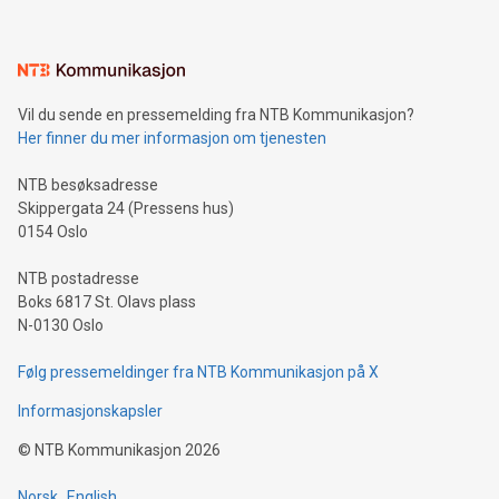
Vil du sende en pressemelding fra NTB Kommunikasjon?
Her finner du mer informasjon om tjenesten
NTB besøksadresse
Skippergata 24 (Pressens hus)
0154 Oslo
NTB postadresse
Boks 6817 St. Olavs plass
N-0130 Oslo
Følg pressemeldinger fra NTB Kommunikasjon på X
Informasjonskapsler
©
NTB Kommunikasjon
2026
Norsk
English