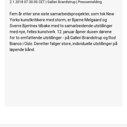
2.1.2018 07:30:00 CET
|
Galleri Brandstrup
|
Pressemelding
Fem år etter sine siste samarbeidsprosjekter, som tok New
Yorks kunstkritikere med storm, er Bjarne Melgaard og
Sverre Bjertnes tilbake med to samarbeidende utstillinger
med nye, felles kunstverk. 12. januar åpner duoen dørene
for to omfattende utstillinger - på Galleri Brandstrup og Rod
Bianco i Oslo. Deretter følger store, individuelle utstillinger på
løpende bånd.