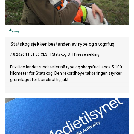
Statskog sjekker bestanden av rype og skogsfugl
7.8.2026 11:01:35 CEST
|
Statskog SF
|
Pressemelding
Frivillige landet rundt teller nå rype og skogsfugl langs 5 100
kilometer for Statskog. Den rekordhøye takseringen styrker
grunnlaget for bærekraftig jakt.