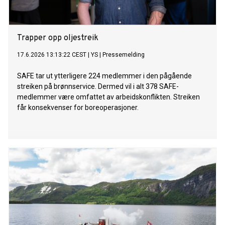
Trapper opp oljestreik
17.6.2026 13:13:22 CEST
|
YS
|
Pressemelding
SAFE tar ut ytterligere 224 medlemmer i den pågående
streiken på brønnservice. Dermed vil i alt 378 SAFE-
medlemmer være omfattet av arbeidskonflikten. Streiken
får konsekvenser for boreoperasjoner.