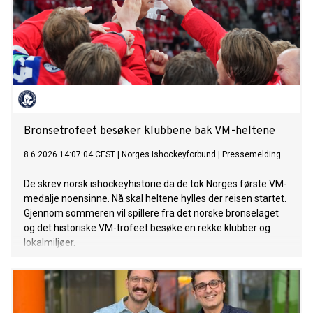
Bronsetrofeet besøker klubbene bak VM-heltene
8.6.2026 14:07:04 CEST
|
Norges Ishockeyforbund
|
Pressemelding
De skrev norsk ishockeyhistorie da de tok Norges første VM-
medalje noensinne. Nå skal heltene hylles der reisen startet.
Gjennom sommeren vil spillere fra det norske bronselaget
og det historiske VM-trofeet besøke en rekke klubber og
lokalmiljøer.