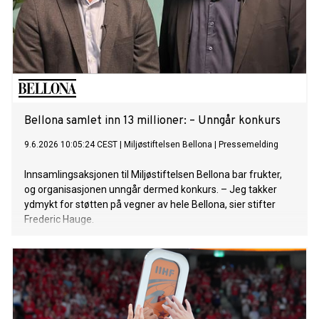
Bellona samlet inn 13 millioner: – Unngår konkurs
9.6.2026 10:05:24 CEST
|
Miljøstiftelsen Bellona
|
Pressemelding
Innsamlingsaksjonen til Miljøstiftelsen Bellona bar frukter,
og organisasjonen unngår dermed konkurs. – Jeg takker
ydmykt for støtten på vegner av hele Bellona, sier stifter
Frederic Hauge.