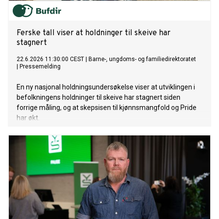
Ferske tall viser at holdninger til skeive har
stagnert
22.6.2026 11:30:00 CEST
|
Barne-, ungdoms- og familiedirektoratet
|
Pressemelding
En ny nasjonal holdningsundersøkelse viser at utviklingen i
befolkningens holdninger til skeive har stagnert siden
forrige måling, og at skepsisen til kjønnsmangfold og Pride
har økt.