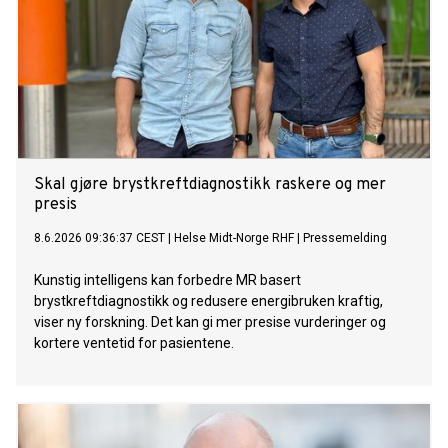
Skal gjøre brystkreftdiagnostikk raskere og mer
presis
8.6.2026 09:36:37 CEST
|
Helse Midt-Norge RHF
|
Pressemelding
Kunstig intelligens kan forbedre MR basert
brystkreftdiagnostikk og redusere energibruken kraftig,
viser ny forskning. Det kan gi mer presise vurderinger og
kortere ventetid for pasientene.