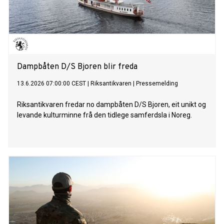
Dampbåten D/S Bjoren blir freda
13.6.2026 07:00:00 CEST
|
Riksantikvaren
|
Pressemelding
Riksantikvaren fredar no dampbåten D/S Bjoren, eit unikt og
levande kulturminne frå den tidlege samferdsla i Noreg.