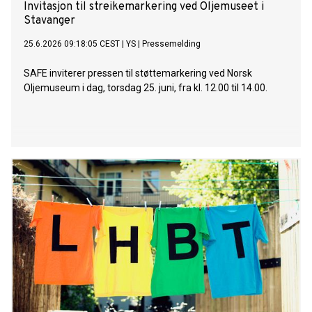
Invitasjon til streikemarkering ved Oljemuseet i
Stavanger
25.6.2026 09:18:05 CEST
|
YS
|
Pressemelding
SAFE inviterer pressen til støttemarkering ved Norsk
Oljemuseum i dag, torsdag 25. juni, fra kl. 12.00 til 14.00.