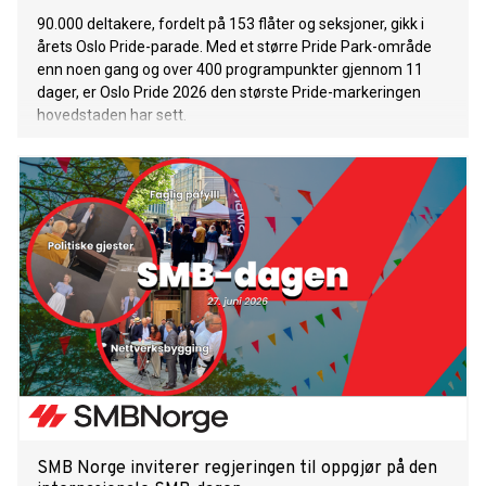
90.000 deltakere, fordelt på 153 flåter og seksjoner, gikk i
årets Oslo Pride-parade. Med et større Pride Park-område
enn noen gang og over 400 programpunkter gjennom 11
dager, er Oslo Pride 2026 den største Pride-markeringen
hovedstaden har sett.
SMB Norge inviterer regjeringen til oppgjør på den