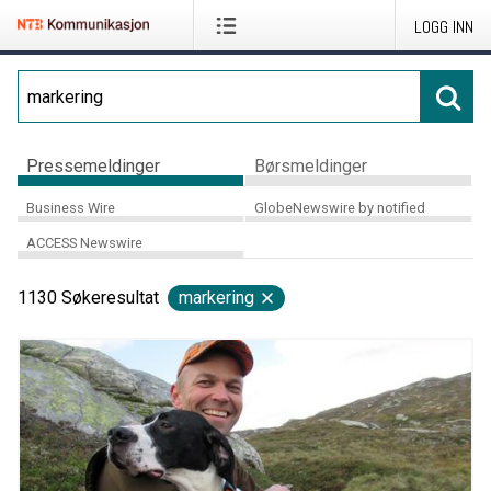
LOGG INN
Pressemeldinger
Børsmeldinger
Business Wire
GlobeNewswire by notified
ACCESS Newswire
1130
Søkeresultat
markering