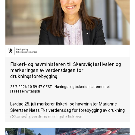
Fiskeri- og havministeren til Skarsvågfestivalen og
markeringen av verdensdagen for
drukningsforebygging
23.7.2026 10:59:47 CEST
|
Nærings- og fiskeridepartementet
|
Presseinvitasjon
Lørdag 25. juli markerer fiskeri- og havminister Marianne
Sivertsen Næss FNs verdensdag for forebygging av drukning
i Skarsvåg, verdens nordligste fiskevær.