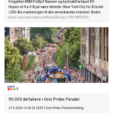
Fregatten KNM Fridtjof Nansen og kystvaktfartøyet KV
Hopen vil fra 3-8.juli være tilstede i New York City for å ta del
i 250-års markeringen til den amerikanske marinen. Bedre
kjent som International Naval Review 250 (INR250).
90.000 deltakere i Oslo Prides Parade!
27.6.2026 16:43:32 CEST
|
Oslo Pride
|
Pressemelding