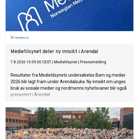
Medietilsynet deler ny innsikt i Arendal
7.8.2026 10:09:00 CEST
|
Medietilsynet
|
Pressemelding
Resultater fra Medietilsynets undersøkelse Barn og medier
2026 blir lagt fram under Arendalsuka. Ny innsikt om unges
bruk av sosiale medier og nordmenns nyhetsvaner blir også
presentert i Arendal.