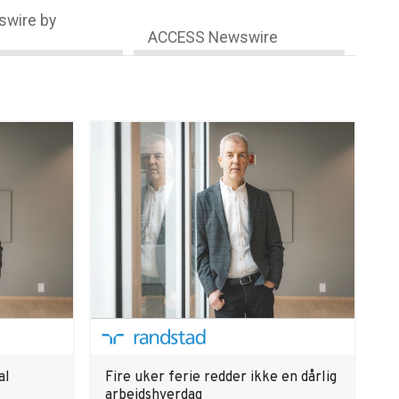
wire by
ACCESS Newswire
al
Fire uker ferie redder ikke en dårlig
arbeidshverdag