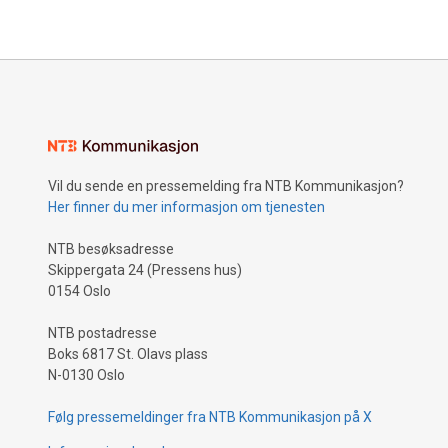
som selv 
hun lyktes
Vil du sende en pressemelding fra NTB Kommunikasjon?
Her finner du mer informasjon om tjenesten
NTB besøksadresse
Skippergata 24 (Pressens hus)
0154 Oslo
NTB postadresse
Boks 6817 St. Olavs plass
N-0130 Oslo
Følg pressemeldinger fra NTB Kommunikasjon på X