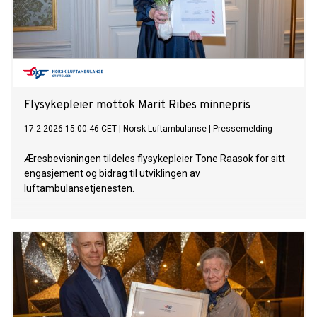
Flysykepleier mottok Marit Ribes minnepris
17.2.2026 15:00:46 CET
|
Norsk Luftambulanse
|
Pressemelding
Æresbevisningen tildeles flysykepleier Tone Raasok for sitt
engasjement og bidrag til utviklingen av
luftambulansetjenesten.