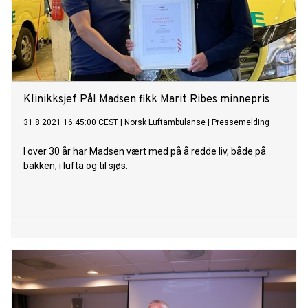
Klinikksjef Pål Madsen fikk Marit Ribes minnepris
31.8.2021 16:45:00 CEST
|
Norsk Luftambulanse
|
Pressemelding
I over 30 år har Madsen vært med på å redde liv, både på
bakken, i lufta og til sjøs.