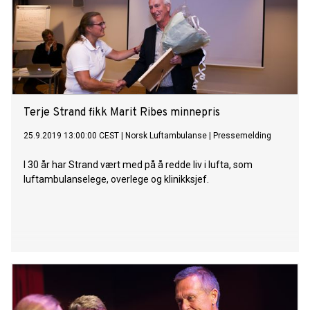
Terje Strand fikk Marit Ribes minnepris
25.9.2019 13:00:00 CEST
|
Norsk Luftambulanse
|
Pressemelding
I 30 år har Strand vært med på å redde liv i lufta, som
luftambulanselege, overlege og klinikksjef.