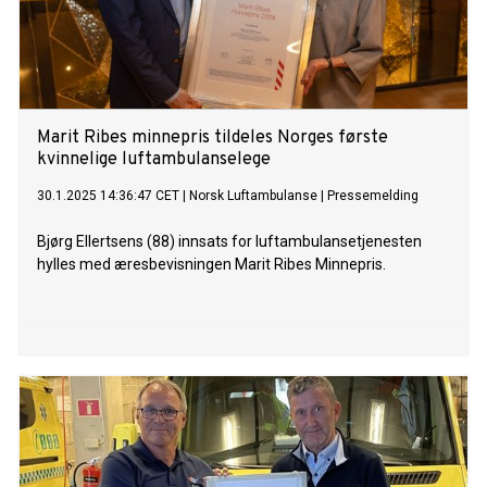
Marit Ribes minnepris tildeles Norges første
kvinnelige luftambulanselege
30.1.2025 14:36:47 CET
|
Norsk Luftambulanse
|
Pressemelding
Bjørg Ellertsens (88) innsats for luftambulansetjenesten
hylles med æresbevisningen Marit Ribes Minnepris.