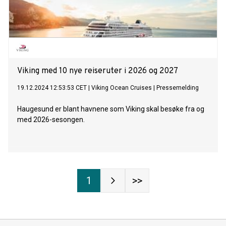
Viking med 10 nye reiseruter i 2026 og 2027
19.12.2024 12:53:53 CET
|
Viking Ocean Cruises
|
Pressemelding
Haugesund er blant havnene som Viking skal besøke fra og
med 2026-sesongen.
1
>>