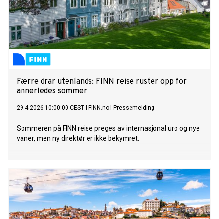
Færre drar utenlands: FINN reise ruster opp for
annerledes sommer
29.4.2026 10:00:00 CEST
|
FINN.no
|
Pressemelding
Sommeren på FINN reise preges av internasjonal uro og nye
vaner, men ny direktør er ikke bekymret.