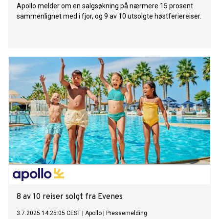
Apollo melder om en salgsøkning på nærmere 15 prosent
sammenlignet med i fjor, og 9 av 10 utsolgte høstferiereiser.
8 av 10 reiser solgt fra Evenes
3.7.2025 14:25:05 CEST
|
Apollo
|
Pressemelding