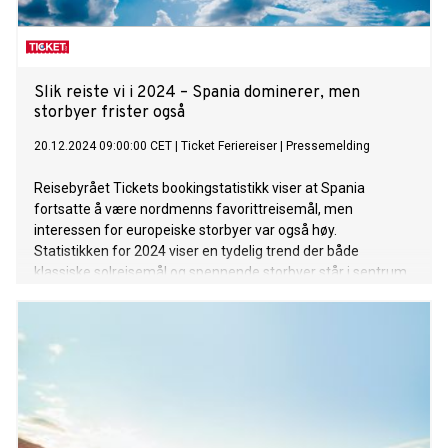
Slik reiste vi i 2024 – Spania dominerer, men
storbyer frister også
20.12.2024 09:00:00 CET
|
Ticket Feriereiser
|
Pressemelding
Reisebyrået Tickets bookingstatistikk viser at Spania
fortsatte å være nordmenns favorittreisemål, men
interessen for europeiske storbyer var også høy.
Statistikken for 2024 viser en tydelig trend der både
klassiske solreisemål og spennende storbyer står i sentrum
når vi planlegger reisene våre.