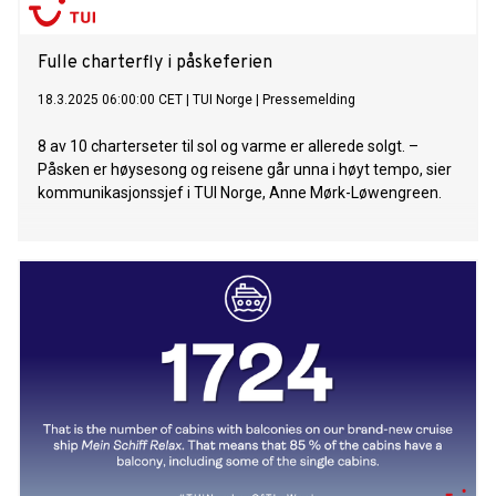
Fulle charterfly i påskeferien
18.3.2025 06:00:00 CET
|
TUI Norge
|
Pressemelding
8 av 10 charterseter til sol og varme er allerede solgt. –
Påsken er høysesong og reisene går unna i høyt tempo, sier
kommunikasjonssjef i TUI Norge, Anne Mørk-Løwengreen.