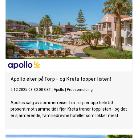
Apollo øker på Torp – og Kreta topper listen!
2.12.2025 08:30:00 CET
|
Apollo
|
Pressemelding
Apollos salg av sommerreiser fra Torp er opp hele 50
prosent mot samme tid i fjor. Kreta troner topplisten - og det
er sjarmerende, familiedrevne hoteller som lokker mest.