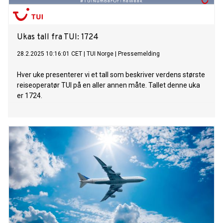
Ukas tall fra TUI: 1724
28.2.2025 10:16:01 CET
|
TUI Norge
|
Pressemelding
Hver uke presenterer vi et tall som beskriver verdens største
reiseoperatør TUI på en aller annen måte. Tallet denne uka
er 1724.