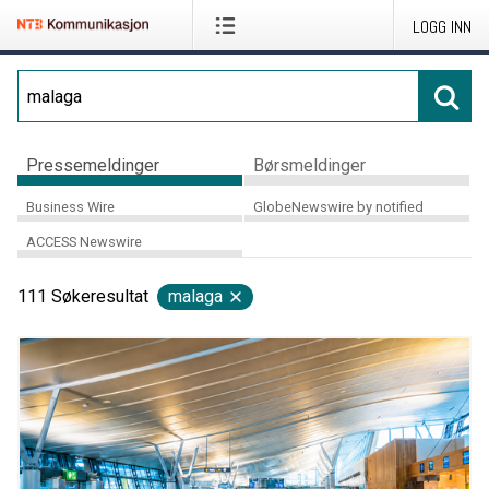
LOGG INN
Pressemeldinger
Børsmeldinger
Business Wire
GlobeNewswire by notified
ACCESS Newswire
111
Søkeresultat
malaga