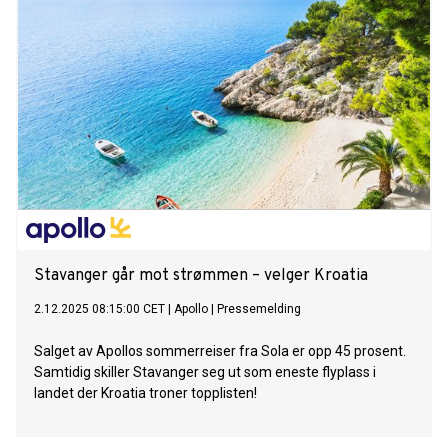
Stavanger går mot strømmen – velger Kroatia
2.12.2025 08:15:00 CET
|
Apollo
|
Pressemelding
Salget av Apollos sommerreiser fra Sola er opp 45 prosent.
Samtidig skiller Stavanger seg ut som eneste flyplass i
landet der Kroatia troner topplisten!