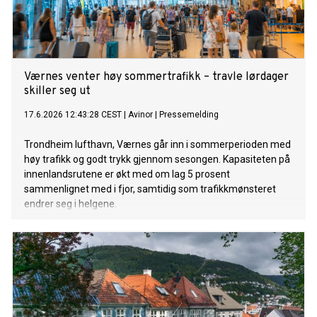
Værnes venter høy sommertrafikk – travle lørdager
skiller seg ut
17.6.2026 12:43:28 CEST
|
Avinor
|
Pressemelding
Trondheim lufthavn, Værnes går inn i sommerperioden med
høy trafikk og godt trykk gjennom sesongen. Kapasiteten på
innenlandsrutene er økt med om lag 5 prosent
sammenlignet med i fjor, samtidig som trafikkmønsteret
endrer seg i helgene.