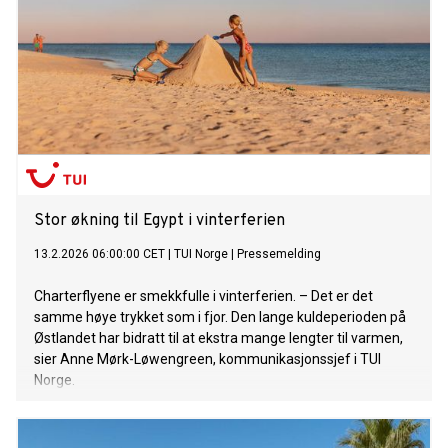
Stor økning til Egypt i vinterferien
13.2.2026 06:00:00 CET
|
TUI Norge
|
Pressemelding
Charterflyene er smekkfulle i vinterferien. – Det er det
samme høye trykket som i fjor. Den lange kuldeperioden på
Østlandet har bidratt til at ekstra mange lengter til varmen,
sier Anne Mørk-Løwengreen, kommunikasjonssjef i TUI
Norge.