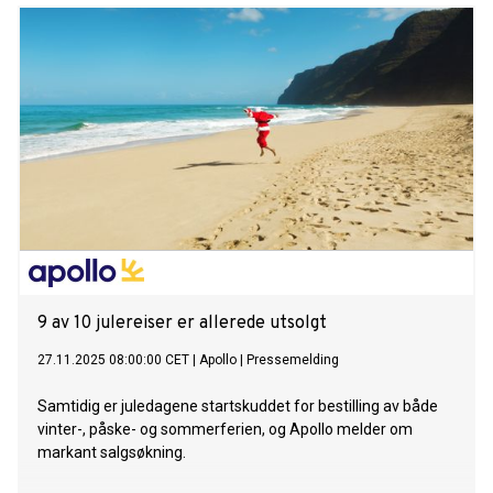
9 av 10 julereiser er allerede utsolgt
27.11.2025 08:00:00 CET
|
Apollo
|
Pressemelding
Samtidig er juledagene startskuddet for bestilling av både
vinter-, påske- og sommerferien, og Apollo melder om
markant salgsøkning.