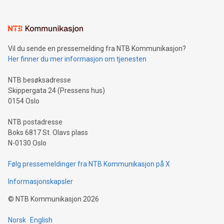
Vil du sende en pressemelding fra NTB Kommunikasjon?
Her finner du mer informasjon om tjenesten
NTB besøksadresse
Skippergata 24 (Pressens hus)
0154 Oslo
NTB postadresse
Boks 6817 St. Olavs plass
N-0130 Oslo
Følg pressemeldinger fra NTB Kommunikasjon på X
Informasjonskapsler
©
NTB Kommunikasjon
2026
Norsk
English