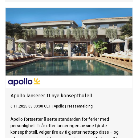
Apollo lanserer 11 nye konsepthotell
6.11.2025 08:00:00 CET
|
Apollo
|
Pressemelding
Apollo fortsetter å sette standarden for ferier med
personlighet. Ti år etter lanseringen av sine første
konsepthotell, velger fire av ti gjester nettopp disse – og