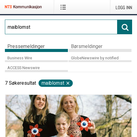
LOGG INN
Pressemeldinger
Børsmeldinger
Business Wire
GlobeNewswire by notified
ACCESS Newswire
7
Søkeresultat
maiblomst