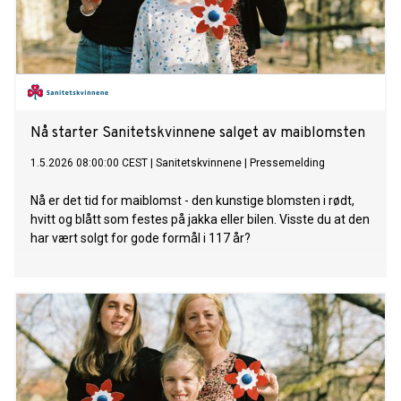
Nå starter Sanitetskvinnene salget av maiblomsten
1.5.2026 08:00:00 CEST
|
Sanitetskvinnene
|
Pressemelding
Nå er det tid for maiblomst - den kunstige blomsten i rødt,
hvitt og blått som festes på jakka eller bilen. Visste du at den
har vært solgt for gode formål i 117 år?