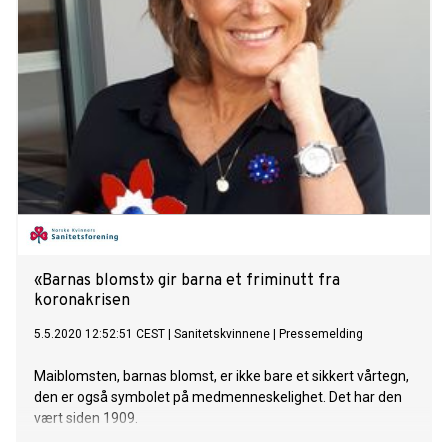
«Barnas blomst» gir barna et friminutt fra
koronakrisen
5.5.2020 12:52:51 CEST
|
Sanitetskvinnene
|
Pressemelding
Maiblomsten, barnas blomst, er ikke bare et sikkert vårtegn,
den er også symbolet på medmenneskelighet. Det har den
vært siden 1909.