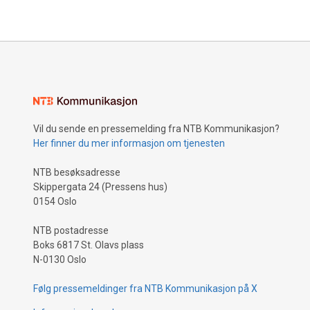
Spesielt p
en ny gene
opp.
Vil du sende en pressemelding fra NTB Kommunikasjon?
Her finner du mer informasjon om tjenesten
NTB besøksadresse
Skippergata 24 (Pressens hus)
0154 Oslo
NTB postadresse
Boks 6817 St. Olavs plass
N-0130 Oslo
Følg pressemeldinger fra NTB Kommunikasjon på X