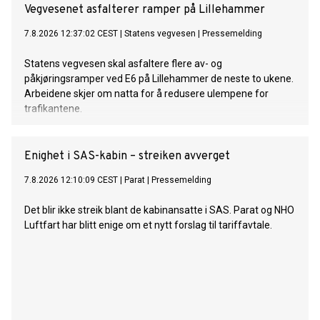
Vegvesenet asfalterer ramper på Lillehammer
7.8.2026 12:37:02 CEST
|
Statens vegvesen
|
Pressemelding
Statens vegvesen skal asfaltere flere av- og
påkjøringsramper ved E6 på Lillehammer de neste to ukene.
Arbeidene skjer om natta for å redusere ulempene for
trafikantene.
Enighet i SAS-kabin – streiken avverget
7.8.2026 12:10:09 CEST
|
Parat
|
Pressemelding
Det blir ikke streik blant de kabinansatte i SAS. Parat og NHO
Luftfart har blitt enige om et nytt forslag til tariffavtale.