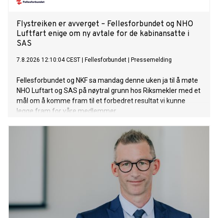
Flystreiken er avverget – Fellesforbundet og NHO
Luftfart enige om ny avtale for de kabinansatte i
SAS
7.8.2026 12:10:04 CEST
|
Fellesforbundet
|
Pressemelding
Fellesforbundet og NKF sa mandag denne uken ja til å møte
NHO Luftart og SAS på nøytral grunn hos Riksmekler med et
mål om å komme fram til et forbedret resultat vi kunne
legge fram for våre medlemmer.