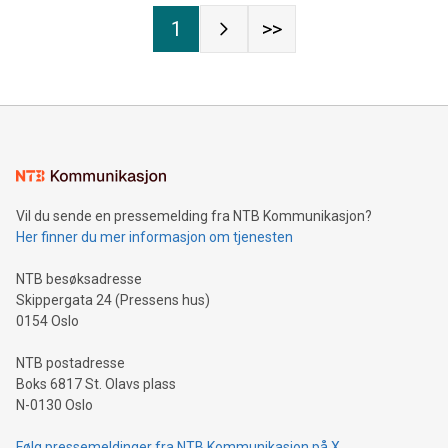
1
>>
Vil du sende en pressemelding fra NTB Kommunikasjon?
Her finner du mer informasjon om tjenesten
NTB besøksadresse
Skippergata 24 (Pressens hus)
0154 Oslo
NTB postadresse
Boks 6817 St. Olavs plass
N-0130 Oslo
Følg pressemeldinger fra NTB Kommunikasjon på X