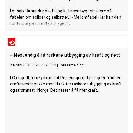
I et halvt århundre har Erling Kittelsen bygget videre på
fabelen om solloer og selkatter. I «Mellomfabel» lar han den
for første gang møte sitt eget liv.
– Nødvendig å få raskere utbygging av kraft og nett
7.8.2026 13:10:20 CEST
|
LO
|
Pressemelding
LO er godt fornøyd med at Regjeringen i dag legger fram en
omfattende pakke med tiltak for raskere utbygging av kraft
og strømnett i Norge. Det haster å få mer kraft.