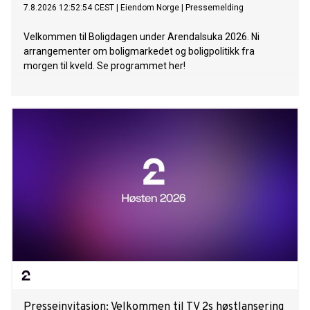
7.8.2026 12:52:54 CEST
|
Eiendom Norge
|
Pressemelding
Velkommen til Boligdagen under Arendalsuka 2026. Ni
arrangementer om boligmarkedet og boligpolitikk fra
morgen til kveld. Se programmet her!
Presseinvitasjon: Velkommen til TV 2s høstlansering