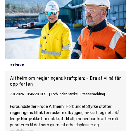
Alfheim om regjeringens kraftplan: – Bra at vi nå får
opp farten
7.8.2026 13:46:20 CEST
|
Forbundet Styrke
|
Pressemelding
Forbundsleder Frode Alfheim i Forbundet Styrke støtter
regjeringens tiltak for raskere utbygging av kraft og nett. Så
lenge Norge ikke har nok kraft til alt, mener han kraften må
prioriteres til det som gir mest arbeidsplasser og