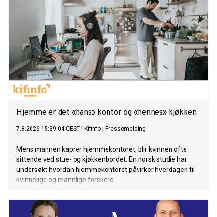
Hjemme er det «hans» kontor og «hennes» kjøkken
7.8.2026 15:39:04 CEST
|
Kifinfo
|
Pressemelding
Mens mannen kaprer hjemmekontoret, blir kvinnen ofte
sittende ved stue- og kjøkkenbordet. En norsk studie har
undersøkt hvordan hjemmekontoret påvirker hverdagen til
kvinnelige og mannlige forskere.