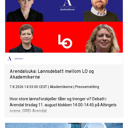
Arendalsuka: Lønnsdebatt mellom LO og
Akademikerne
7.8.2026 14:33:00 CEST
|
Akademikerne
|
Pressemelding
Hvor store lønnsforskjeller tåler og trenger vi? Debatt i
Arendal tirsdag 11. august klokken 14:00-14:45 på Altingets
scene, GRID-Arendal.