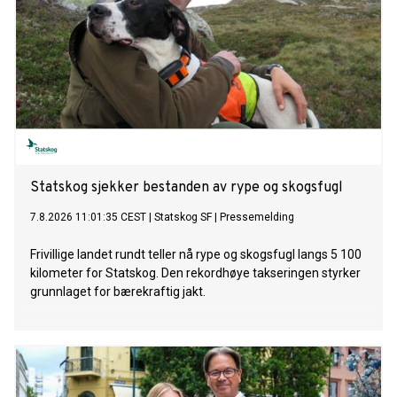
Statskog sjekker bestanden av rype og skogsfugl
7.8.2026 11:01:35 CEST
|
Statskog SF
|
Pressemelding
Frivillige landet rundt teller nå rype og skogsfugl langs 5 100
kilometer for Statskog. Den rekordhøye takseringen styrker
grunnlaget for bærekraftig jakt.