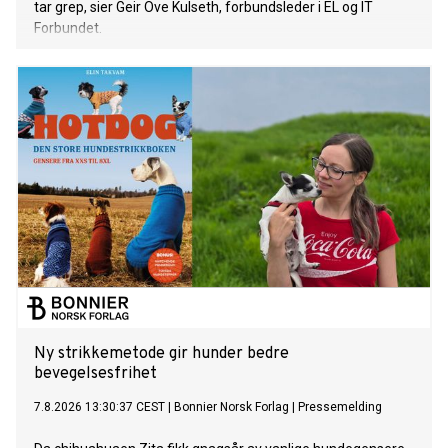
tar grep, sier Geir Ove Kulseth, forbundsleder i EL og IT
Forbundet.
Ny strikkemetode gir hunder bedre
bevegelsesfrihet
7.8.2026 13:30:37 CEST
|
Bonnier Norsk Forlag
|
Pressemelding