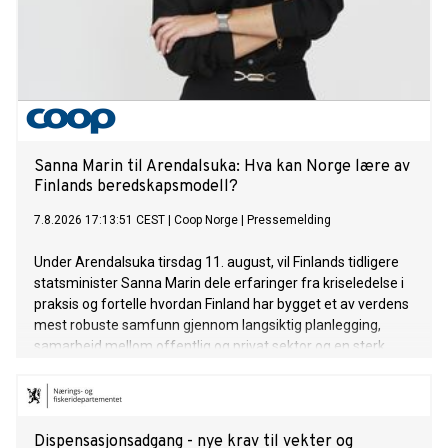
Sanna Marin til Arendalsuka: Hva kan Norge lære av
Finlands beredskapsmodell?
7.8.2026 17:13:51 CEST
|
Coop Norge
|
Pressemelding
Under Arendalsuka tirsdag 11. august, vil Finlands tidligere
statsminister Sanna Marin dele erfaringer fra kriseledelse i
praksis og fortelle hvordan Finland har bygget et av verdens
mest robuste samfunn gjennom langsiktig planlegging,
samarbeid mellom offentlig og privat sektor og en sterk
beredskapskultur.
Dispensasjonsadgang - nye krav til vekter og