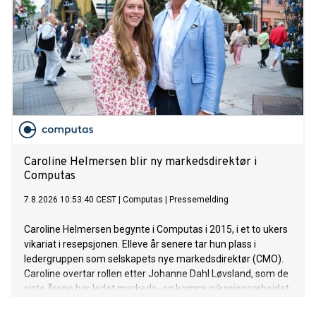
Caroline Helmersen blir ny markedsdirektør i
Computas
7.8.2026 10:53:40 CEST
|
Computas
|
Pressemelding
Caroline Helmersen begynte i Computas i 2015, i et to ukers
vikariat i resepsjonen. Elleve år senere tar hun plass i
ledergruppen som selskapets nye markedsdirektør (CMO).
Caroline overtar rollen etter Johanne Dahl Løvsland, som de
siste årene har ledet markeds- og kommunikasjonsarbeidet
i Computas.