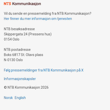
Vil du sende en pressemelding fra NTB Kommunikasjon?
Her finner du mer informasjon om tjenesten
NTB besøksadresse
Skippergata 24 (Pressens hus)
0154 Oslo
NTB postadresse
Boks 6817 St. Olavs plass
N-0130 Oslo
Følg pressemeldinger fra NTB Kommunikasjon på X
Informasjonskapsler
©
NTB Kommunikasjon
2026
Norsk
English