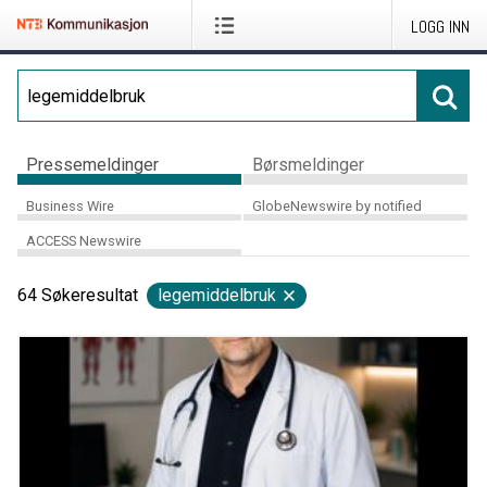
LOGG INN
Pressemeldinger
Børsmeldinger
Business Wire
GlobeNewswire by notified
ACCESS Newswire
64
Søkeresultat
legemiddelbruk