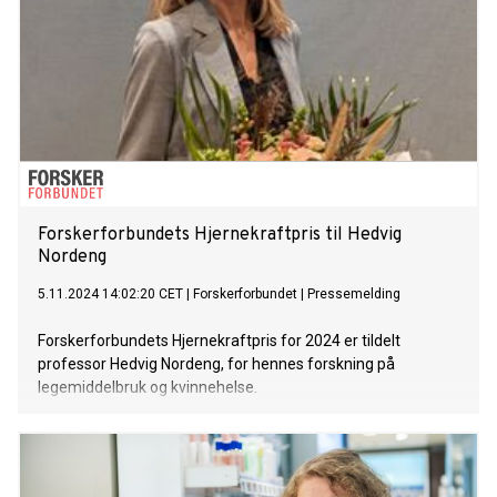
Forskerforbundets Hjernekraftpris til Hedvig
Nordeng
5.11.2024 14:02:20 CET
|
Forskerforbundet
|
Pressemelding
Forskerforbundets Hjernekraftpris for 2024 er tildelt
professor Hedvig Nordeng, for hennes forskning på
legemiddelbruk og kvinnehelse.