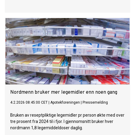
Nordmenn bruker mer legemidler enn noen gang
4.2.2026 08:45:00 CET
|
Apotekforeningen
|
Pressemelding
Bruken av reseptpliktige legemidler pr person økte med over
tre prosent fra 2024 til i fjor. I gjennomsnitt bruker hver
nordmann 1,8 legemiddeldoser daglig.