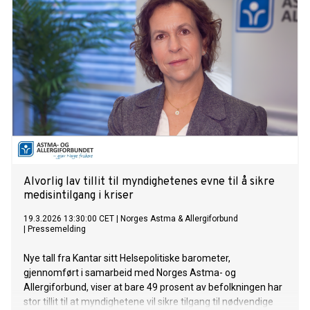
Alvorlig lav tillit til myndighetenes evne til å sikre
medisintilgang i kriser
19.3.2026 13:30:00 CET
|
Norges Astma & Allergiforbund
|
Pressemelding
Nye tall fra Kantar sitt Helsepolitiske barometer,
gjennomført i samarbeid med Norges Astma- og
Allergiforbund, viser at bare 49 prosent av befolkningen har
stor tillit til at myndighetene vil sikre tilgang til nødvendige