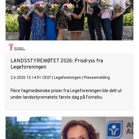
LANDSSTYREMØTET 2026: Prisdryss fra
Legeforeningen
2.6.2026 15:14:51 CEST
|
Legeforeningen
|
Pressemelding
Flere fagmedisinske priser fra Legeforeningen ble delt ut
under landsstyremøtets første dag på Fornebu.