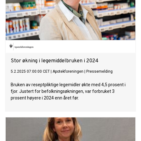
Stor økning i legemiddelbruken i 2024
5.2.2025 07:00:00 CET
|
Apotekforeningen
|
Pressemelding
Bruken av reseptpliktige legemidler økte med 4,5 prosent i
fjor. Justert for befolkningsøkningen, var forbruket 3
prosent høyere i 2024 enn året før.