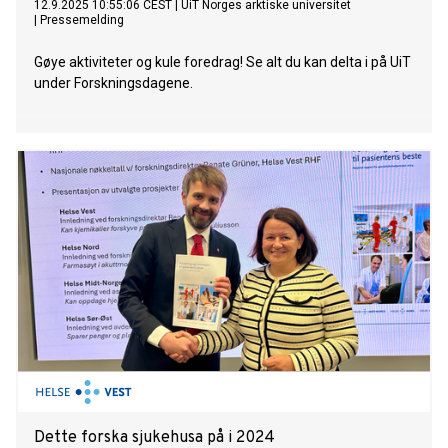
12.9.2025 10:55:06 CEST
|
UiT Norges arktiske universitet
|
Pressemelding
Gøye aktiviteter og kule foredrag! Se alt du kan delta i på UiT
under Forskningsdagene.
Dette forska sjukehusa på i 2024