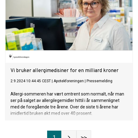
Vi bruker allergimedisiner for en milliard kroner
2.9.2024 10:44:45 CEST
|
Apotekforeningen
|
Pressemelding
Allergi-sommeren har vært omtrent som normalt, når man
ser på salget av allergilegemidler hittil i år sammenlignet
med de foregående tre årene. Over de siste ti årene har
imidlertid bruken økt med over 40 prosent.
1
>>