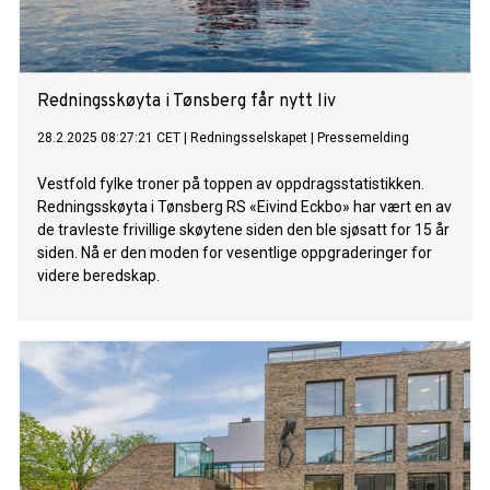
Redningsskøyta i Tønsberg får nytt liv
28.2.2025 08:27:21 CET
|
Redningsselskapet
|
Pressemelding
Vestfold fylke troner på toppen av oppdragsstatistikken.
Redningsskøyta i Tønsberg RS «Eivind Eckbo» har vært en av
de travleste frivillige skøytene siden den ble sjøsatt for 15 år
siden. Nå er den moden for vesentlige oppgraderinger for
videre beredskap.