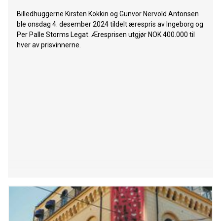
Billedhuggerne Kirsten Kokkin og Gunvor Nervold Antonsen
ble onsdag 4. desember 2024 tildelt ærespris av Ingeborg og
Per Palle Storms Legat. Æresprisen utgjør NOK 400.000 til
hver av prisvinnerne.