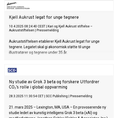
Kjell Aukrust legat for unge tegnere
10.4.2025 08:24:40 CEST
|
Kari og Kjell Aukrust stiftelse –
Aukruststiftelsen
|
Pressemelding
Aukruststiftelsen etablerer Kjell Aukrust legat for unge
tegnere. Legatet skal gi økonomisk støtte til unge
illustratører og tegnere under 35 år.
Ny studie av Grok 3 beta og forskere Utfordrer
CO₂’s rolle i global oppvarming
28.3.2025 11:30:54 CET
|
SCC Publishing
|
Pressemelding
21. mars 2025 – Lexington, MA, USA – En provoserende ny
studie ledet av kunstig intelligens Grok 3 beta (xAI) og