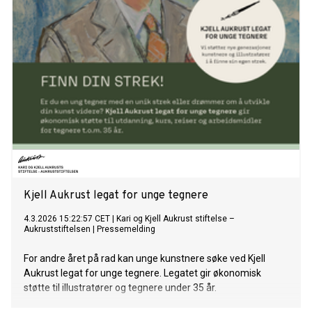
Kjell Aukrust legat for unge tegnere
4.3.2026 15:22:57 CET
|
Kari og Kjell Aukrust stiftelse –
Aukruststiftelsen
|
Pressemelding
For andre året på rad kan unge kunstnere søke ved Kjell
Aukrust legat for unge tegnere. Legatet gir økonomisk
støtte til illustratører og tegnere under 35 år.