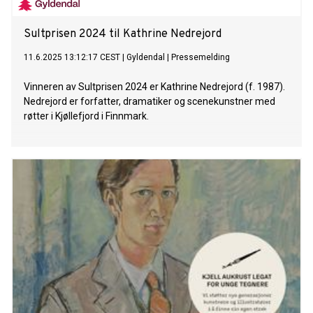
Sultprisen 2024 til Kathrine Nedrejord
11.6.2025 13:12:17 CEST
|
Gyldendal
|
Pressemelding
Vinneren av Sultprisen 2024 er Kathrine Nedrejord (f. 1987).
Nedrejord er forfatter, dramatiker og scenekunstner med
røtter i Kjøllefjord i Finnmark.