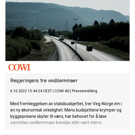
Regjeringens tre veidilemmaer
6.10.2022 15:44:24 CEST
|
COWI AS
|
Pressemelding
Med fremleggelsen av statsbudsjettet, trer Veg-Norge inn i
en ny økonomisk virkelighet. Mens budsjettene krymper og
byggeprisene skyter til værs, har behovet for å løse
samtidas veidilemmaer kanskje aldri vært større.