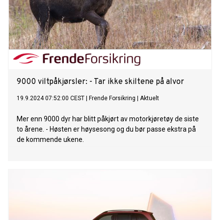
9000 viltpåkjørsler: - Tar ikke skiltene på alvor
19.9.2024 07:52:00 CEST
|
Frende Forsikring
|
Aktuelt
Mer enn 9000 dyr har blitt påkjørt av motorkjøretøy de siste
to årene. - Høsten er høysesong og du bør passe ekstra på
de kommende ukene.