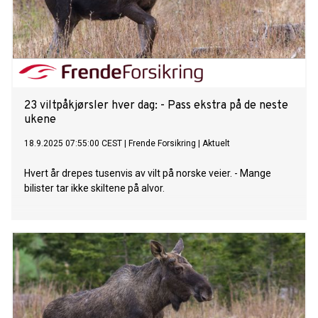
23 viltpåkjørsler hver dag: - Pass ekstra på de neste
ukene
18.9.2025 07:55:00 CEST
|
Frende Forsikring
|
Aktuelt
Hvert år drepes tusenvis av vilt på norske veier. - Mange
bilister tar ikke skiltene på alvor.