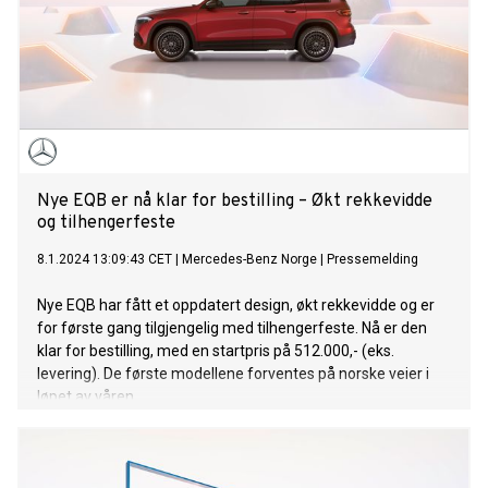
Nye EQB er nå klar for bestilling – Økt rekkevidde
og tilhengerfeste
8.1.2024 13:09:43 CET
|
Mercedes-Benz Norge
|
Pressemelding
Nye EQB har fått et oppdatert design, økt rekkevidde og er
for første gang tilgjengelig med tilhengerfeste. Nå er den
klar for bestilling, med en startpris på 512.000,- (eks.
levering). De første modellene forventes på norske veier i
løpet av våren.