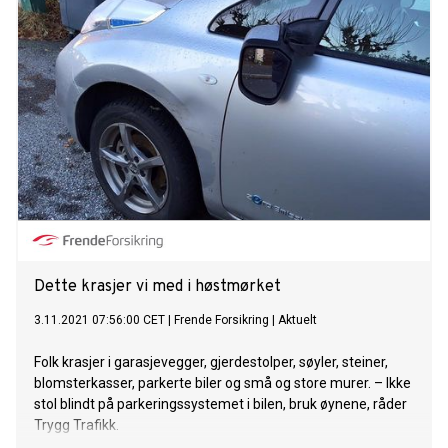
Dette krasjer vi med i høstmørket
3.11.2021 07:56:00 CET
|
Frende Forsikring
|
Aktuelt
Folk krasjer i garasjevegger, gjerdestolper, søyler, steiner,
blomsterkasser, parkerte biler og små og store murer. – Ikke
stol blindt på parkeringssystemet i bilen, bruk øynene, råder
Trygg Trafikk.