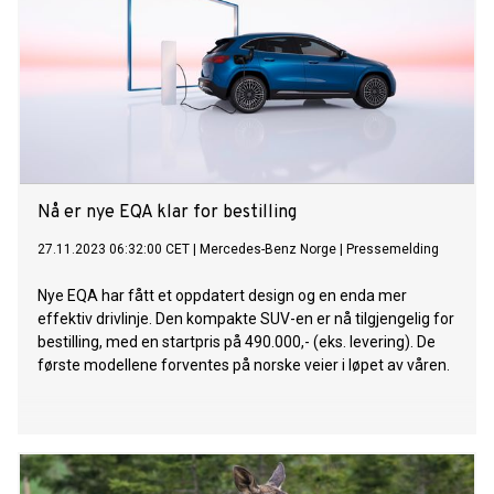
Nå er nye EQA klar for bestilling
27.11.2023 06:32:00 CET
|
Mercedes-Benz Norge
|
Pressemelding
Nye EQA har fått et oppdatert design og en enda mer
effektiv drivlinje. Den kompakte SUV-en er nå tilgjengelig for
bestilling, med en startpris på 490.000,- (eks. levering). De
første modellene forventes på norske veier i løpet av våren.