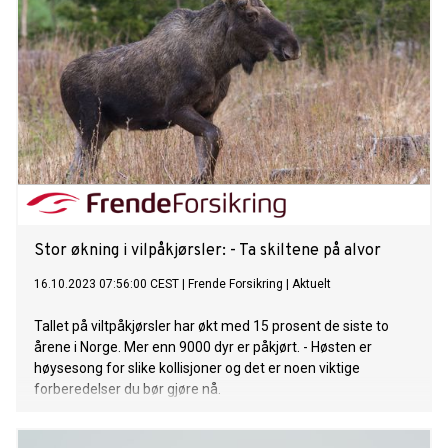
Stor økning i vilpåkjørsler: - Ta skiltene på alvor
16.10.2023 07:56:00 CEST
|
Frende Forsikring
|
Aktuelt
Tallet på viltpåkjørsler har økt med 15 prosent de siste to
årene i Norge. Mer enn 9000 dyr er påkjørt. - Høsten er
høysesong for slike kollisjoner og det er noen viktige
forberedelser du bør gjøre nå.