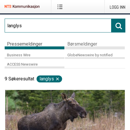
LOGG INN
Pressemeldinger
Børsmeldinger
Business Wire
GlobeNewswire by notified
ACCESS Newswire
9
Søkeresultat
langlys