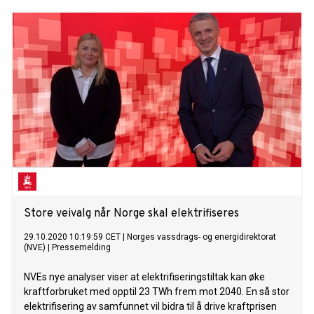
Store veivalg når Norge skal elektrifiseres
29.10.2020 10:19:59 CET
|
Norges vassdrags- og energidirektorat
(NVE)
|
Pressemelding
NVEs nye analyser viser at elektrifiseringstiltak kan øke
kraftforbruket med opptil 23 TWh frem mot 2040. En så stor
elektrifisering av samfunnet vil bidra til å drive kraftprisen