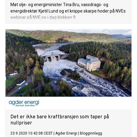
Møt olje- og energiminister Tina Bru, vassdrags- og
energidirektør Kjetil Lund og et knippe skarpe hoder på NVEs
webinar på NVE.no i dag klokken 9.
Det er ikke bare kraftbransjen som taper på
nullpriser
23.9.2020 10:42:08 CEST
|
Agder Energi
|
Blogginnlegg