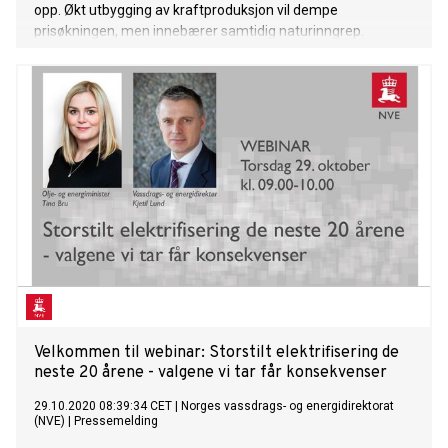
opp. Økt utbygging av kraftproduksjon vil dempe
prisøkningen, men innebærer samtidig naturinngrep.
Velkommen til webinar: Storstilt elektrifisering de
neste 20 årene - valgene vi tar får konsekvenser
29.10.2020 08:39:34 CET
|
Norges vassdrags- og energidirektorat
(NVE)
|
Pressemelding