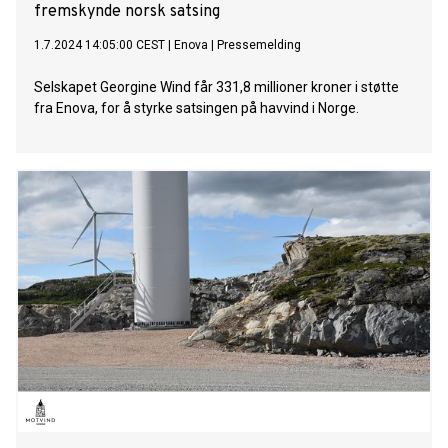
fremskynde norsk satsing
1.7.2024 14:05:00 CEST
|
Enova
|
Pressemelding
Selskapet Georgine Wind får 331,8 millioner kroner i støtte
fra Enova, for å styrke satsingen på havvind i Norge.