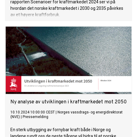
rapporten Scenarioer for kraftmarkedet 2024 ser vi på
hvordan det norske kraftmarkedet i 2030 og 2035 påvirkes
av et høyere kraftforbruk.
Ny analyse av utviklingen i kraftmarkedet mot 2050
10.10.2024 10:00:00 CEST
|
Norges vassdrags- og energidirektorat
(NVE)
|
Pressemelding
En sterk utbygging av fornybar kraft både i Norge og
landene rundt oss de neste tiårene vil bidra til at norske