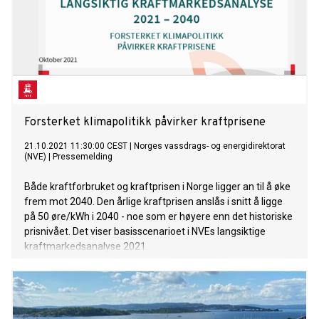
Forsterket klimapolitikk påvirker kraftprisene
21.10.2021 11:30:00 CEST
|
Norges vassdrags- og energidirektorat
(NVE)
|
Pressemelding
Både kraftforbruket og kraftprisen i Norge ligger an til å øke
frem mot 2040. Den årlige kraftprisen anslås i snitt å ligge
på 50 øre/kWh i 2040 - noe som er høyere enn det historiske
prisnivået. Det viser basisscenarioet i NVEs langsiktige
kraftmarkedsanalyse 2021.