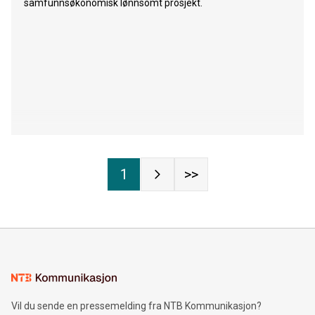
samfunnsøkonomisk lønnsomt prosjekt.
1
>>
Vil du sende en pressemelding fra NTB Kommunikasjon?