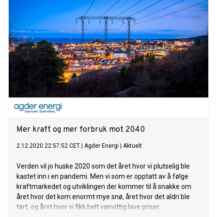
Mer kraft og mer forbruk mot 2040
2.12.2020 22:57:52 CET
|
Agder Energi
|
Aktuelt
Verden vil jo huske 2020 som det året hvor vi plutselig ble
kastet inn i en pandemi. Men vi som er opptatt av å følge
kraftmarkedet og utviklingen der kommer til å snakke om
året hvor det kom enormt mye snø, året hvor det aldri ble
tørt, og året hvor vi fikk helt vanvittig lave priser.