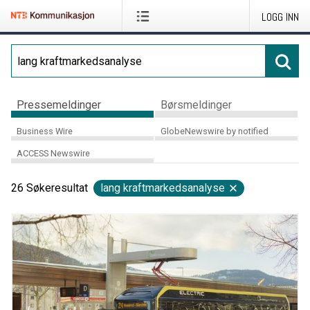
LOGG INN
Pressemeldinger
Børsmeldinger
Business Wire
GlobeNewswire by notified
ACCESS Newswire
26
Søkeresultat
lang kraftmarkedsanalyse