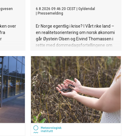
egvesen
6.8.2026 09:46:20 CEST
|
Gyldendal
|
Pressemelding
kken over
Er Norge egentlig i krise? I Vårt rike land –
fra
en realitetsorientering om norsk økonomi
r
går Øystein Olsen og Eivind Thomassen i
rette med dommedagsfortellingene om
Norge. Boka er et motsvar til Martin Bech
Holtes Landet som ble for rikt og andre
analyser som har preget den økonomiske
debatten de siste årene. Lansering:
Torsdag 6. august