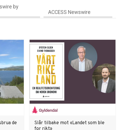
wire by
ACCESS Newswire
sbrua de
Slår tilbake mot «Landet som ble
for rikt»