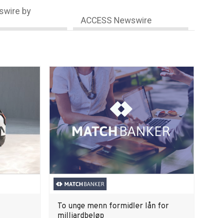
wire by
ACCESS Newswire
To unge menn formidler lån for
milliardbeløp