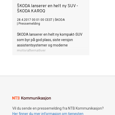
ŠKODA lanserer en helt ny SUV -
ŠKODA KAROQ
28.4.2017 00:01:00 CEST
|
ŠKODA
|
Pressemelding
ŠKODA lanserer en helt ny kompakt-SUV
som byr på god plass, siste versjon
assistentsystemer og moderne
motoralternativer.
Vil du sende en pressemelding fra NTB Kommunikasjon?
Her finner du mer informasjon om tjenesten