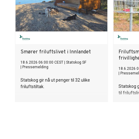
Smører friluftslivet i Innlandet
Friluftsm
frivillig
18.6.2026 06:00:00 CEST
|
Statskog SF
|
Pressemelding
18.6.2026 0
|
Pressemel
Statskog gir nå ut penger til 32 ulike
Statskog gi
friluftstiltak.
til friluftsl