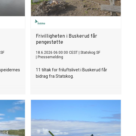
Frivilligheten i Buskerud får
pengestøtte
 SF
18.6.2026 06:00:00 CEST
|
Statskog SF
|
Pressemelding
 speidernes
11 tiltak for friluftslivet i Buskerud får
bidrag fra Statskog.