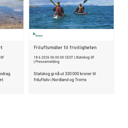
et
Friluftsmidler til frivilligheten
 SF
18.6.2026 06:00:00 CEST
|
Statskog SF
|
Pressemelding
bidrag
Statskog gi nå ut 330 000 kroner til
et.
friluftsliv i Nordland og Troms