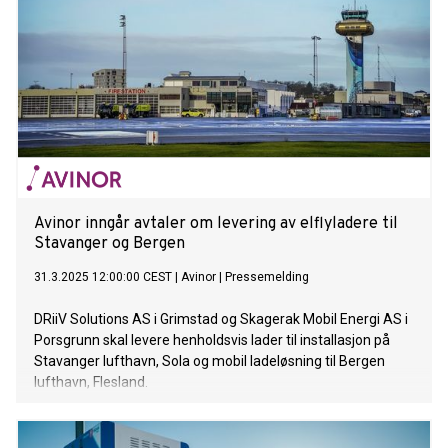
Avinor inngår avtaler om levering av elflyladere til
Stavanger og Bergen
31.3.2025 12:00:00 CEST
|
Avinor
|
Pressemelding
DRiiV Solutions AS i Grimstad og Skagerak Mobil Energi AS i
Porsgrunn skal levere henholdsvis lader til installasjon på
Stavanger lufthavn, Sola og mobil ladeløsning til Bergen
lufthavn, Flesland.