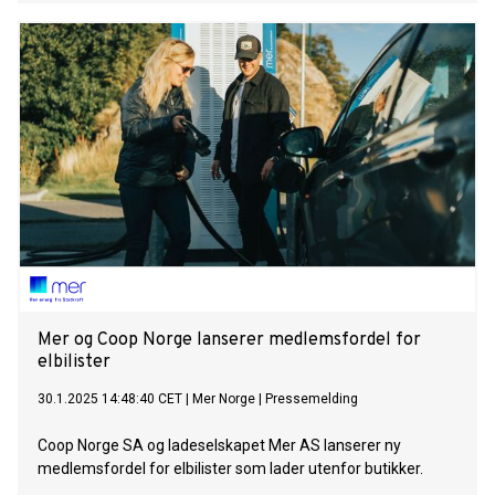
lademønster blant elbilister.
Mer og Coop Norge lanserer medlemsfordel for
elbilister
30.1.2025 14:48:40 CET
|
Mer Norge
|
Pressemelding
Coop Norge SA og ladeselskapet Mer AS lanserer ny
medlemsfordel for elbilister som lader utenfor butikker.