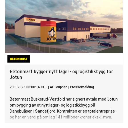
Betonmast bygger nytt lager- og logistikkbygg for
Jotun
23.3.2026 08:08:16 CET
|
AF Gruppen
|
Pressemelding
Betonmast Buskerud-Vestfold har signert avtale med Jotun
om bygging av et nytt lager- og logistikkbygg på
Danebuåsen i Sandefjord. Kontrakten er en totalentreprise
og har en verdi på om lag 141 millioner kroner ekskl. mva.