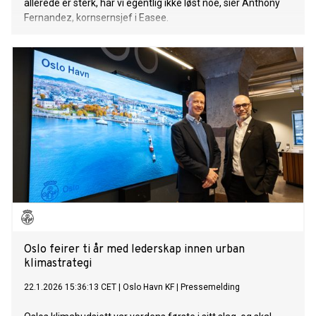
allerede er sterk, har vi egentlig ikke løst noe, sier Anthony
Fernandez, kornsernsjef i Easee.
Oslo feirer ti år med lederskap innen urban
klimastrategi
22.1.2026 15:36:13 CET
|
Oslo Havn KF
|
Pressemelding