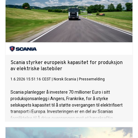
Scania styrker europeisk kapasitet for produksjon
av elektriske lastebiler
1.6.2026 15:51:16 CEST
|
Norsk Scania
|
Pressemelding
Scania planlegger å investere 70 millioner Euro i sitt
produksjonsanlegg i Angers, Frankrike, for å styrke
selskapets kapasitet til å støtte overgangen til elektrifisert
transport i Europa. Investeringen er en del av Scanias
forpliktelse til å drive overgangen mot et bærekraftig
transportsystem.