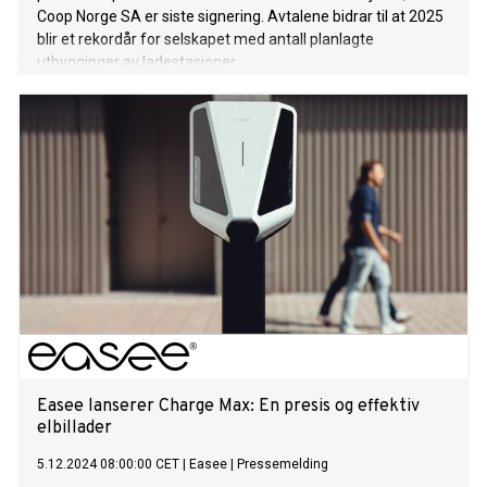
Coop Norge SA er siste signering. Avtalene bidrar til at 2025
blir et rekordår for selskapet med antall planlagte
utbygginger av ladestasjoner.
Easee lanserer Charge Max: En presis og effektiv
elbillader
5.12.2024 08:00:00 CET
|
Easee
|
Pressemelding