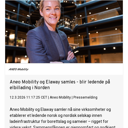
Aneo Mobility og Elaway samles - blir ledende på
elbillading i Norden
12.3.2026 11:17:25 CET
|
Aneo Mobility
|
Pressemelding
Aneo Mobility og Elaway samler nå sine virksomheter og
etablerer et ledende norsk og nordisk selskap innen
ladeinfrastruktur for borettslag og sameier – rigget for
videre vekst. Sammenslåingen er gjennomført og godkjent