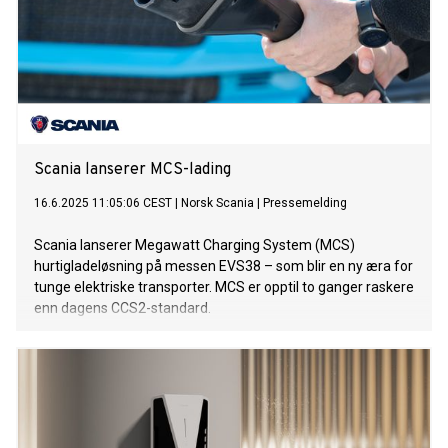
Scania lanserer MCS-lading
16.6.2025 11:05:06 CEST
|
Norsk Scania
|
Pressemelding
Scania lanserer Megawatt Charging System (MCS)
hurtigladeløsning på messen EVS38 – som blir en ny æra for
tunge elektriske transporter. MCS er opptil to ganger raskere
enn dagens CCS2-standard.