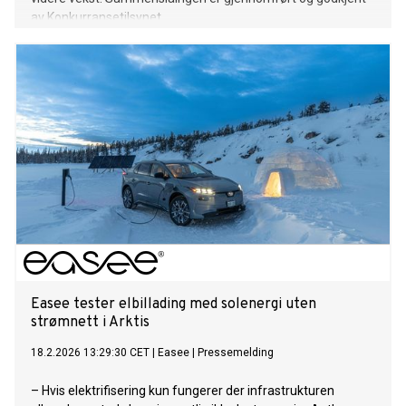
av Konkurransetilsynet.
Easee tester elbillading med solenergi uten
strømnett i Arktis
18.2.2026 13:29:30 CET
|
Easee
|
Pressemelding
– Hvis elektrifisering kun fungerer der infrastrukturen