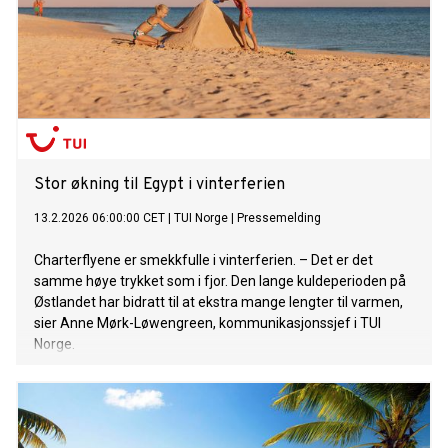
Stor økning til Egypt i vinterferien
13.2.2026 06:00:00 CET
|
TUI Norge
|
Pressemelding
Charterflyene er smekkfulle i vinterferien. – Det er det
samme høye trykket som i fjor. Den lange kuldeperioden på
Østlandet har bidratt til at ekstra mange lengter til varmen,
sier Anne Mørk-Løwengreen, kommunikasjonssjef i TUI
Norge.