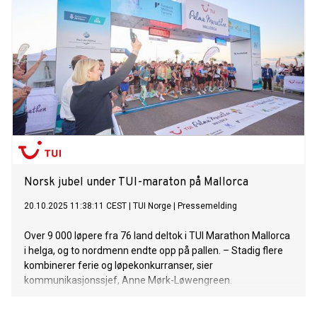
Norsk jubel under TUI-maraton på Mallorca
20.10.2025 11:38:11 CEST
|
TUI Norge
|
Pressemelding
Over 9 000 løpere fra 76 land deltok i TUI Marathon Mallorca
i helga, og to nordmenn endte opp på pallen. – Stadig flere
kombinerer ferie og løpekonkurranser, sier
kommunikasjonssjef, Anne Mørk-Løwengreen.