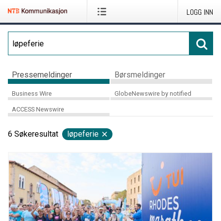
LOGG INN
Pressemeldinger
Børsmeldinger
Business Wire
GlobeNewswire by notified
ACCESS Newswire
6
Søkeresultat
løpeferie