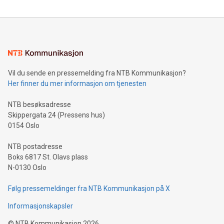
Vil du sende en pressemelding fra NTB Kommunikasjon?
Her finner du mer informasjon om tjenesten
NTB besøksadresse
Skippergata 24 (Pressens hus)
0154 Oslo
NTB postadresse
Boks 6817 St. Olavs plass
N-0130 Oslo
Følg pressemeldinger fra NTB Kommunikasjon på X
Informasjonskapsler
©
NTB Kommunikasjon
2026