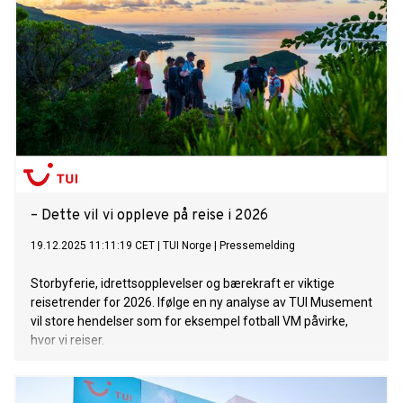
– Dette vil vi oppleve på reise i 2026
19.12.2025 11:11:19 CET
|
TUI Norge
|
Pressemelding
Storbyferie, idrettsopplevelser og bærekraft er viktige
reisetrender for 2026. Ifølge en ny analyse av TUI Musement
vil store hendelser som for eksempel fotball VM påvirke,
hvor vi reiser.