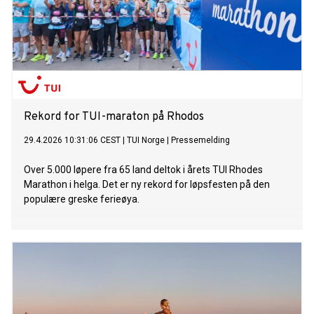
Rekord for TUI-maraton på Rhodos
29.4.2026 10:31:06 CEST
|
TUI Norge
|
Pressemelding
Over 5.000 løpere fra 65 land deltok i årets TUI Rhodes
Marathon i helga. Det er ny rekord for løpsfesten på den
populære greske ferieøya.