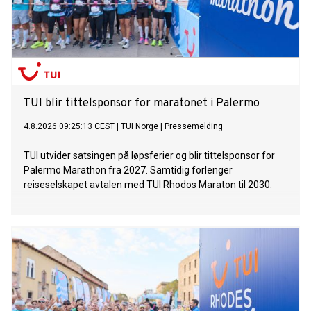
TUI blir tittelsponsor for maratonet i Palermo
4.8.2026 09:25:13 CEST
|
TUI Norge
|
Pressemelding
TUI utvider satsingen på løpsferier og blir tittelsponsor for
Palermo Marathon fra 2027. Samtidig forlenger
reiseselskapet avtalen med TUI Rhodos Maraton til 2030.