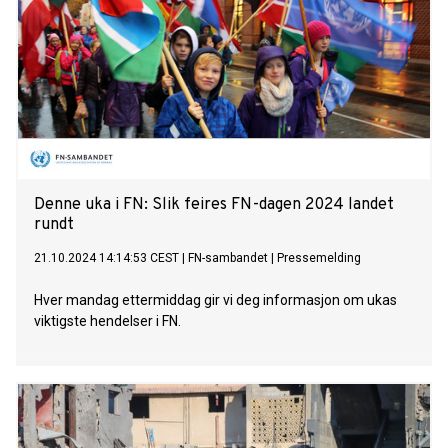
Denne uka i FN: Slik feires FN-dagen 2024 landet
rundt
21.10.2024 14:14:53 CEST
|
FN-sambandet
|
Pressemelding
Hver mandag ettermiddag gir vi deg informasjon om ukas
viktigste hendelser i FN.