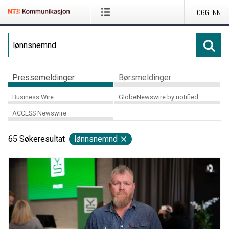
LOGG INN
Pressemeldinger
Børsmeldinger
Business Wire
GlobeNewswire by notified
ACCESS Newswire
65
Søkeresultat
lønnsnemnd