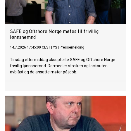
SAFE og Offshore Norge møtes til frivillig
lønnsnemnd
14.7.2026 17:45:00 CEST
|
YS
|
Pressemelding
Tirsdag ettermiddag aksepterte SAFE og Offshore Norge
frivillig lønnsnemnd. Dermed er streiken og lockouten
avblåst og de ansatte møter på jobb.