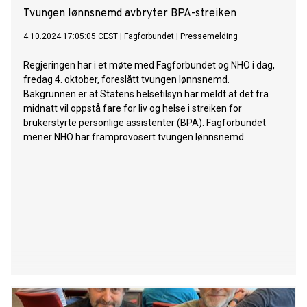
Tvungen lønnsnemd avbryter BPA-streiken
4.10.2024 17:05:05 CEST
|
Fagforbundet
|
Pressemelding
Regjeringen har i et møte med Fagforbundet og NHO i dag,
fredag 4. oktober, foreslått tvungen lønnsnemd.
Bakgrunnen er at Statens helsetilsyn har meldt at det fra
midnatt vil oppstå fare for liv og helse i streiken for
brukerstyrte personlige assistenter (BPA). Fagforbundet
mener NHO har framprovosert tvungen lønnsnemd.