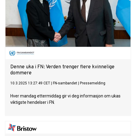
Denne uka i FN: Verden trenger flere kvinnelige
dommere
10.3.2025 13:27:49 CET
|
FN-sambandet
|
Pressemelding
Hver mandag ettermiddag gir vi deg informasjon om ukas
viktigste hendelser i FN.