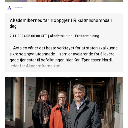
Akademikernes tariffoppgjør i Rikslønnsnemnda i
dag
7.11.2024 08:00:00 CET
|
Akademikerne
|
Pressemelding
– Avtalen vår er det beste verktøyet for at staten skal kunne
sikre seg høyt utdannede – som er avgjørende for å levere
gode tjenester til befolkningen, sier Kari Tønnessen Nordli,
leder for Akademikerne stat.