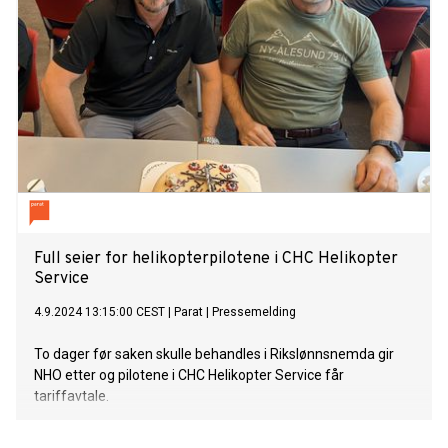
Full seier for helikopterpilotene i CHC Helikopter
Service
4.9.2024 13:15:00 CEST
|
Parat
|
Pressemelding
To dager før saken skulle behandles i Rikslønnsnemda gir
NHO etter og pilotene i CHC Helikopter Service får
tariffavtale.