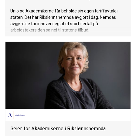
Unio og Akademikerne får beholde sin egen tariffavtale i
staten. Det har Rikslønnsnemnda avgjort i dag. Nemdas
avgjørelse tar innover seg at et stort flertall på
arbeidstakersiden sa nei til statens tilbud.
Seier for Akademikerne i Rikslønnsnemnda