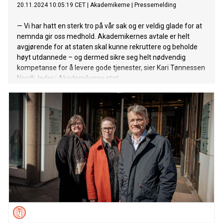
20.11.2024 10:05:19 CET
|
Akademikerne
|
Pressemelding
— Vi har hatt en sterk tro på vår sak og er veldig glade for at
nemnda gir oss medhold. Akademikernes avtale er helt
avgjørende for at staten skal kunne rekruttere og beholde
høyt utdannede – og dermed sikre seg helt nødvendig
kompetanse for å levere gode tjenester, sier Kari Tønnessen
Nordli, leder i Akademikerne stat.