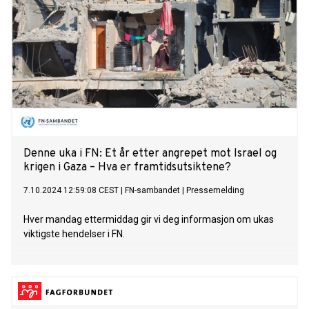
Denne uka i FN: Et år etter angrepet mot Israel og
krigen i Gaza – Hva er framtidsutsiktene?
7.10.2024 12:59:08 CEST
|
FN-sambandet
|
Pressemelding
Hver mandag ettermiddag gir vi deg informasjon om ukas
viktigste hendelser i FN.