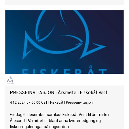
PRESSEINVITASJON : Årsmøte i Fiskebåt Vest
4.12.2024 07:00:00 CET
|
Fiskebåt
|
Presseinvitasjon
Fredag 6. desember samlast Fiskebåt Vest til årsmøte i
Ålesund. På møtet er blant anna kvotenedgang og
fiskerireguleringar på dagsorden.