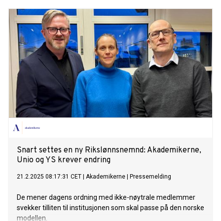
baser i hele landet.
Snart settes en ny Rikslønnsnemnd: Akademikerne,
Unio og YS krever endring
21.2.2025 08:17:31 CET
|
Akademikerne
|
Pressemelding
De mener dagens ordning med ikke-nøytrale medlemmer
svekker tilliten til institusjonen som skal passe på den norske
modellen.