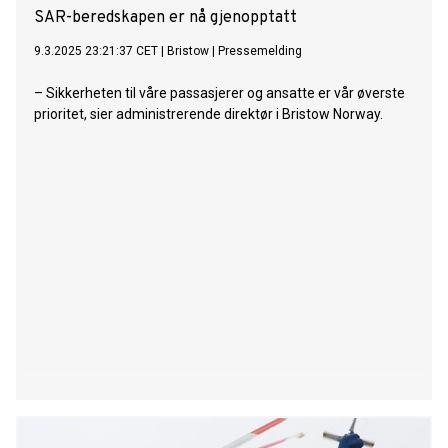
SAR-beredskapen er nå gjenopptatt
9.3.2025 23:21:37 CET
|
Bristow
|
Pressemelding
– Sikkerheten til våre passasjerer og ansatte er vår øverste
prioritet, sier administrerende direktør i Bristow Norway.