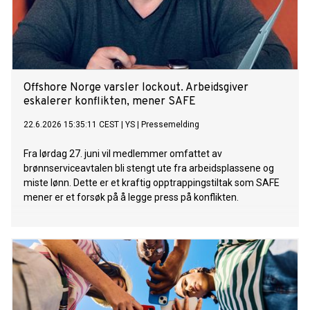
Offshore Norge varsler lockout. Arbeidsgiver
eskalerer konflikten, mener SAFE
22.6.2026 15:35:11 CEST
|
YS
|
Pressemelding
Fra lørdag 27. juni vil medlemmer omfattet av
brønnserviceavtalen bli stengt ute fra arbeidsplassene og
miste lønn. Dette er et kraftig opptrappingstiltak som SAFE
mener er et forsøk på å legge press på konflikten.