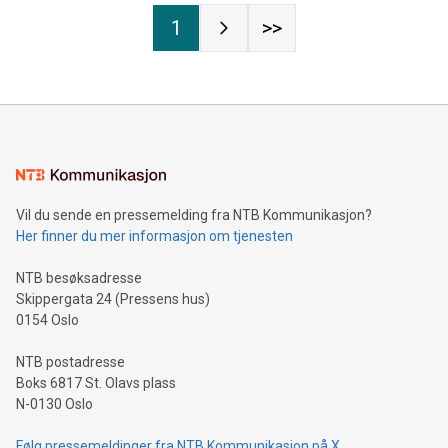
1
>>
Vil du sende en pressemelding fra NTB Kommunikasjon?
Her finner du mer informasjon om tjenesten
NTB besøksadresse
Skippergata 24 (Pressens hus)
0154 Oslo
NTB postadresse
Boks 6817 St. Olavs plass
N-0130 Oslo
Følg pressemeldinger fra NTB Kommunikasjon på X