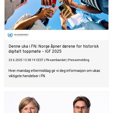
Denne uka i FN: Norge åpner dørene for historisk
digitalt toppmøte – IGF 2025
23.6.2025 13:38:19 CEST
|
FN-sambandet
|
Pressemelding
Hver mandag ettermiddag gir vi deg informasjon om ukas
viktigste hendelser i FN.