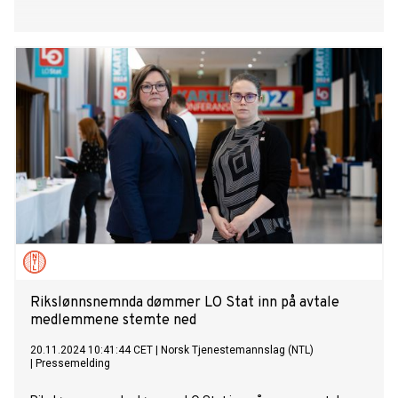
Rikslønnsnemnda dømmer LO Stat inn på avtale
medlemmene stemte ned
20.11.2024 10:41:44 CET
|
Norsk Tjenestemannslag (NTL)
|
Pressemelding