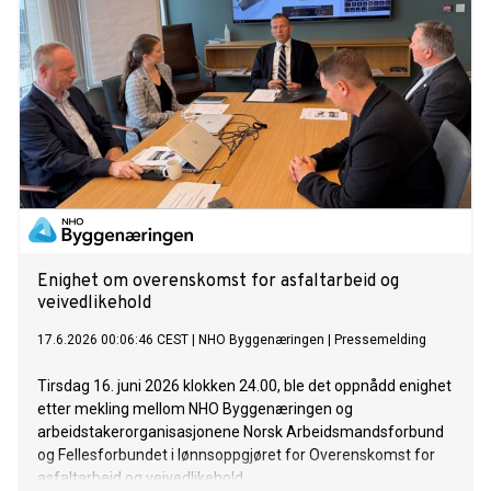
Enighet om overenskomst for asfaltarbeid og
veivedlikehold
17.6.2026 00:06:46 CEST
|
NHO Byggenæringen
|
Pressemelding
Tirsdag 16. juni 2026 klokken 24.00, ble det oppnådd enighet
etter mekling mellom NHO Byggenæringen og
arbeidstakerorganisasjonene Norsk Arbeidsmandsforbund
og Fellesforbundet i lønnsoppgjøret for Overenskomst for
asfaltarbeid og veivedlikehold.