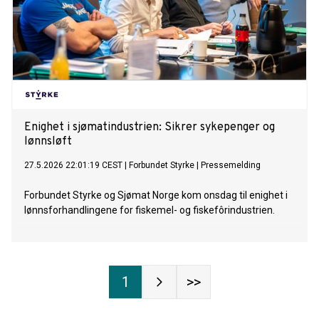
Enighet i sjømatindustrien: Sikrer sykepenger og
lønnsløft
27.5.2026 22:01:19 CEST
|
Forbundet Styrke
|
Pressemelding
Forbundet Styrke og Sjømat Norge kom onsdag til enighet i
lønnsforhandlingene for fiskemel- og fiskefôrindustrien.
1
>>