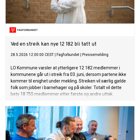
Ved en streik kan nye 12 182 bli tatt ut
28.5.2026 12:00:00 CEST
|
Fagforbundet
|
Pressemelding
LO Kommune varsler at ytterligere 12 182 medlemmer i
kommunene går ut i streik fra 03. juni, dersom partene ikke
kommer til enighet under mekling. Streiken vil særlig gjelde
folk som jobber i barnehager og på skoler. Totalt vil dette
bety 18 755 medlemmer etter første og andre uttak.