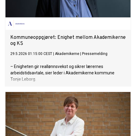
Kommuneoppgjøret: Enighet mellom Akademikerne
og KS
29.5.2026 01:15:00 CEST
|
Akademikerne
|
Pressemelding
– Enigheten gir reallønnsvekst og sikrer lærernes
arbeidstidsavtale, sier leder i Akademikerne kommune
Tonje Leborg.