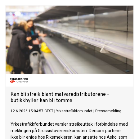
Kan bli streik blant matvaredistributørene –
butikkhyller kan bli tomme
12.6.2026 15:04:57 CEST
|
Yrkestrafikkforbundet
|
Pressemelding
Yrkestrafikkforbundet varsler streikeuttak i forbindelse med
meklingen på Grossistoverenskomsten. Dersom partene
ikke blir enige hos Riksmekleren, kan ansatte hos Asko, som