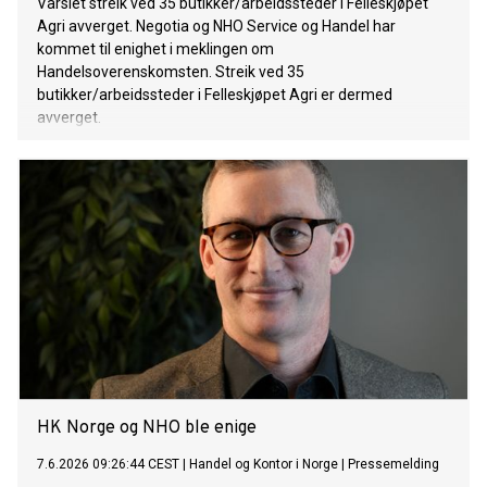
Varslet streik ved 35 butikker/arbeidssteder i Felleskjøpet
Agri avverget. Negotia og NHO Service og Handel har
kommet til enighet i meklingen om
Handelsoverenskomsten. Streik ved 35
butikker/arbeidssteder i Felleskjøpet Agri er dermed
avverget.
HK Norge og NHO ble enige
7.6.2026 09:26:44 CEST
|
Handel og Kontor i Norge
|
Pressemelding