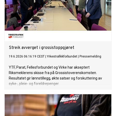
Streik avverget i grossistoppgjøret
19.6.2026 06:16:19 CEST
|
Yrkestrafikkforbundet
|
Pressemelding
YTF, Parat, Fellesforbundet og Virke har akseptert
Riksmeklerens skisse fra på Grossistoverenskomsten.
Resultatet gir lønnstillegg, økte satser og forskuttering av
syke-, pleie- og foreldrepenger.