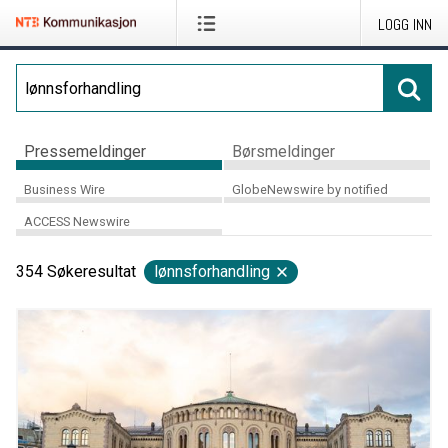
LOGG INN
Pressemeldinger
Børsmeldinger
Business Wire
GlobeNewswire by notified
ACCESS Newswire
354
Søkeresultat
lønnsforhandling