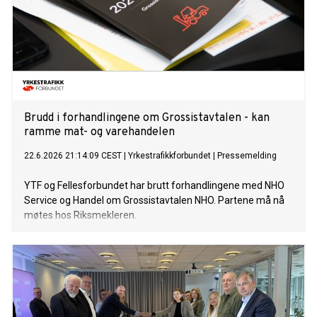
Brudd i forhandlingene om Grossistavtalen - kan
ramme mat- og varehandelen
22.6.2026 21:14:09 CEST
|
Yrkestrafikkforbundet
|
Pressemelding
YTF og Fellesforbundet har brutt forhandlingene med NHO
Service og Handel om Grossistavtalen NHO. Partene må nå
møtes hos Riksmekleren.