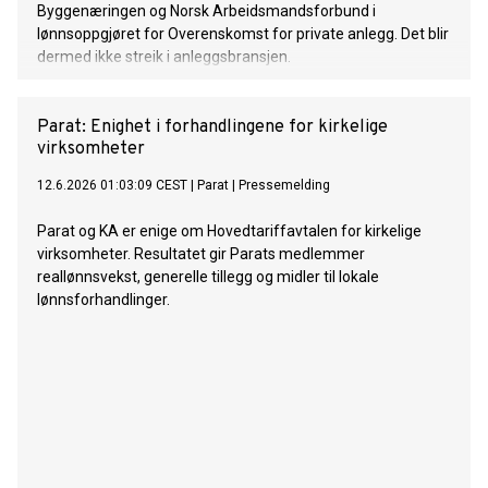
Byggenæringen og Norsk Arbeidsmandsforbund i
lønnsoppgjøret for Overenskomst for private anlegg. Det blir
dermed ikke streik i anleggsbransjen.
Parat: Enighet i forhandlingene for kirkelige
virksomheter
12.6.2026 01:03:09 CEST
|
Parat
|
Pressemelding
Parat og KA er enige om Hovedtariffavtalen for kirkelige
virksomheter. Resultatet gir Parats medlemmer
reallønnsvekst, generelle tillegg og midler til lokale
lønnsforhandlinger.