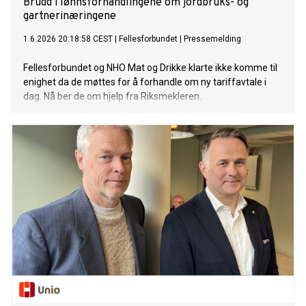
Brudd i lønnsforhandlingene om jordbruks- og
gartnerinæringene
1.6.2026 20:18:58 CEST
|
Fellesforbundet
|
Pressemelding
Fellesforbundet og NHO Mat og Drikke klarte ikke komme til
enighet da de møttes for å forhandle om ny tariffavtale i
dag. Nå ber de om hjelp fra Riksmekleren.