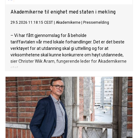
Akademikerne til enighet med staten i mekling
29.5.2026 11:18:15 CEST
|
Akademikerne
|
Pressemelding
– Vi har fått gjennomslag for å beholde
tariffavtalen vår med lokale forhandlinger. Det er det beste
verktøyet for at utdanning skal gi uttelling og for at
virksomhetene skal kunne konkurrere om høyt utdannede,
sier Christer Wiik Aram, fungerende leder for Akademikerne
stat.