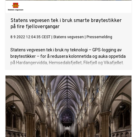
Statens vegvesen tek i bruk smarte brøytestikker
på fire fjellovergangar
8.9.2022 12:04:35 CEST
|
Statens vegvesen
|
Pressemelding
Statens vegvesen tek i bruk ny teknologi – GPS-logging av
brøytestikker – for å redusera kolonnetida og auka oppetida
på Hardangervidda, Hemsedalsfjellet, Filefjell og Vikafjellet.