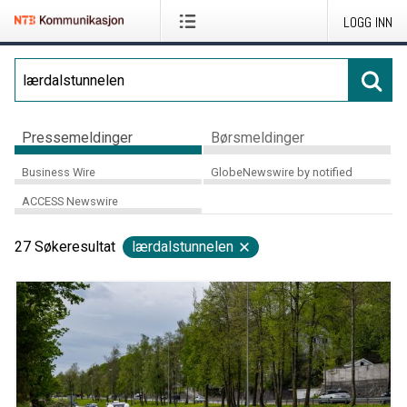
LOGG INN
Pressemeldinger
Børsmeldinger
Business Wire
GlobeNewswire by notified
ACCESS Newswire
27
Søkeresultat
lærdalstunnelen