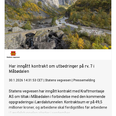
Har inngått kontrakt om utbedringer på rv. 7 i
Måbødalen
30.1.2026 14:31:53 CET
|
Statens vegvesen
|
Pressemelding
Statens vegvesen har inngått kontrakt med Kraftmontasje
AS om tiltak i Måbødalen i forbindelse med den kommende
oppgraderinga i Lærdalstunnelen. Kontraktsum er på 49,5
millioner kroner, og arbeidene skal ferdigstilles før arbeidene
i Lærdalstunnelen starter i september.