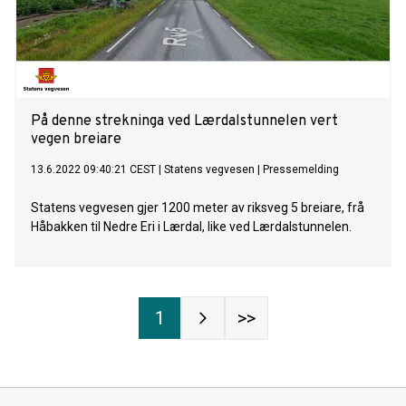
På denne strekninga ved Lærdalstunnelen vert
vegen breiare
13.6.2022 09:40:21 CEST
|
Statens vegvesen
|
Pressemelding
Statens vegvesen gjer 1200 meter av riksveg 5 breiare, frå
Håbakken til Nedre Eri i Lærdal, like ved Lærdalstunnelen.
1
>>