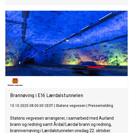
Brannøving i E16 Lærdalstunnelen
15.10.2025 08:00:00 CEST
|
Statens vegvesen
|
Pressemelding
Statens vegvesen arrangerer, i samarbeid med Aurland
brann og redning samt Årdal/Lærdal brann og redning,
brannvernøving i Lærdalstunnelen onsdag 22. oktober.