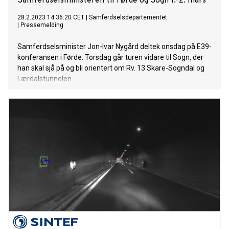
Samferdselsministeren til Førde og Sogn 1.-2. mars
28.2.2023 14:36:20 CET
|
Samferdselsdepartementet
|
Pressemelding
Samferdselsminister Jon-Ivar Nygård deltek onsdag på E39-
konferansen i Førde. Torsdag går turen vidare til Sogn, der
han skal sjå på og bli orientert om Rv. 13 Skare-Sogndal og
Lærdalstunnelen.