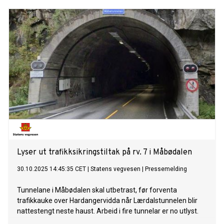
Lyser ut trafikksikringstiltak på rv. 7 i Måbødalen
30.10.2025 14:45:35 CET
|
Statens vegvesen
|
Pressemelding
Tunnelane i Måbødalen skal utbetrast, før forventa
trafikkauke over Hardangervidda når Lærdalstunnelen blir
nattestengt neste haust. Arbeid i fire tunnelar er no utlyst.