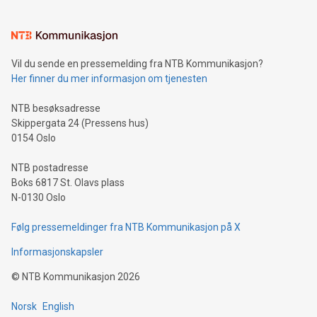
Vil du sende en pressemelding fra NTB Kommunikasjon?
Her finner du mer informasjon om tjenesten
NTB besøksadresse
Skippergata 24 (Pressens hus)
0154 Oslo
NTB postadresse
Boks 6817 St. Olavs plass
N-0130 Oslo
Følg pressemeldinger fra NTB Kommunikasjon på X
Informasjonskapsler
©
NTB Kommunikasjon
2026
Norsk
English