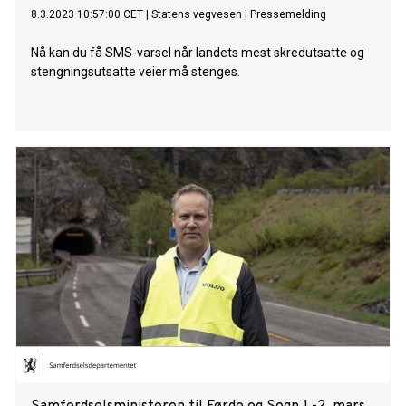
8.3.2023 10:57:00 CET
|
Statens vegvesen
|
Pressemelding
Nå kan du få SMS-varsel når landets mest skredutsatte og
stengningsutsatte veier må stenges.