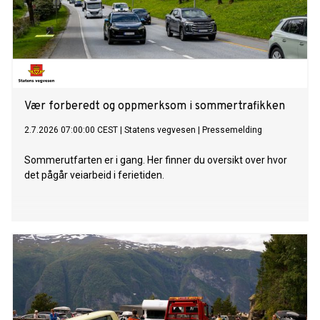
Vær forberedt og oppmerksom i sommertrafikken
2.7.2026 07:00:00 CEST
|
Statens vegvesen
|
Pressemelding
Sommerutfarten er i gang. Her finner du oversikt over hvor
det pågår veiarbeid i ferietiden.