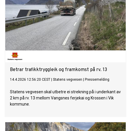
Betrar trafikktryggleik og framkomst på rv. 13
14.4.2026 12:56:20 CEST
|
Statens vegvesen
|
Pressemelding
Statens vegvesen skal utbetre ei strekning på i underkant av
2 km på rv. 13 mellom Vangsnes ferjekai og Krossen i Vik
kommune.