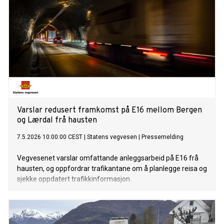
Varslar redusert framkomst på E16 mellom Bergen
og Lærdal frå hausten
7.5.2026 10:00:00 CEST
|
Statens vegvesen
|
Pressemelding
Vegvesenet varslar omfattande anleggsarbeid på E16 frå
hausten, og oppfordrar trafikantane om å planlegge reisa og
sjekke oppdatert trafikkinformasjon.