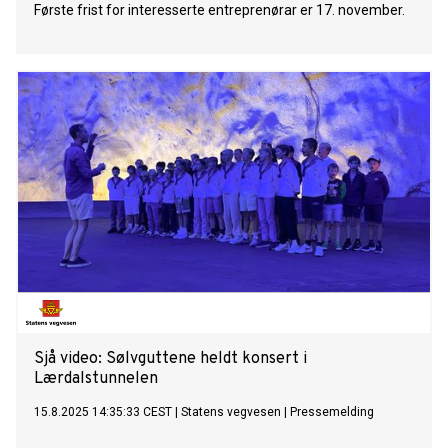
Første frist for interesserte entreprenørar er 17. november.
Sjå video: Sølvguttene heldt konsert i
Lærdalstunnelen
15.8.2025 14:35:33 CEST
|
Statens vegvesen
|
Pressemelding