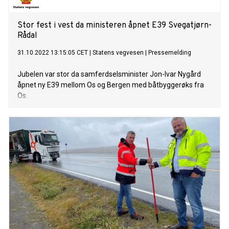
Stor fest i vest da ministeren åpnet E39 Svegatjørn-
Rådal
31.10.2022 13:15:05 CET
|
Statens vegvesen
|
Pressemelding
Jubelen var stor da samferdselsminister Jon-Ivar Nygård
åpnet ny E39 mellom Os og Bergen med båtbyggerøks fra
Os.