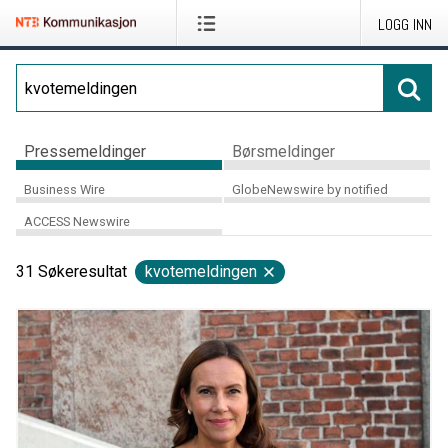
LOGG INN
Pressemeldinger
Børsmeldinger
Business Wire
GlobeNewswire by notified
ACCESS Newswire
31
Søkeresultat
kvotemeldingen