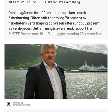
18.11.2022 09:13:51 CET
|
Fiskebåt
|
Pressemelding
Den havgående fiskeflåten er bærebjelken i norsk
fiskerinæring. Flåten står for om lag 70 prosent av
fiskeflåtens verdiskaping og sysselsetter rundt 60 prosent
av verdikjeden. Dette fremgår av en fersk rapport fra
SINTEF Ocean, som blir offentliggjort onsdag 23. november.