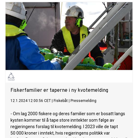
Fiskerfamilier er taperne i ny kvotemelding
12.1.2024 12:00:56 CET
|
Fiskebåt
|
Pressemelding
- Om lag 2000 fiskere og deres familier som er bosatt langs
kysten kommer til å tape store inntekter som følge av
regjeringens forslag til kvotemelding. I 2023 ville de tapt
50 000 kroner i inntekt, hvis regjeringens politikk var