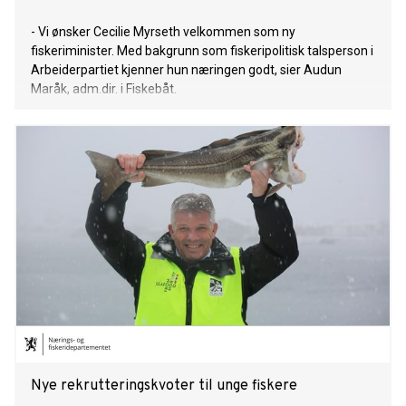
- Vi ønsker Cecilie Myrseth velkommen som ny
fiskeriminister. Med bakgrunn som fiskeripolitisk talsperson i
Arbeiderpartiet kjenner hun næringen godt, sier Audun
Maråk, adm.dir. i Fiskebåt.
Nye rekrutteringskvoter til unge fiskere