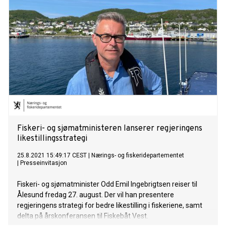
Fiskeri- og sjømatministeren lanserer regjeringens
likestillingsstrategi
25.8.2021 15:49:17 CEST
|
Nærings- og fiskeridepartementet
|
Presseinvitasjon
Fiskeri- og sjømatminister Odd Emil Ingebrigtsen reiser til
Ålesund fredag 27. august. Der vil han presentere
regjeringens strategi for bedre likestilling i fiskeriene, samt
delta på årskonferansen til Fiskebåt Vest.