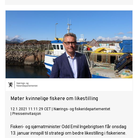
Møter kvinnelige fiskere om likestilling
12.1.2021 11:11:29 CET
|
Nærings- og fiskeridepartementet
|
Presseinvitasjon
Fiskeri- og sjømatminister Odd Emil Ingebrigtsen får onsdag
13. januar innspill til strategi om bedre likestilling i fiskeriene.