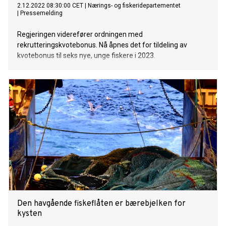
2.12.2022 08:30:00 CET
|
Nærings- og fiskeridepartementet
|
Pressemelding
Regjeringen viderefører ordningen med
rekrutteringskvotebonus. Nå åpnes det for tildeling av
kvotebonus til seks nye, unge fiskere i 2023.
Den havgående fiskeflåten er bærebjelken for
kysten