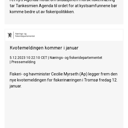
tar Tankesmien Agenda til ordet for at kystsamfunnene bør
komme bedre ut av fiskeripolitikken.
Kvotemeldingen kommer i januar
5.12.2023 10:22:10 CET
|
Nærings- og fiskeridepartementet
|
Pressemelding
Fiskeri- og havminister Cecilie Myrseth (Ap) legger frem den
nye kvotemeldingen for fiskerinæringen i Tromsø fredag 12.
januar.