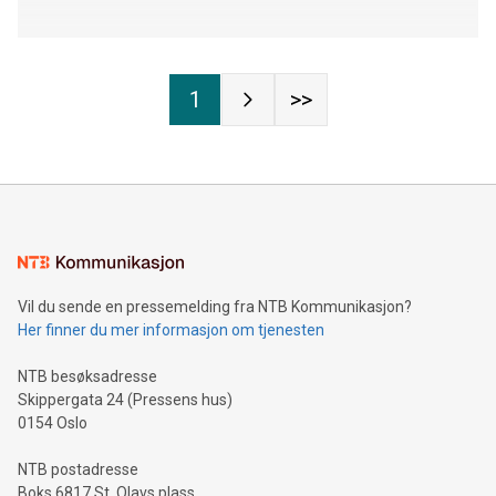
1
>>
Vil du sende en pressemelding fra NTB Kommunikasjon?
Her finner du mer informasjon om tjenesten
NTB besøksadresse
Skippergata 24 (Pressens hus)
0154 Oslo
NTB postadresse
Boks 6817 St. Olavs plass