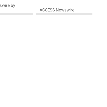
wire by
ACCESS Newswire