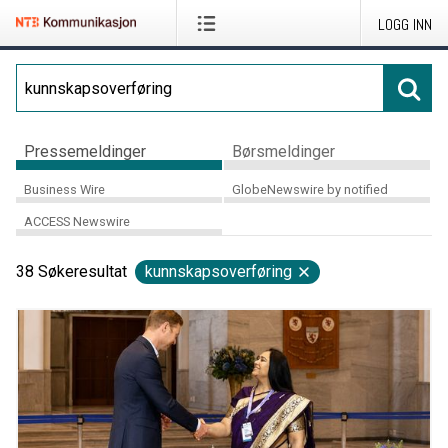
LOGG INN
Pressemeldinger
Børsmeldinger
Business Wire
GlobeNewswire by notified
ACCESS Newswire
38
Søkeresultat
kunnskapsoverføring