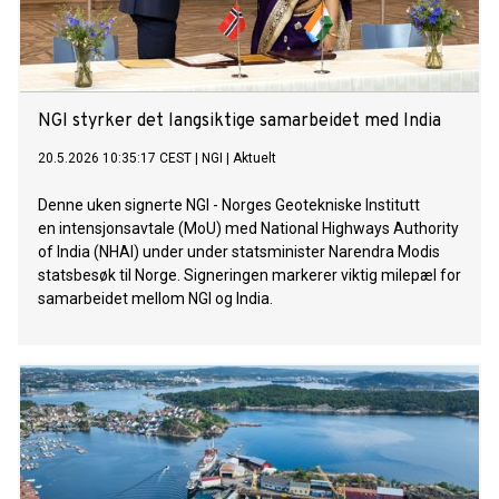
NGI styrker det langsiktige samarbeidet med India
20.5.2026 10:35:17 CEST
|
NGI
|
Aktuelt
Denne uken signerte NGI - Norges Geotekniske Institutt
en intensjonsavtale (MoU) med National Highways Authority
of India (NHAI) under under statsminister Narendra Modis
statsbesøk til Norge. Signeringen markerer viktig milepæl for
samarbeidet mellom NGI og India.