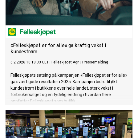
«Felleskjøpet er for alle» ga kraftig vekst i
kundestrøm
5.2.2026 10:18:33 CET
|
Felleskjøpet Agri
|
Pressemelding
Felleskjøpets satsing på kampanjen «Felleskjøpet er for alle»
ga svært gode resultater i 2025. Kampanjen bidro til økt
kundestrøm i butikkene over hele landet, sterk vekst i
forbrukersalget og en tydelig endring i hvordan flere
oppfatter Felleskjøpet som butikk.