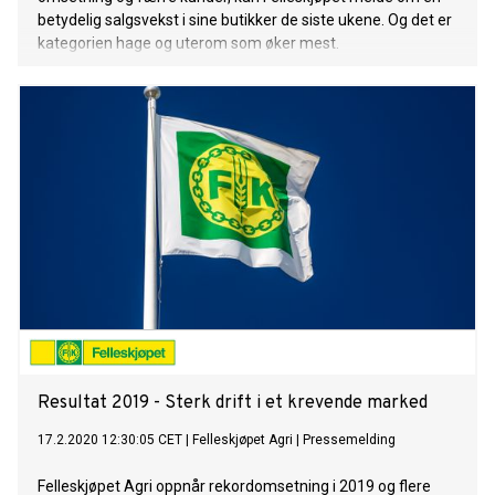
betydelig salgsvekst i sine butikker de siste ukene. Og det er
kategorien hage og uterom som øker mest.
Resultat 2019 - Sterk drift i et krevende marked
17.2.2020 12:30:05 CET
|
Felleskjøpet Agri
|
Pressemelding
Felleskjøpet Agri oppnår rekordomsetning i 2019 og flere