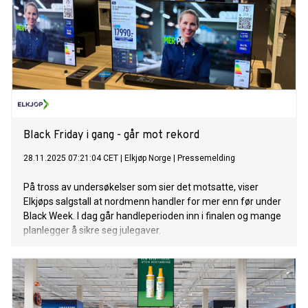
Black Friday i gang - går mot rekord
28.11.2025 07:21:04 CET
|
Elkjøp Norge
|
Pressemelding
På tross av undersøkelser som sier det motsatte, viser
Elkjøps salgstall at nordmenn handler for mer enn før under
Black Week. I dag går handleperioden inn i finalen og mange
planlegger å sikre seg julegaver.