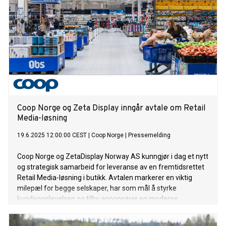
Coop Norge og Zeta Display inngår avtale om Retail
Media-løsning
19.6.2025 12:00:00 CEST
|
Coop Norge
|
Pressemelding
Coop Norge og ZetaDisplay Norway AS kunngjør i dag et nytt
og strategisk samarbeid for leveranse av en fremtidsrettet
Retail Media-løsning i butikk. Avtalen markerer en viktig
milepæl for begge selskaper, har som mål å styrke
kundeopplevelsen og tilby annonsører en moderne,
datadrevet kommunikasjonsplattform i dagligvarehandelen.