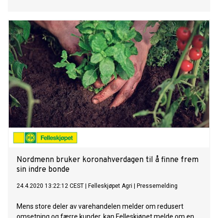
Nordmenn bruker koronahverdagen til å finne frem
sin indre bonde
24.4.2020 13:22:12 CEST
|
Felleskjøpet Agri
|
Pressemelding
Mens store deler av varehandelen melder om redusert
omsetning og færre kunder, kan Felleskjøpet melde om en