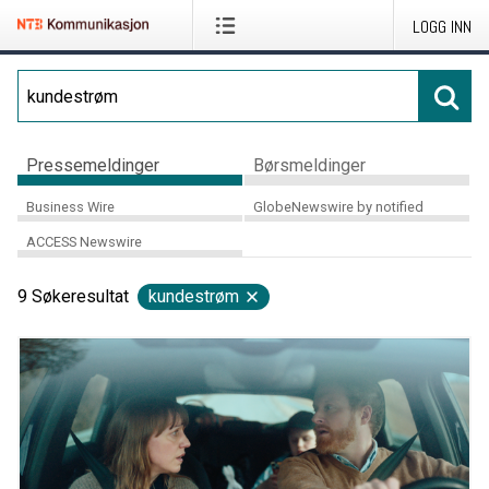
LOGG INN
Pressemeldinger
Børsmeldinger
Business Wire
GlobeNewswire by notified
ACCESS Newswire
9
Søkeresultat
kundestrøm