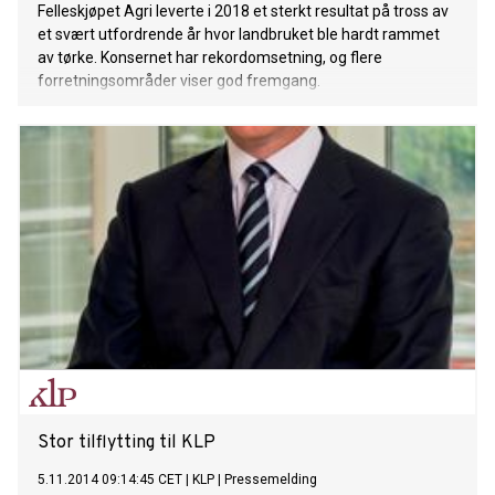
Felleskjøpet Agri leverte i 2018 et sterkt resultat på tross av
et svært utfordrende år hvor landbruket ble hardt rammet
av tørke. Konsernet har rekordomsetning, og flere
forretningsområder viser god fremgang.
Stor tilflytting til KLP
5.11.2014 09:14:45 CET
|
KLP
|
Pressemelding