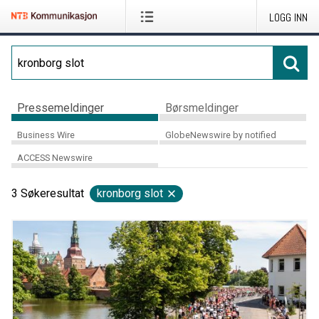
LOGG INN
Pressemeldinger
Børsmeldinger
Business Wire
GlobeNewswire by notified
ACCESS Newswire
3
Søkeresultat
kronborg slot