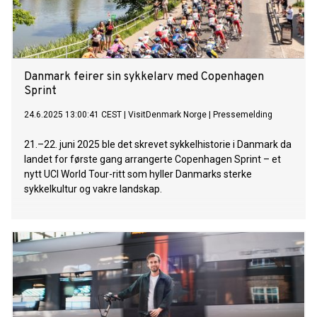
Danmark feirer sin sykkelarv med Copenhagen
Sprint
24.6.2025 13:00:41 CEST
|
VisitDenmark Norge
|
Pressemelding
21.–22. juni 2025 ble det skrevet sykkelhistorie i Danmark da
landet for første gang arrangerte Copenhagen Sprint – et
nytt UCI World Tour-ritt som hyller Danmarks sterke
sykkelkultur og vakre landskap.