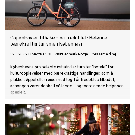
CopenPay er tilbake – og tredoblet: Belønner
bærekraftig turisme i København
12.5.2025 11:46:28 CEST
|
VisitDenmark Norge
|
Pressemelding
Københavns prisbelønte initiativ lar turister "betale" for
kulturopplevelser med bærekraftige handlinger, som å
plukke søppel eller reise med tog. I år tredobles tilbudet,
sesongen varer dobbelt så lenge – og togreisende belønnes
spesielt.