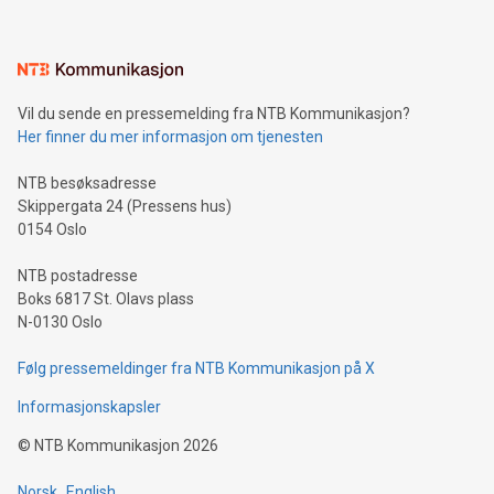
Vil du sende en pressemelding fra NTB Kommunikasjon?
Her finner du mer informasjon om tjenesten
NTB besøksadresse
Skippergata 24 (Pressens hus)
0154 Oslo
NTB postadresse
Boks 6817 St. Olavs plass
N-0130 Oslo
Følg pressemeldinger fra NTB Kommunikasjon på X
Informasjonskapsler
©
NTB Kommunikasjon
2026
Norsk
English