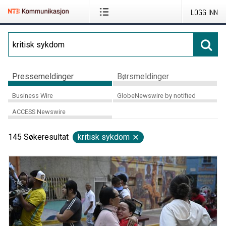
LOGG INN
Pressemeldinger
Børsmeldinger
Business Wire
GlobeNewswire by notified
ACCESS Newswire
145
Søkeresultat
kritisk sykdom