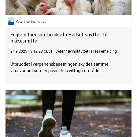
Fugleinfluensautbruddet i Hadsel knyttes til
måkesmitte
24.9.2025 13:12:28 CEST
|
Veterinærinstituttet
|
Pressemelding
Utbruddet i verpehønsbesetningen skyldes samme
virusvariant som er påvist hos villfugl i området.