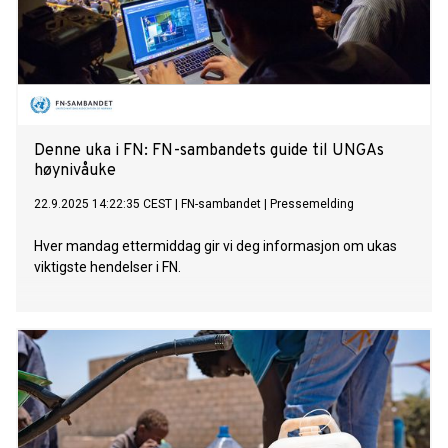
Denne uka i FN: FN-sambandets guide til UNGAs
høynivåuke
22.9.2025 14:22:35 CEST
|
FN-sambandet
|
Pressemelding
Hver mandag ettermiddag gir vi deg informasjon om ukas
viktigste hendelser i FN.