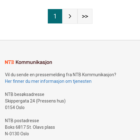
1
>>
Vil du sende en pressemelding fra NTB Kommunikasjon?
Her finner du mer informasjon om tjenesten
NTB besøksadresse
Skippergata 24 (Pressens hus)
0154 Oslo
NTB postadresse
Boks 6817 St. Olavs plass
N-0130 Oslo