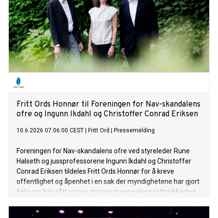
Fritt Ords Honnør til Foreningen for Nav-skandalens
ofre og Ingunn Ikdahl og Christoffer Conrad Eriksen
10.6.2026 07:06:00 CEST
|
Fritt Ord
|
Pressemelding
Foreningen for Nav-skandalens ofre ved styreleder Rune
Halseth og jussprofessorene Ingunn Ikdahl og Christoffer
Conrad Eriksen tildeles Fritt Ords Honnør for å kreve
offentlighet og åpenhet i en sak der myndighetene har gjort
feil som har gått utover mange menneskers rettssikkerhet.