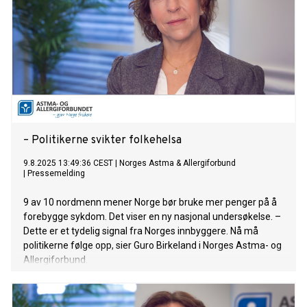
– Politikerne svikter folkehelsa
9.8.2025 13:49:36 CEST
|
Norges Astma & Allergiforbund
|
Pressemelding
9 av 10 nordmenn mener Norge bør bruke mer penger på å
forebygge sykdom. Det viser en ny nasjonal undersøkelse. –
Dette er et tydelig signal fra Norges innbyggere. Nå må
politikerne følge opp, sier Guro Birkeland i Norges Astma- og
Allergiforbund.