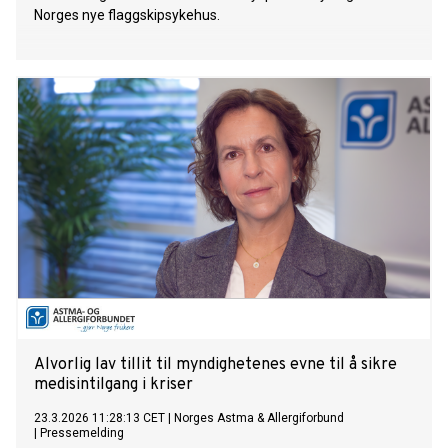
Norges nye flaggskipsykehus.
Alvorlig lav tillit til myndighetenes evne til å sikre
medisintilgang i kriser
23.3.2026 11:28:13 CET
|
Norges Astma & Allergiforbund
|
Pressemelding