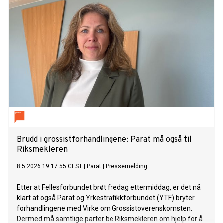
Brudd i grossistforhandlingene: Parat må også til
Riksmekleren
8.5.2026 19:17:55 CEST
|
Parat
|
Pressemelding
Etter at Fellesforbundet brøt fredag ettermiddag, er det nå
klart at også Parat og Yrkestrafikkforbundet (YTF) bryter
forhandlingene med Virke om Grossistoverenskomsten.
Dermed må samtlige parter be Riksmekleren om hjelp for å