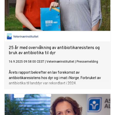
25 år med overvåkning av antibiotikaresistens og
bruk av antibiotika til dyr
16.9.2025 09:58:00 CEST
|
Veterinærinstituttet
|
Pressemelding
Årets rapport bekrefter en lav forekomst av
antibiotikaresistens hos dyr og i mat i Norge. Forbruket av
antibiotika til landdyr var rekordlavt i 2024.