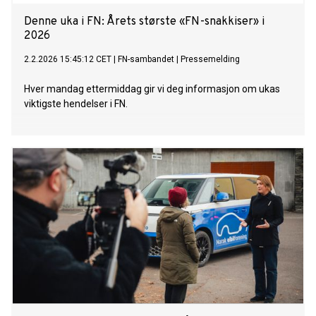
Denne uka i FN: Årets største «FN-snakkiser» i
2026
2.2.2026 15:45:12 CET
|
FN-sambandet
|
Pressemelding
Hver mandag ettermiddag gir vi deg informasjon om ukas
viktigste hendelser i FN.