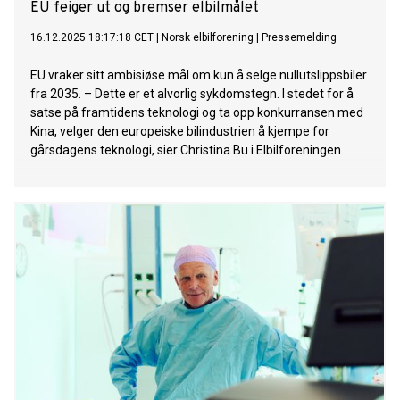
EU feiger ut og bremser elbilmålet
16.12.2025 18:17:18 CET
|
Norsk elbilforening
|
Pressemelding
EU vraker sitt ambisiøse mål om kun å selge nullutslippsbiler
fra 2035. – Dette er et alvorlig sykdomstegn. I stedet for å
satse på framtidens teknologi og ta opp konkurransen med
Kina, velger den europeiske bilindustrien å kjempe for
gårsdagens teknologi, sier Christina Bu i Elbilforeningen.