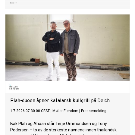
sier.
Plah-duoen åpner katalansk kullgrill på Deich
1.7.2026 07:30:00 CEST
|
Møller Eiendom
|
Pressemelding
Bak Plah og Ahaan står Terje Ommundsen og Tony
Pedersen – to av de sterkeste navnene innen thailandsk