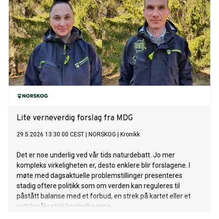
Lite verneverdig forslag fra MDG
29.5.2026 13:30:00 CEST
|
NORSKOG
|
Kronikk
Det er noe underlig ved vår tids naturdebatt. Jo mer
kompleks virkeligheten er, desto enklere blir forslagene. I
møte med dagsaktuelle problemstillinger presenteres
stadig oftere politikk som om verden kan reguleres til
påstått balanse med et forbud, en strek på kartet eller et
nytt byråkratisk kontrollregime.