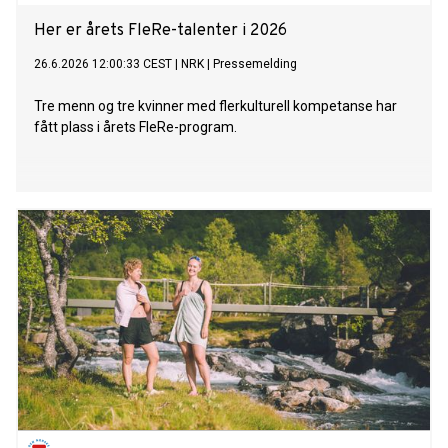
Her er årets FleRe-talenter i 2026
26.6.2026 12:00:33 CEST
|
NRK
|
Pressemelding
Tre menn og tre kvinner med flerkulturell kompetanse har
fått plass i årets FleRe-program.