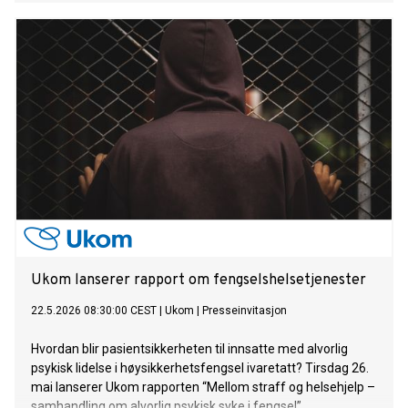
Ukom lanserer rapport om fengselshelsetjenester
22.5.2026 08:30:00 CEST
|
Ukom
|
Presseinvitasjon
Hvordan blir pasientsikkerheten til innsatte med alvorlig
psykisk lidelse i høysikkerhetsfengsel ivaretatt? Tirsdag 26.
mai lanserer Ukom rapporten “Mellom straff og helsehjelp –
samhandling om alvorlig psykisk syke i fengsel”.