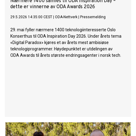
Nærmere 1400 samles til ODA Inspiration Day –
dette er vinnerne av ODA Awards 2026
29.5.2026 14:35:00 CEST
|
ODA-Nettverk
|
Pressemelding
29. mai fyller nærmere 1400 teknologiinteresserte Oslo
Konserthus til ODA Inspiration Day 2026. Under årets tema
«Digital Paradox» kjøres et av årets mest ambisiøse
teknologiprogrammer. Høydepunktet er utdelingen av
ODA Awards til årets største endringsagenter i norsk tech.