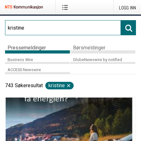
LOGG INN
Pressemeldinger
Børsmeldinger
Business Wire
GlobeNewswire by notified
ACCESS Newswire
743
Søkeresultat
kristine