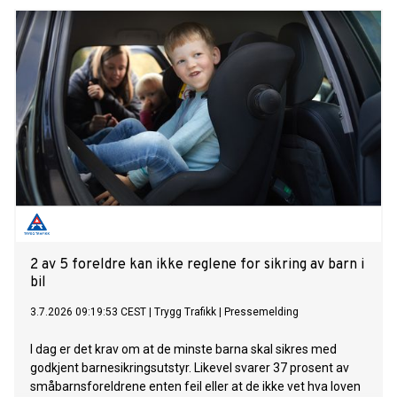
2 av 5 foreldre kan ikke reglene for sikring av barn i
bil
3.7.2026 09:19:53 CEST
|
Trygg Trafikk
|
Pressemelding
I dag er det krav om at de minste barna skal sikres med
godkjent barnesikringsutstyr. Likevel svarer 37 prosent av
småbarnsforeldrene enten feil eller at de ikke vet hva loven