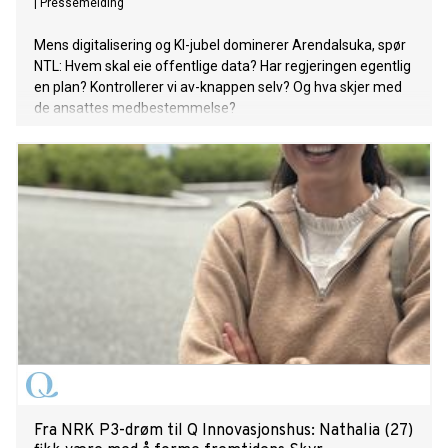
|
Pressemelding
Mens digitalisering og KI-jubel dominerer Arendalsuka, spør
NTL: Hvem skal eie offentlige data? Har regjeringen egentlig
en plan? Kontrollerer vi av-knappen selv? Og hva skjer med
de ansattes medbestemmelse?
Fra NRK P3-drøm til Q Innovasjonshus: Nathalia (27)