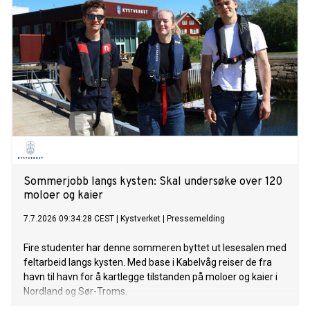
Sommerjobb langs kysten: Skal undersøke over 120
moloer og kaier
7.7.2026 09:34:28 CEST
|
Kystverket
|
Pressemelding
Fire studenter har denne sommeren byttet ut lesesalen med
feltarbeid langs kysten. Med base i Kabelvåg reiser de fra
havn til havn for å kartlegge tilstanden på moloer og kaier i
Nordland og Sør-Troms.