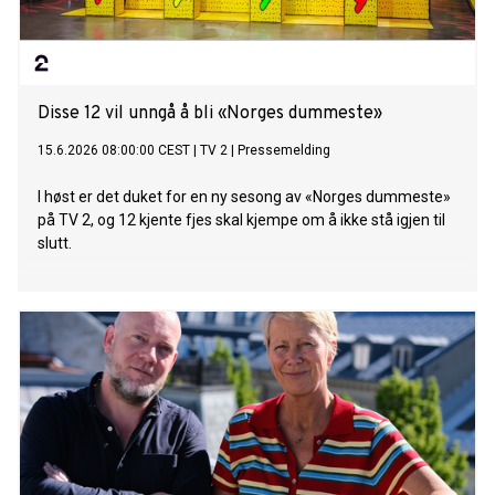
Disse 12 vil unngå å bli «Norges dummeste»
15.6.2026 08:00:00 CEST
|
TV 2
|
Pressemelding
I høst er det duket for en ny sesong av «Norges dummeste»
på TV 2, og 12 kjente fjes skal kjempe om å ikke stå igjen til
slutt.