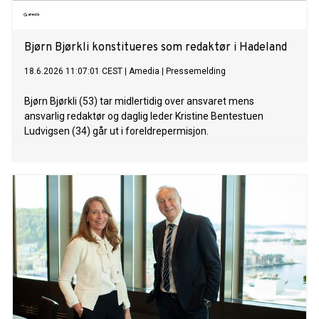
Bjørn Bjørkli konstitueres som redaktør i Hadeland
18.6.2026 11:07:01 CEST
|
Amedia
|
Pressemelding
Bjørn Bjørkli (53) tar midlertidig over ansvaret mens
ansvarlig redaktør og daglig leder Kristine Bentestuen
Ludvigsen (34) går ut i foreldrepermisjon.