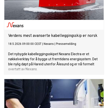
Verdens mest avanserte kabelleggingsskip er norsk
18.5.2026 09:00:00 CEST
|
Nexans
|
Pressemelding
Det nybygde kabelleggingsskipet Nexans Electra er et
nøkkelverktøy for å bygge ut fremtidens energisystem. Det
ble nylig døpt på Hareid utenfor Ålesund og er nå formelt
overtatt av Nexans.