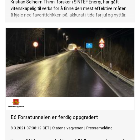
Kristian Solheim Thinn, forsker i SINTEF Energi, har gått
vitenskapelig til verks for å finne den mest effektive måten
å kjøle ned favorittdrikken på, akkurat i tide før jul og nyttår.
E6 Forsatunnelen er ferdig oppgradert
8.3.2021 07:38:19 CET
|
Statens vegvesen
|
Pressemelding