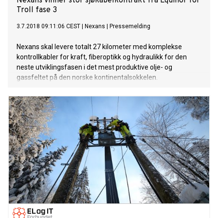
Nexans vinner stor sjøkabelkontrakt fra Equinor for
Troll fase 3
3.7.2018 09:11:06 CEST
|
Nexans
|
Pressemelding
Nexans skal levere totalt 27 kilometer med komplekse
kontrollkabler for kraft, fiberoptikk og hydraulikk for den
neste utviklingsfasen i det mest produktive olje- og
gassfeltet på den norske kontinentalsokkelen.