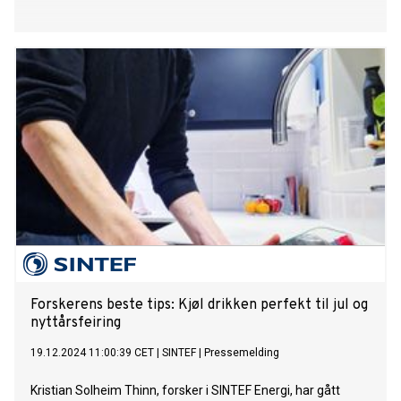
Forskerens beste tips: Kjøl drikken perfekt til jul og
nyttårsfeiring
19.12.2024 11:00:39 CET
|
SINTEF
|
Pressemelding
Kristian Solheim Thinn, forsker i SINTEF Energi, har gått