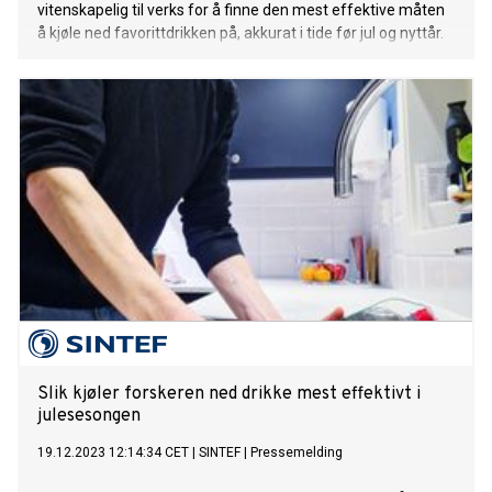
vitenskapelig til verks for å finne den mest effektive måten
å kjøle ned favorittdrikken på, akkurat i tide før jul og nyttår.
Slik kjøler forskeren ned drikke mest effektivt i
julesesongen
19.12.2023 12:14:34 CET
|
SINTEF
|
Pressemelding