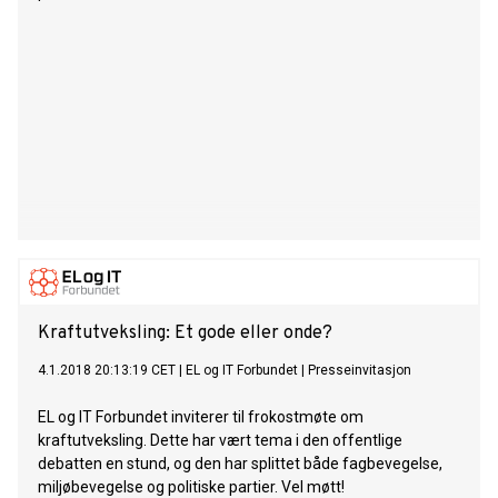
Kraftutveksling: Et gode eller onde?
4.1.2018 20:13:19 CET
|
EL og IT Forbundet
|
Presseinvitasjon
EL og IT Forbundet inviterer til frokostmøte om
kraftutveksling. Dette har vært tema i den offentlige
debatten en stund, og den har splittet både fagbevegelse,
miljøbevegelse og politiske partier. Vel møtt!