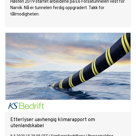
Høsten 2019 startet arbeidene på E6 Forsatunnelen vest for
Narvik. Nå er tunnelen ferdig oppgradert. Takk for
tålmodigheten.
Etterlyser uavhengig klimarapport om
utenlandskabel