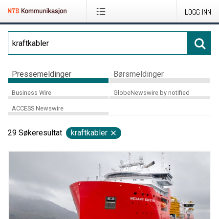
LOGG INN
Pressemeldinger
Børsmeldinger
Business Wire
GlobeNewswire by notified
ACCESS Newswire
29
Søkeresultat
kraftkabler