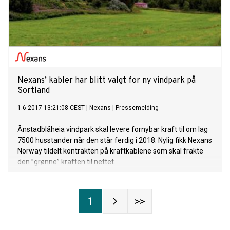
Nexans’ kabler har blitt valgt for ny vindpark på
Sortland
1.6.2017 13:21:08 CEST
|
Nexans
|
Pressemelding
Ånstadblåheia vindpark skal levere fornybar kraft til om lag
7500 husstander når den står ferdig i 2018. Nylig fikk Nexans
Norway tildelt kontrakten på kraftkablene som skal frakte
den ”grønne” kraften til nettet.
1
>>