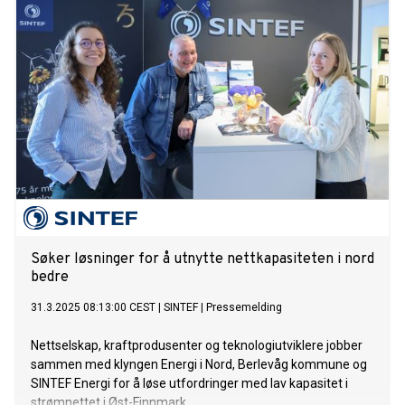
Søker løsninger for å utnytte nettkapasiteten i nord
bedre
31.3.2025 08:13:00 CEST
|
SINTEF
|
Pressemelding
Nettselskap, kraftprodusenter og teknologiutviklere jobber
sammen med klyngen Energi i Nord, Berlevåg kommune og
SINTEF Energi for å løse utfordringer med lav kapasitet i
strømnettet i Øst-Finnmark.