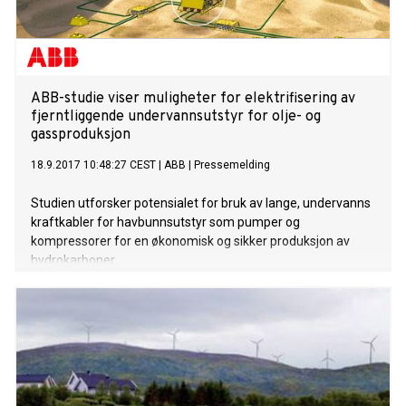
ABB-studie viser muligheter for elektrifisering av
fjerntliggende undervannsutstyr for olje- og
gassproduksjon
18.9.2017 10:48:27 CEST
|
ABB
|
Pressemelding
Studien utforsker potensialet for bruk av lange, undervanns
kraftkabler for havbunnsutstyr som pumper og
kompressorer for en økonomisk og sikker produksjon av
hydrokarboner.