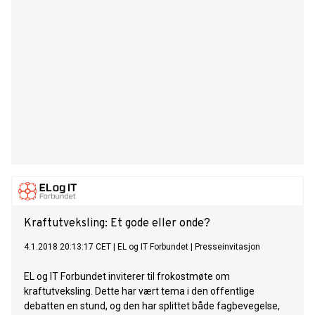
Kraftutveksling: Et gode eller onde?
4.1.2018 20:13:17 CET
|
EL og IT Forbundet
|
Presseinvitasjon
EL og IT Forbundet inviterer til frokostmøte om
kraftutveksling. Dette har vært tema i den offentlige
debatten en stund, og den har splittet både fagbevegelse,