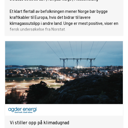
Et klart flertall av befolkningen mener Norge bør bygge
kraftkabler til Europa, hvis det bidrar til lavere
klimagassutslipp i andre land. Unge er mest positive, viser en
fersk undersøkelse fra Norstat.
Vi stiller opp på klimadugnad