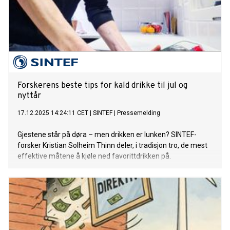
Forskerens beste tips for kald drikke til jul og
nyttår
17.12.2025 14:24:11 CET
|
SINTEF
|
Pressemelding
Gjestene står på døra – men drikken er lunken? SINTEF-
forsker Kristian Solheim Thinn deler, i tradisjon tro, de mest
effektive måtene å kjøle ned favorittdrikken på.