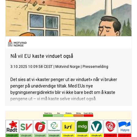
Nå vil EU kaste vinduet også
3.10.2025 10:09:58 CEST
|
Motvind Norge
|
Pressemelding
Det sies at vi «kaster penger ut av vinduet» når vi bruker
penger på unødvendige tiltak. Med EUs nye
bygningsenergidirektiv blir vi ikke bare bedt om å kaste
pengene ut – vi må kaste selve vinduet også.