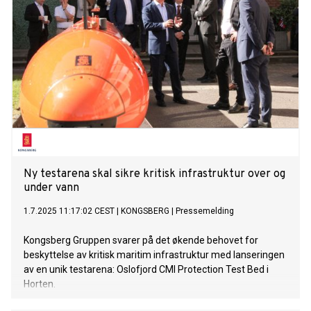
Ny testarena skal sikre kritisk infrastruktur over og
under vann
1.7.2025 11:17:02 CEST
|
KONGSBERG
|
Pressemelding
Kongsberg Gruppen svarer på det økende behovet for
beskyttelse av kritisk maritim infrastruktur med lanseringen
av en unik testarena: Oslofjord CMI Protection Test Bed i
Horten.