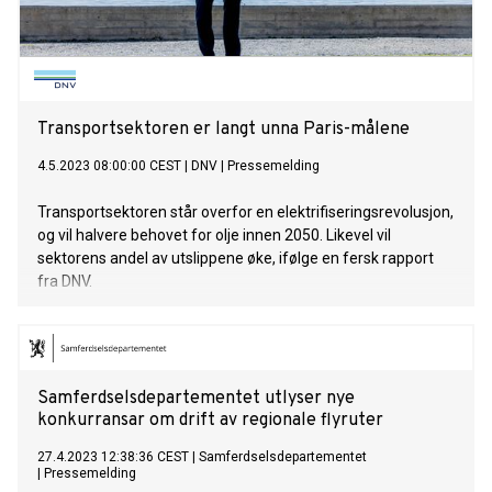
Transportsektoren er langt unna Paris-målene
4.5.2023 08:00:00 CEST
|
DNV
|
Pressemelding
Transportsektoren står overfor en elektrifiseringsrevolusjon,
og vil halvere behovet for olje innen 2050. Likevel vil
sektorens andel av utslippene øke, ifølge en fersk rapport
fra DNV.
Samferdselsdepartementet utlyser nye
konkurransar om drift av regionale flyruter
27.4.2023 12:38:36 CEST
|
Samferdselsdepartementet
|
Pressemelding