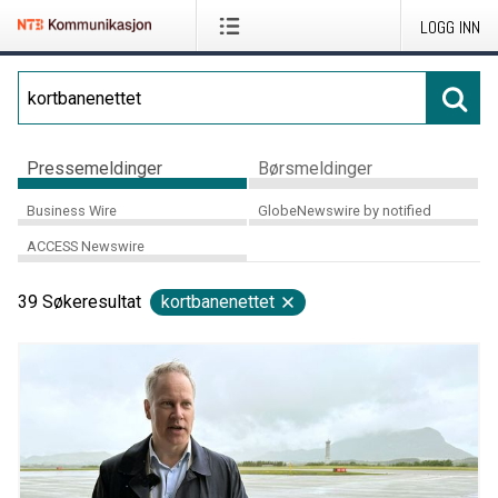
LOGG INN
Pressemeldinger
Børsmeldinger
Business Wire
GlobeNewswire by notified
ACCESS Newswire
39
Søkeresultat
kortbanenettet