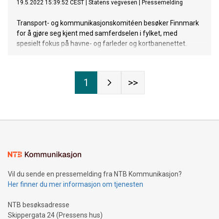
19.5.2022 15:39:52 CEST
|
Statens vegvesen
|
Pressemelding
Transport- og kommunikasjonskomitéen besøker Finnmark
for å gjøre seg kjent med samferdselen i fylket, med
spesielt fokus på havne- og farleder og kortbanenettet.
1
>>
Vil du sende en pressemelding fra NTB Kommunikasjon?
Her finner du mer informasjon om tjenesten
NTB besøksadresse
Skippergata 24 (Pressens hus)