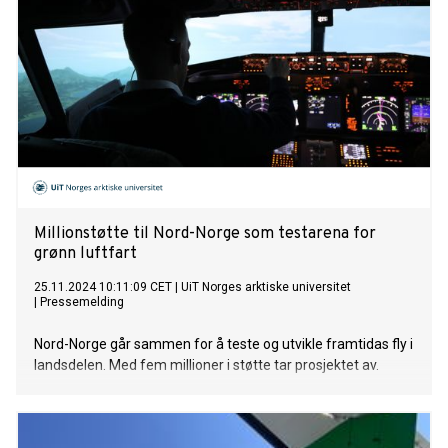
Millionstøtte til Nord-Norge som testarena for
grønn luftfart
25.11.2024 10:11:09 CET
|
UiT Norges arktiske universitet
|
Pressemelding
Nord-Norge går sammen for å teste og utvikle framtidas fly i
landsdelen. Med fem millioner i støtte tar prosjektet av.