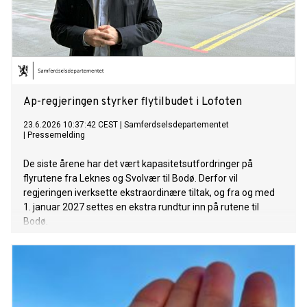
Ap-regjeringen styrker flytilbudet i Lofoten
23.6.2026 10:37:42 CEST
|
Samferdselsdepartementet
|
Pressemelding
De siste årene har det vært kapasitetsutfordringer på
flyrutene fra Leknes og Svolvær til Bodø. Derfor vil
regjeringen iverksette ekstraordinære tiltak, og fra og med
1. januar 2027 settes en ekstra rundtur inn på rutene til
Bodø.