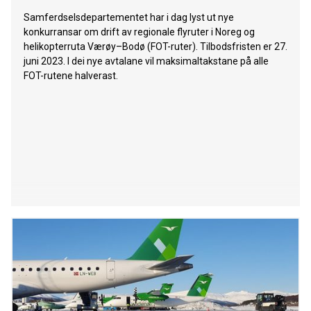
Samferdselsdepartementet har i dag lyst ut nye
konkurransar om drift av regionale flyruter i Noreg og
helikopterruta Værøy–Bodø (FOT-ruter). Tilbodsfristen er 27.
juni 2023. I dei nye avtalane vil maksimaltakstane på alle
FOT-rutene halverast.