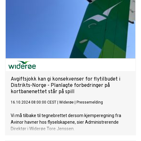
Avgiftsjokk kan gi konsekvenser for flytilbudet i
Distrikts-Norge - Planlagte forbedringer på
kortbanenettet står på spill
16.10.2024 08:00:00 CEST
|
Widerøe
|
Pressemelding
Vi må tilbake til tegnebrettet dersom kjemperegning fra
Avinor havner hos flyselskapene, sier Administrerende
Direktør i Widerøe Tore Jenssen.