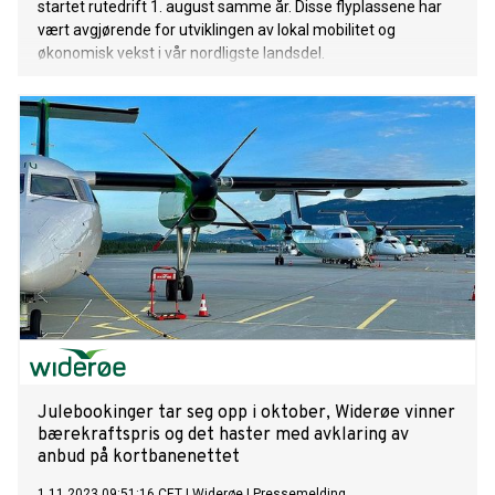
startet rutedrift 1. august samme år. Disse flyplassene har
vært avgjørende for utviklingen av lokal mobilitet og
økonomisk vekst i vår nordligste landsdel.
Julebookinger tar seg opp i oktober, Widerøe vinner
bærekraftspris og det haster med avklaring av
anbud på kortbanenettet
1.11.2023 09:51:16 CET
|
Widerøe
|
Pressemelding