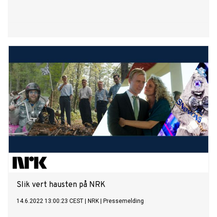
Slik vert hausten på NRK
14.6.2022 13:00:23 CEST
|
NRK
|
Pressemelding