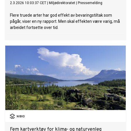
2.3.2026 10:03:37 CET
|
Miljødirektoratet
|
Pressemelding
Flere truede arter har god effekt av bevaringstiltak som
pågår, viser en ny rapport. Men skal effekten være varig, må
arbeidet fortsette over tid.
Fem kartverktøy for klima- og naturvenleg