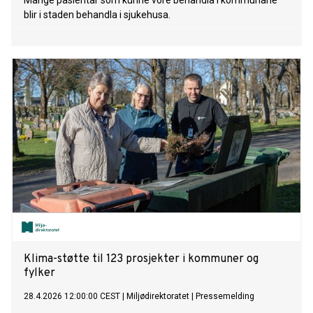
Mange pasientar som kunne vore behandla i kommunane
blir i staden behandla i sjukehusa.
Klima-støtte til 123 prosjekter i kommuner og
fylker
28.4.2026 12:00:00 CEST
|
Miljødirektoratet
|
Pressemelding