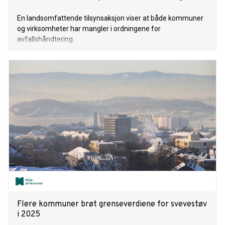
En landsomfattende tilsynsaksjon viser at både kommuner
og virksomheter har mangler i ordningene for
avfallshåndtering.
Flere kommuner brøt grenseverdiene for svevestøv
i 2025