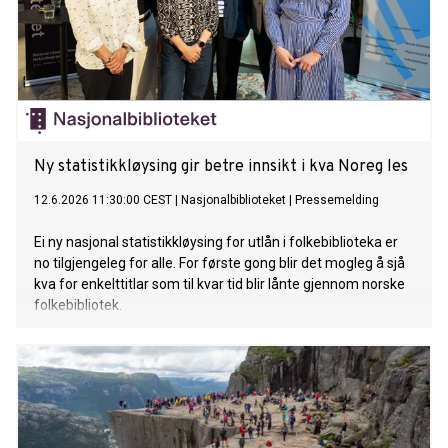
Ny statistikkløysing gir betre innsikt i kva Noreg les
12.6.2026 11:30:00 CEST
|
Nasjonalbiblioteket
|
Pressemelding
Ei ny nasjonal statistikkløysing for utlån i folkebiblioteka er
no tilgjengeleg for alle. For første gong blir det mogleg å sjå
kva for enkelttitlar som til kvar tid blir lånte gjennom norske
folkebibliotek.