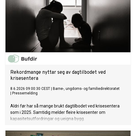
Rekordmange nyttar seg av dagtilbodet ved
krisesentera
8.6.2026 09:00:30 CEST
|
Barne-, ungdoms- og familiedirektoratet
|
Pressemelding
Aldri før har så mange brukt dagtilbodet ved krisesentera
som i 2025. Samtidig melder fleire krisesenter om
kapasitetsutfordringar og ueigna bygg.