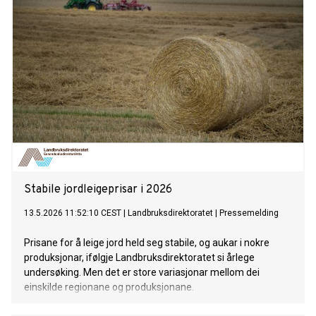
Stabile jordleigeprisar i 2026
13.5.2026 11:52:10 CEST
|
Landbruksdirektoratet
|
Pressemelding
Prisane for å leige jord held seg stabile, og aukar i nokre
produksjonar, ifølgje Landbruksdirektoratet si årlege
undersøking. Men det er store variasjonar mellom dei
einskilde regionane og produksjonane.