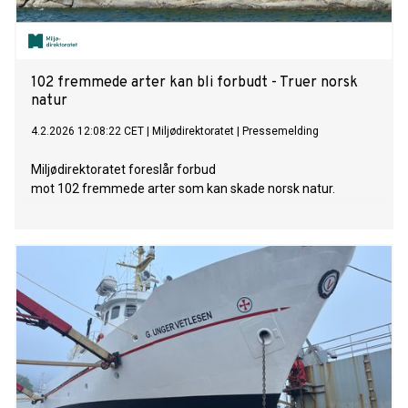
102 fremmede arter kan bli forbudt - Truer norsk
natur
4.2.2026 12:08:22 CET
|
Miljødirektoratet
|
Pressemelding
Miljødirektoratet foreslår forbud
mot 102 fremmede arter som kan skade norsk natur.