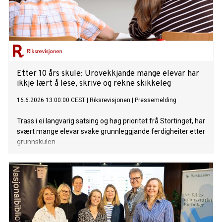
Etter 10 års skule: Urovekkjande mange elevar har
ikkje lært å lese, skrive og rekne skikkeleg
16.6.2026 13:00:00 CEST
|
Riksrevisjonen
|
Pressemelding
Trass i ei langvarig satsing og høg prioritet frå Stortinget, har
svært mange elevar svake grunnleggjande ferdigheiter etter
grunnskulen.