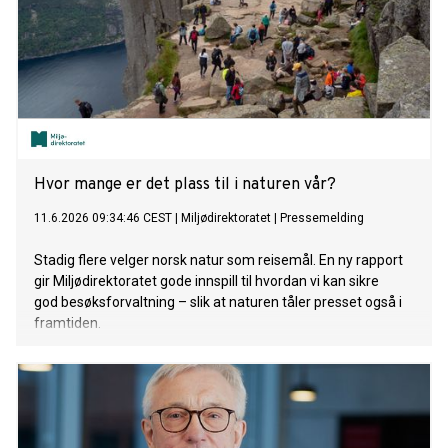
Hvor mange er det plass til i naturen vår?
11.6.2026 09:34:46 CEST
|
Miljødirektoratet
|
Pressemelding
Stadig flere velger norsk natur som reisemål. En ny rapport
gir Miljødirektoratet gode innspill til hvordan vi kan sikre
god besøksforvaltning – slik at naturen tåler presset også i
framtiden.