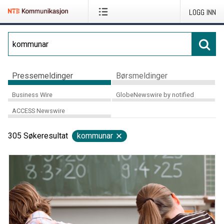
LOGG INN
Pressemeldinger
Børsmeldinger
Business Wire
GlobeNewswire by notified
ACCESS Newswire
305
Søkeresultat
kommunar