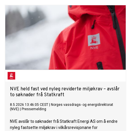
NVE held fast ved nyleg reviderte miljøkrav – avslår
to søknader frå Statkraft
8.5.2026 13:46:05 CEST
|
Norges vassdrags- og energidirektorat
(NVE)
|
Pressemelding
NVE avslår to søknader frå Statkraft Energi AS om å endre
nyleg fastsette miljøkrav i vilkårsrevisjonane for