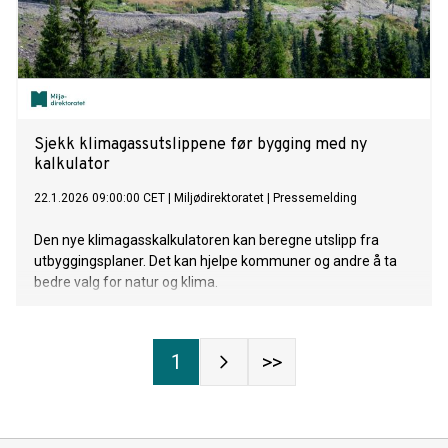
Sjekk klimagassutslippene før bygging med ny
kalkulator
22.1.2026 09:00:00 CET
|
Miljødirektoratet
|
Pressemelding
Den nye klimagasskalkulatoren kan beregne utslipp fra
utbyggingsplaner. Det kan hjelpe kommuner og andre å ta
bedre valg for natur og klima.
1
>>