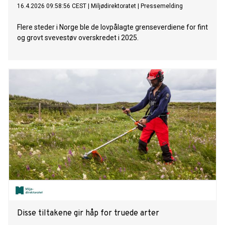
16.4.2026 09:58:56 CEST
|
Miljødirektoratet
|
Pressemelding
Flere steder i Norge ble de lovpålagte grenseverdiene for fint
og grovt svevestøv overskredet i 2025.
Disse tiltakene gir håp for truede arter