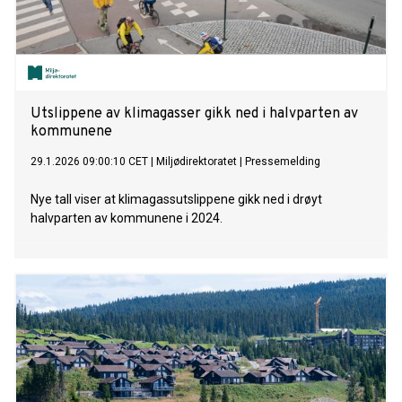
Utslippene av klimagasser gikk ned i halvparten av
kommunene
29.1.2026 09:00:10 CET
|
Miljødirektoratet
|
Pressemelding
Nye tall viser at klimagassutslippene gikk ned i drøyt
halvparten av kommunene i 2024.