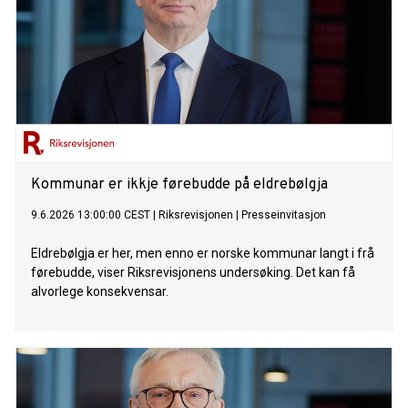
Kommunar er ikkje førebudde på eldrebølgja
9.6.2026 13:00:00 CEST
|
Riksrevisjonen
|
Presseinvitasjon
Eldrebølgja er her, men enno er norske kommunar langt i frå
førebudde, viser Riksrevisjonens undersøking. Det kan få
alvorlege konsekvensar.