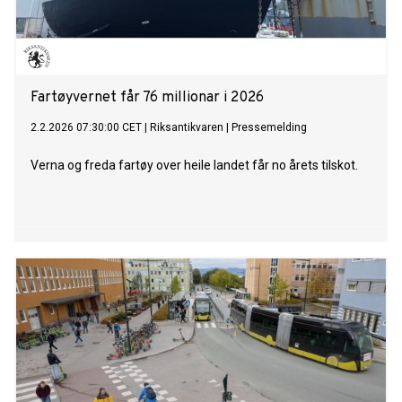
Fartøyvernet får 76 millionar i 2026
2.2.2026 07:30:00 CET
|
Riksantikvaren
|
Pressemelding
Verna og freda fartøy over heile landet får no årets tilskot.