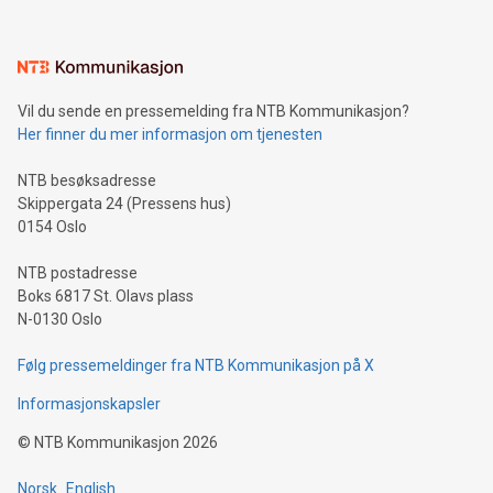
Vil du sende en pressemelding fra NTB Kommunikasjon?
Her finner du mer informasjon om tjenesten
NTB besøksadresse
Skippergata 24 (Pressens hus)
0154 Oslo
NTB postadresse
Boks 6817 St. Olavs plass
N-0130 Oslo
Følg pressemeldinger fra NTB Kommunikasjon på X
Informasjonskapsler
©
NTB Kommunikasjon
2026
Norsk
English