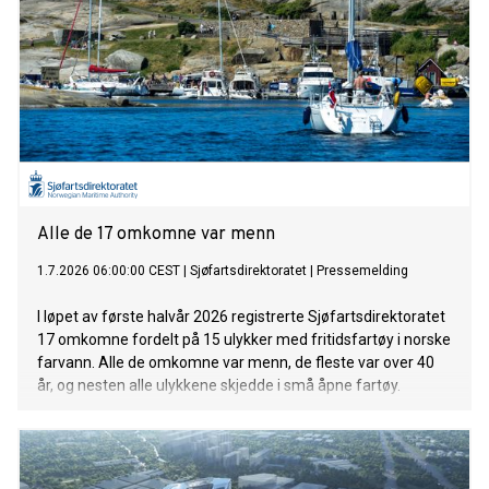
Alle de 17 omkomne var menn
1.7.2026 06:00:00 CEST
|
Sjøfartsdirektoratet
|
Pressemelding
I løpet av første halvår 2026 registrerte Sjøfartsdirektoratet
17 omkomne fordelt på 15 ulykker med fritidsfartøy i norske
farvann. Alle de omkomne var menn, de fleste var over 40
år, og nesten alle ulykkene skjedde i små åpne fartøy.