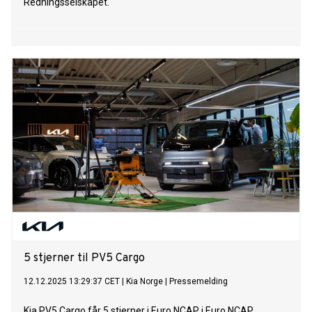
Redningsselskapet.
5 stjerner til PV5 Cargo
12.12.2025 13:29:37 CET
|
Kia Norge
|
Pressemelding
Kia PV5 Cargo får 5 stjerner i Euro NCAP i Euro NCAP