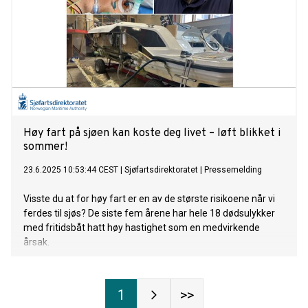
Høy fart på sjøen kan koste deg livet – løft blikket i
sommer!
23.6.2025 10:53:44 CEST
|
Sjøfartsdirektoratet
|
Pressemelding
Visste du at for høy fart er en av de største risikoene når vi
ferdes til sjøs? De siste fem årene har hele 18 dødsulykker
med fritidsbåt hatt høy hastighet som en medvirkende
årsak.
1
>>