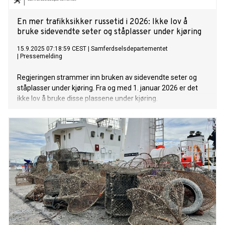
En mer trafikksikker russetid i 2026: Ikke lov å
bruke sidevendte seter og ståplasser under kjøring
15.9.2025 07:18:59 CEST
|
Samferdselsdepartementet
|
Pressemelding
Regjeringen strammer inn bruken av sidevendte seter og
ståplasser under kjøring. Fra og med 1. januar 2026 er det
ikke lov å bruke disse plassene under kjøring.