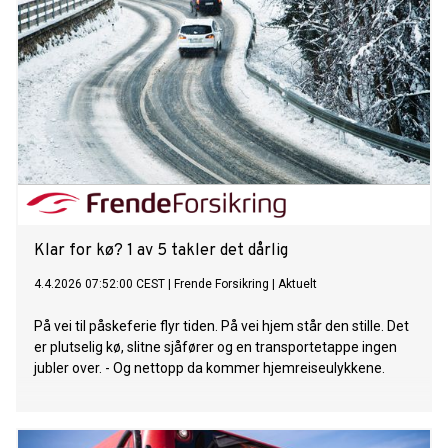
Klar for kø? 1 av 5 takler det dårlig
4.4.2026 07:52:00 CEST
|
Frende Forsikring
|
Aktuelt
På vei til påskeferie flyr tiden. På vei hjem står den stille. Det
er plutselig kø, slitne sjåfører og en transportetappe ingen
jubler over. - Og nettopp da kommer hjemreiseulykkene.