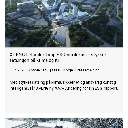
XPENG beholder topp ESG-vurdering – styrker
satsingen på klima og KI
23.4.2026 13:39:46 CEST
|
XPENG Norge
|
Pressemelding
Med styrket satsing på klima, sikkerhet og ansvarlig kunstig
intelligens, får XPENG ny AAA-vurdering for sin ESG-rapport.