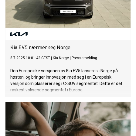
Kia EV5 nærmer seg Norge
8.7.2025 10:01:42 CEST
|
Kia Norge
|
Pressemelding
Den Europeiske versjonen av Kia EV5 lanseres i Norge på
høsten, og bringer innovasjon med seg i en Europeisk
versjon som plasserer seg i C-SUV segmentet. Dette er det
raskest voksende segmentet i Europa.