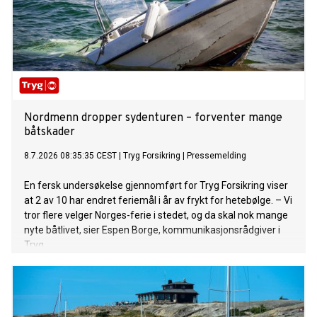
Nordmenn dropper sydenturen – forventer mange
båtskader
8.7.2026 08:35:35 CEST
|
Tryg Forsikring
|
Pressemelding
En fersk undersøkelse gjennomført for Tryg Forsikring viser
at 2 av 10 har endret feriemål i år av frykt for hetebølge. – Vi
tror flere velger Norges-ferie i stedet, og da skal nok mange
nyte båtlivet, sier Espen Borge, kommunikasjonsrådgiver i
Tryg.