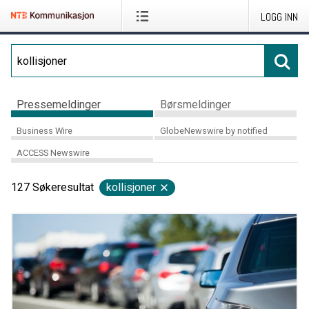
LOGG INN
Pressemeldinger
Børsmeldinger
Business Wire
GlobeNewswire by notified
ACCESS Newswire
127
Søkeresultat
kollisjoner