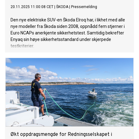
20.11.2025 11:00:08 CET
|
ŠKODA
|
Pressemelding
Den nye elektriske SUV-en Škoda Elroq har, i likhet med alle
nye modeller fra Škoda siden 2008, oppnådd fem stjerner i
Euro NCAPs anerkjente sikkerhetstest. Samtidig bekrefter
Enyaq sin høye sikkerhetsstandard under skjerpede
testkriterier.
Økt oppdragsmengde for Redningsselskapet i