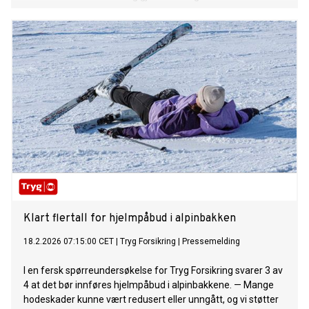
gir tilstrekkelig beskyttelse for føreren.
Klart flertall for hjelmpåbud i alpinbakken
18.2.2026 07:15:00 CET
|
Tryg Forsikring
|
Pressemelding
I en fersk spørreundersøkelse for Tryg Forsikring svarer 3 av
4 at det bør innføres hjelmpåbud i alpinbakkene. — Mange
hodeskader kunne vært redusert eller unngått, og vi støtter