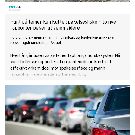
Pant på teiner kan kutte spøkelsesfiske – to nye
rapporter peker ut veien videre
12.9.2025 07:30:00 CEST
|
FHF - Fiskeri- og havbruksnæringens
forskningsfinansiering
|
Aktuelt
Hvert år går tusenvis av teiner tapt langs norskekysten. Nå
viser to ferske rapporter at en panteordning kan bli et
effektivt virkemiddel mot spøkelsesfiske og marin
forsøpling – dersom den utformes riktig.