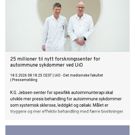
25 millioner til nytt forskningssenter for
autoimmune sykdommer ved UiO
18.5.2026 08:18:25 CEST
|
UiO - Det medisinske fakultet
|
Pressemelding
K.G. Jebsen-senter for spesifikk autoimmunterapi skal
utvikle mer presis behandling for autoimmune sykdommer
som systemisk sklerose, leddgikt og cøliaki. Målet er
tryggere og mer effektiv behandling med færre bivirkninger.