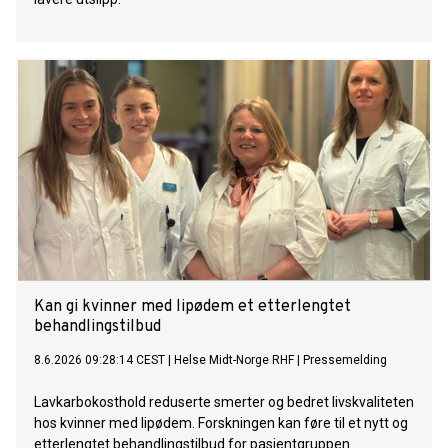
Kan gi kvinner med lipødem et etterlengtet
behandlingstilbud
8.6.2026 09:28:14 CEST
|
Helse Midt-Norge RHF
|
Pressemelding
Lavkarbokosthold reduserte smerter og bedret livskvaliteten
hos kvinner med lipødem. Forskningen kan føre til et nytt og
etterlengtet behandlingstilbud for pasientgruppen.