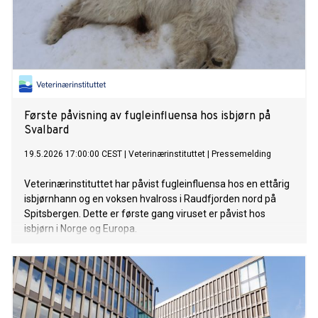
Første påvisning av fugleinfluensa hos isbjørn på
Svalbard
19.5.2026 17:00:00 CEST
|
Veterinærinstituttet
|
Pressemelding
Veterinærinstituttet har påvist fugleinfluensa hos en ettårig
isbjørnhann og en voksen hvalross i Raudfjorden nord på
Spitsbergen. Dette er første gang viruset er påvist hos
isbjørn i Norge og Europa.