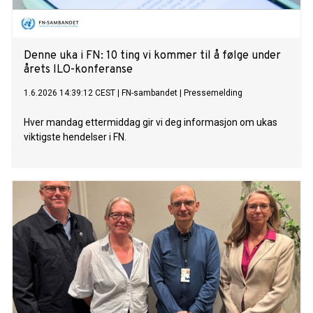
Denne uka i FN: 10 ting vi kommer til å følge under
årets ILO-konferanse
1.6.2026 14:39:12 CEST
|
FN-sambandet
|
Pressemelding
Hver mandag ettermiddag gir vi deg informasjon om ukas
viktigste hendelser i FN.