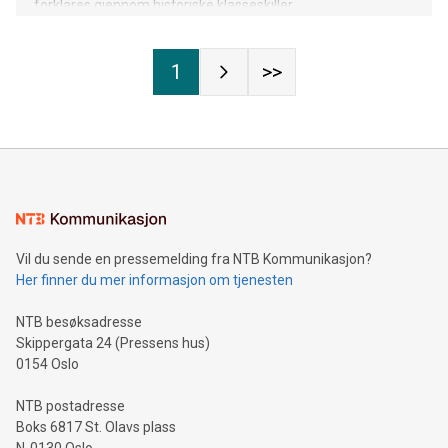
forklares gjennom historiske klasseskiller.
1
>>
Vil du sende en pressemelding fra NTB Kommunikasjon?
Her finner du mer informasjon om tjenesten
NTB besøksadresse
Skippergata 24 (Pressens hus)
0154 Oslo
NTB postadresse
Boks 6817 St. Olavs plass