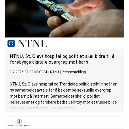
NTNU, St. Olavs hospital og politiet skal bidra til å
forebygge digitale overgrep mot barn
1.7.2026 07:00:00 CEST
|
NTNU
|
Pressemelding
NTNU, St. Olavs hospital og Trøndelag politidistrikt inngår en
ny samarbeidsavtale for å bekjempe seksuelle overgrep
mot barn på internett. Samarbeidet skal gi politiet,
helsevesenet og forskere bedre verktøy mot et trusselbilde
som har vært økende de siste årene.