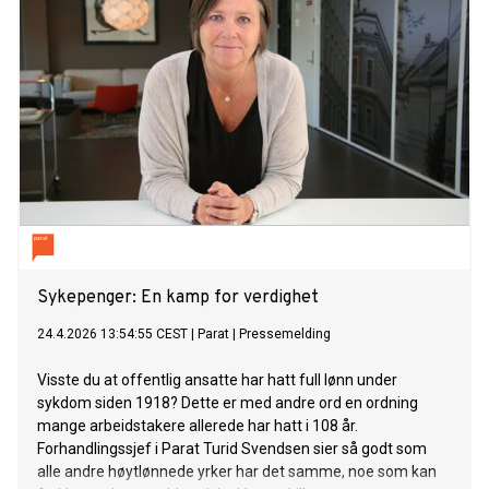
Sykepenger: En kamp for verdighet
24.4.2026 13:54:55 CEST
|
Parat
|
Pressemelding
Visste du at offentlig ansatte har hatt full lønn under
sykdom siden 1918? Dette er med andre ord en ordning
mange arbeidstakere allerede har hatt i 108 år.
Forhandlingssjef i Parat Turid Svendsen sier så godt som
alle andre høytlønnede yrker har det samme, noe som kan