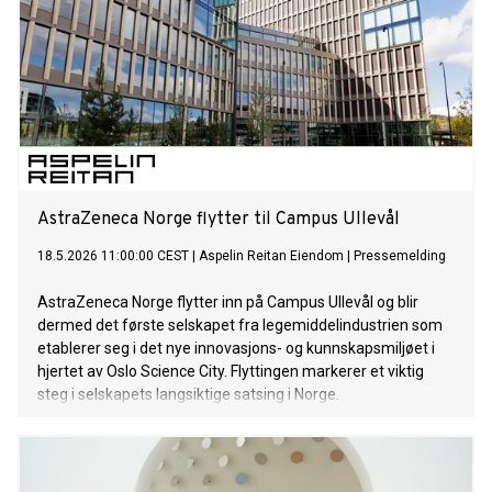
AstraZeneca Norge flytter til Campus Ullevål
18.5.2026 11:00:00 CEST
|
Aspelin Reitan Eiendom
|
Pressemelding
AstraZeneca Norge flytter inn på Campus Ullevål og blir
dermed det første selskapet fra legemiddelindustrien som
etablerer seg i det nye innovasjons- og kunnskapsmiljøet i
hjertet av Oslo Science City. Flyttingen markerer et viktig
steg i selskapets langsiktige satsing i Norge.