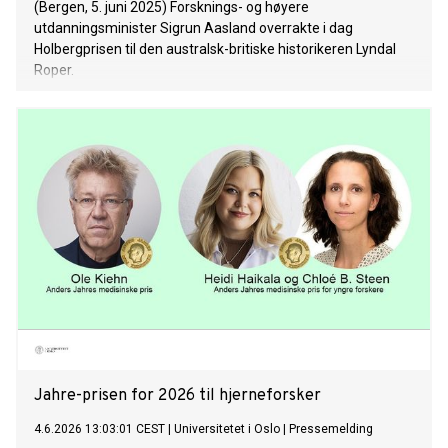
(Bergen, 5. juni 2025) Forsknings- og høyere
utdanningsminister Sigrun Aasland overrakte i dag
Holbergprisen til den australsk-britiske historikeren Lyndal
Roper.
Jahre-prisen for 2026 til hjerneforsker
4.6.2026 13:03:01 CEST
|
Universitetet i Oslo
|
Pressemelding