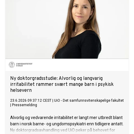
Ny doktorgradsstudie: Alvorlig og langvarig
irritabilitet rammer svært mange barn i psykisk
helsevern
23.6.2026 09:37:12 CEST
|
UiO - Det samfunnsvitenskapelige fakultet
|
Pressemelding
Alvorlig og vedvarende irritabilitet er langt mer utbredt blant
barn i norsk barne- og ungdomspsykiatri enn tidligere antatt.
Ny doktorgradsavhandling ved UiO peker på behovet for