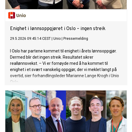
Enighet i lønnsoppgjøret i Oslo – ingen streik
29.5.2026 09:45:14 CEST
|
Unio
|
Pressemelding
I Oslo har partene kommet til enighet i årets lønnsoppgjør.
Dermed blir det ingen streik. Resultatet sikrer
reallønnsvekst. – Vi er fornøyde med å ha kommet til
enighet i et svært vanskelig oppgjør, der vi meklet langt på
overtid, sier forhandlingsleder Marianne Lange Krogh i Unio
Oslo.