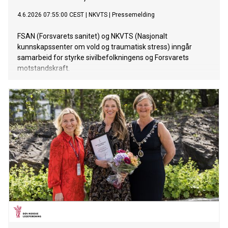
4.6.2026 07:55:00 CEST
|
NKVTS
|
Pressemelding
FSAN (Forsvarets sanitet) og NKVTS (Nasjonalt
kunnskapssenter om vold og traumatisk stress) inngår
samarbeid for styrke sivilbefolkningens og Forsvarets
motstandskraft.