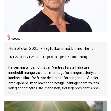
Helsetalen 2025: – Fagfolkene må bli mer hørt
15.1.2025 17:31:24 CET
|
Legeforeningen
|
Pressemelding
Helseminister Jan Christian Vestres første helsetale
inneholdt mange visjoner, men Legeforeningen etterlyser
konkrete tiltak for å løse de store utfordringene. – Vi deler
ambisjonene, men savner helhetlige løsninger som faktisk
kan gjennomføres ute i tjenesten, sier legepresident Anne-
Karin Rime.