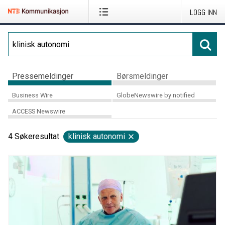
LOGG INN
Pressemeldinger
Børsmeldinger
Business Wire
GlobeNewswire by notified
ACCESS Newswire
4
Søkeresultat
klinisk autonomi