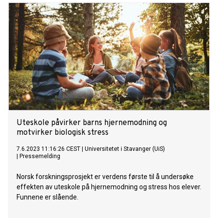
tannhelsebransjen i Norge.
Uteskole påvirker barns hjernemodning og
motvirker biologisk stress
7.6.2023 11:16:26 CEST
|
Universitetet i Stavanger (UiS)
|
Pressemelding
Norsk forskningsprosjekt er verdens første til å undersøke
effekten av uteskole på hjernemodning og stress hos elever.
Funnene er slående.