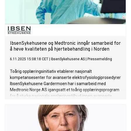
IbsenSykehusene og Medtronic inngår samarbeid for
å heve kvaliteten på hjertebehandling i Norden
6.11.2025 15:08:18 CET
|
IbsenSykehusene AS
|
Pressemelding
Toårig opplæringsinitiativ etablerer nasjonalt
kompetansesenter for avanserte elektrofysiologiprosedyrer
IbsenSykehusene Gardermoen har i samarbeid med
Medtronic Norge AS igangsatt et toårig opplæringsprogram
for å styrke nasjonale opplæringstilbud innen avanserte
hjerte-elektrofysiologiprosedyrer i Norden.