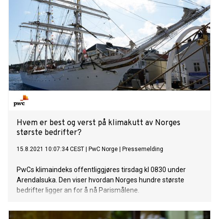
Hvem er best og verst på klimakutt av Norges
største bedrifter?
15.8.2021 10:07:34 CEST
|
PwC Norge
|
Pressemelding
PwCs klimaindeks offentliggjøres tirsdag kl 0830 under
Arendalsuka. Den viser hvordan Norges hundre største
bedrifter ligger an for å nå Parismålene.