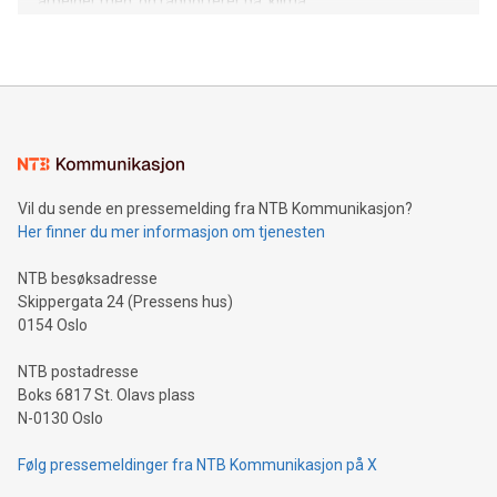
arbeider med, og rapporterer på, klima.
Vil du sende en pressemelding fra NTB Kommunikasjon?
Her finner du mer informasjon om tjenesten
NTB besøksadresse
Skippergata 24 (Pressens hus)
0154 Oslo
NTB postadresse
Boks 6817 St. Olavs plass
N-0130 Oslo
Følg pressemeldinger fra NTB Kommunikasjon på X