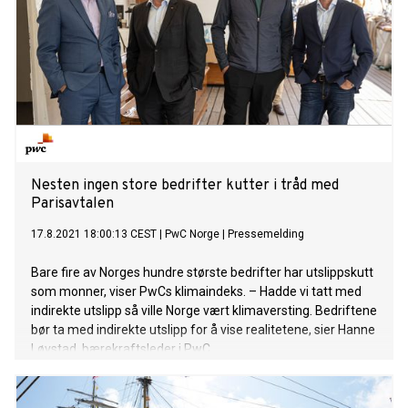
Nesten ingen store bedrifter kutter i tråd med
Parisavtalen
17.8.2021 18:00:13 CEST
|
PwC Norge
|
Pressemelding
Bare fire av Norges hundre største bedrifter har utslippskutt
som monner, viser PwCs klimaindeks. – Hadde vi tatt med
indirekte utslipp så ville Norge vært klimaversting. Bedriftene
bør ta med indirekte utslipp for å vise realitetene, sier Hanne
Løvstad, bærekraftsleder i PwC.