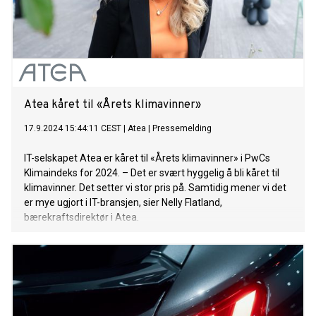
Atea kåret til «Årets klimavinner»
17.9.2024 15:44:11 CEST
|
Atea
|
Pressemelding
IT-selskapet Atea er kåret til «Årets klimavinner» i PwCs
Klimaindeks for 2024. – Det er svært hyggelig å bli kåret til
klimavinner. Det setter vi stor pris på. Samtidig mener vi det
er mye ugjort i IT-bransjen, sier Nelly Flatland,
bærekraftsdirektør i Atea.