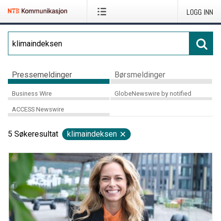
LOGG INN
Pressemeldinger
Børsmeldinger
Business Wire
GlobeNewswire by notified
ACCESS Newswire
5
Søkeresultat
klimaindeksen