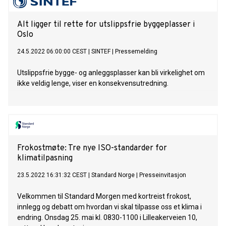
Alt ligger til rette for utslippsfrie byggeplasser i
Oslo
24.5.2022 06:00:00 CEST
|
SINTEF
|
Pressemelding
Utslippsfrie bygge- og anleggsplasser kan bli virkelighet om
ikke veldig lenge, viser en konsekvensutredning.
Frokostmøte: Tre nye ISO-standarder for
klimatilpasning
23.5.2022 16:31:32 CEST
|
Standard Norge
|
Presseinvitasjon
Velkommen til Standard Morgen med kortreist frokost,
innlegg og debatt om hvordan vi skal tilpasse oss et klima i
endring. Onsdag 25. mai kl. 0830-1100 i Lilleakerveien 10,