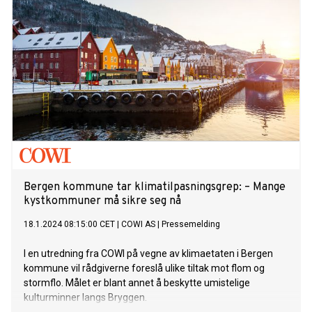
Bergen kommune tar klimatilpasningsgrep: – Mange
kystkommuner må sikre seg nå
18.1.2024 08:15:00 CET
|
COWI AS
|
Pressemelding
I en utredning fra COWI på vegne av klimaetaten i Bergen
kommune vil rådgiverne foreslå ulike tiltak mot flom og
stormflo. Målet er blant annet å beskytte umistelige
kulturminner langs Bryggen.