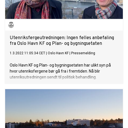
Utenriksfergeutredningen: Ingen felles anbefaling
fra Oslo Havn KF og Plan- og bygningsetaten
1.3.2022 11:05:34 CET
|
Oslo Havn KF
|
Pressemelding
Oslo Havn KF og Plan- og bygningsetaten har ulikt syn på
hvor utenriksfergene bør gå fra i fremtiden. Nå blir
utenriksutredningen sendt til politisk behandling.