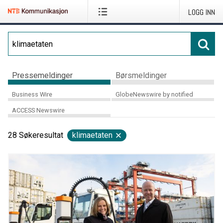
LOGG INN
Pressemeldinger
Børsmeldinger
Business Wire
GlobeNewswire by notified
ACCESS Newswire
28
Søkeresultat
klimaetaten