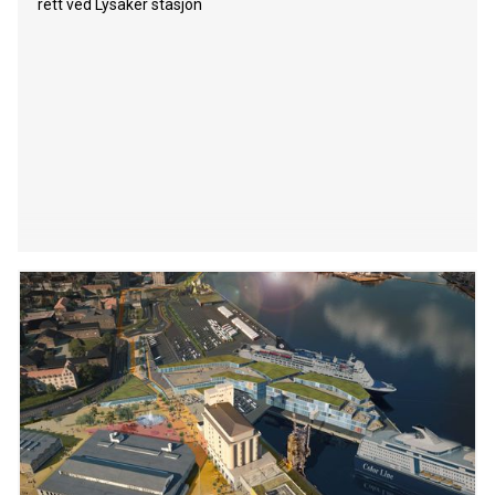
rett ved Lysaker stasjon