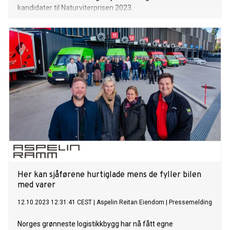
kandidater til Naturviterprisen 2023.
Her kan sjåførene hurtiglade mens de fyller bilen
med varer
12.10.2023 12:31:41 CEST
|
Aspelin Reitan Eiendom
|
Pressemelding
Norges grønneste logistikkbygg har nå fått egne