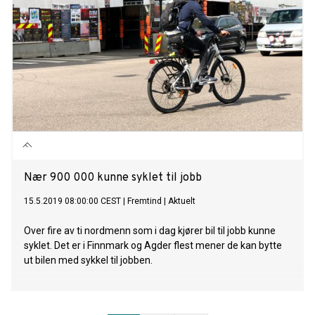
Nær 900 000 kunne syklet til jobb
15.5.2019 08:00:00 CEST
|
Fremtind
|
Aktuelt
Over fire av ti nordmenn som i dag kjører bil til jobb kunne
syklet. Det er i Finnmark og Agder flest mener de kan bytte
ut bilen med sykkel til jobben.