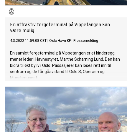
En attraktiv fergeterminal på Vippetangen kan
være mulig
4.3.2022 11:59:08 CET
|
Oslo Havn KF
|
Pressemelding
En samlet fergeterminal på Vippetangen er et kinderegg,
mener leder i Havnestyret, Marthe Scharning Lund. Den kan
bidra til økt byliv i Oslo. Passasjerer kan loses rett inn til
sentrum og de får gåavstand til Oslo S, Operaen og
Munchmuseet.