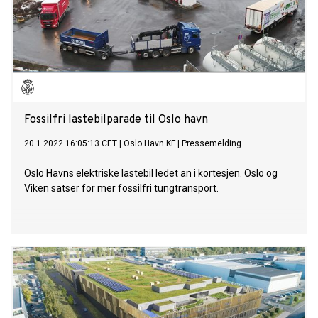
Fossilfri lastebilparade til Oslo havn
20.1.2022 16:05:13 CET
|
Oslo Havn KF
|
Pressemelding
Oslo Havns elektriske lastebil ledet an i kortesjen. Oslo og
Viken satser for mer fossilfri tungtransport.