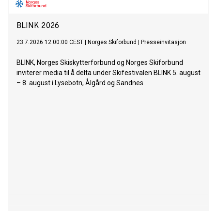
BLINK 2026
23.7.2026 12:00:00 CEST
|
Norges Skiforbund
|
Presseinvitasjon
BLINK, Norges Skiskytterforbund og Norges Skiforbund
inviterer media til å delta under Skifestivalen BLINK 5. august
– 8. august i Lysebotn, Ålgård og Sandnes.