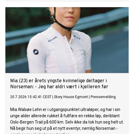
Mia (23) er årets yngste kvinnelige deltager i
Norseman: - Jeg har aldri vært i kjelleren før
20.7.2026 15:42:41 CEST
|
Story House Egmont
|
Pressemelding
Mia Walsøe Lehn er i utgangspunktet ultraløper, og har i sin
unge alder allerede rukket å fullføre en rekke løp, deriblant
Oslo-Bergen Trail på 600 km. Selv ikke da tok hun seg helt ut.
Nå begir hun seg ut på et nytt eventyr, nemlig Norseman -