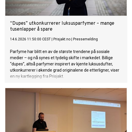
“Dupes” utkonkurrerer luksusparfymer – mange
tusenlapper å spare
14.6.2026 11:50:00 CEST
|
Prisjakt.no
|
Pressemelding
Parfyme har blitt en av de største trendene på sosiale
medier – og nå synes et tydelig skifte i markedet. Billige
“dupes”, altså parfymer inspirert av kjente luksusdufter,
utkonkurrerer i økende grad originalene de etterligner, viser
en ny kartlegging fra Prisjakt.