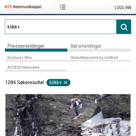
LOGG INN
Pressemeldinger
Børsmeldinger
Business Wire
GlobeNewswire by notified
ACCESS Newswire
1284
Søkeresultat
klikk+