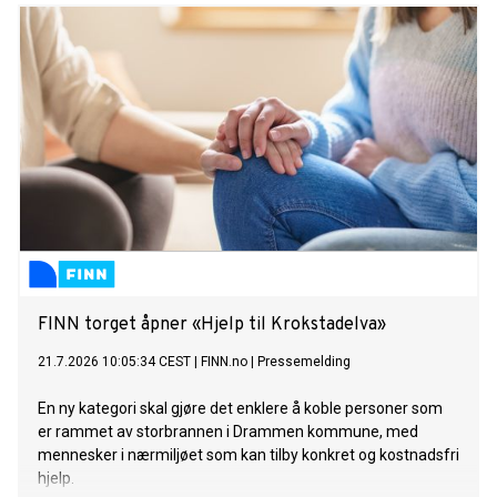
FINN torget åpner «Hjelp til Krokstadelva»
21.7.2026 10:05:34 CEST
|
FINN.no
|
Pressemelding
En ny kategori skal gjøre det enklere å koble personer som
er rammet av storbrannen i Drammen kommune, med
mennesker i nærmiljøet som kan tilby konkret og kostnadsfri
hjelp.