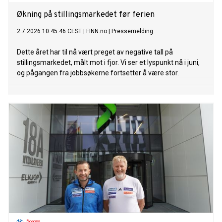
Økning på stillingsmarkedet før ferien
2.7.2026 10:45:46 CEST
|
FINN.no
|
Pressemelding
Dette året har til nå vært preget av negative tall på
stillingsmarkedet, målt mot i fjor. Vi ser et lyspunkt nå i juni,
og pågangen fra jobbsøkerne fortsetter å være stor.