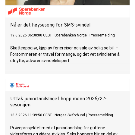
Nå er det høysesong for SMS-svindel
19.6.2026 06:30:00 CEST
|
Sparebanken Norge
|
Pressemelding
Skatteoppgjør, kjøp av feriereiser og salg av bolig og bil. –
Forsommeren er travel for mange, og det vet svindlerne å
utnytte, advarer svindelekspert.
Uttak juniorlandslaget hopp menn 2026/27-
sesongen
18.6.2026 11:39:56 CEST
|
Norges Skiforbund
|
Pressemelding
Prøveprosjektet med et juniorlandslag for guttene
videreføres og videreutvikles. Seks hoppere blir en del av