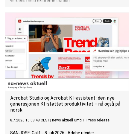
verdens mest ekstreme triatlon.
Acrobat Studio og Acrobat KI-assistent: den nye
generasjonen KI-støttet produktivitet – nå også på
norsk
8.7.2026 15:08:48 CEST
|
news aktuell GmbH
|
Press release
SAN JOSE, Calif. - 8. juli 2026 - Adobe utvider