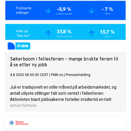
Søkerboom i fellesferien – mange brukte ferien til
å se etter ny jobb
4.8.2026 08:30:00 CEST
|
FINN.no
|
Pressemelding
Juli er tradisjonelt en stille måned på arbeidsmarkedet, og
antall utlyste stillinger falt som ventet i fellesferien.
Aktiviteten blant jobbsøkerne forteller imidlertid en helt
annen historie.