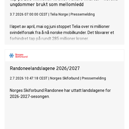
ungdommer brukt som mellomledd
3.7.2026 07:00:00 CEST
|
Telia Norge
|
Pressemelding
I løpet av april, mai og juni stoppet Telia over ni millioner
svindelforsøk fra å nå norske mobilkunder. Det tilsvarer et
forhindret tap på rundt 285 millioner kroner.
Randoneelandslagene 2026/2027
2.7.2026 10:47:18 CEST
|
Norges Skiforbund
|
Pressemelding
Norges Skiforbund Randonee har uttatt landslagene for
2026-2027-sesongen.