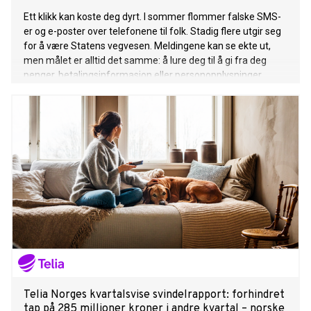
Ett klikk kan koste deg dyrt. I sommer flommer falske SMS-
er og e-poster over telefonene til folk. Stadig flere utgir seg
for å være Statens vegvesen. Meldingene kan se ekte ut,
men målet er alltid det samme: å lure deg til å gi fra deg
penger, betalingsinformasjon eller personopplysninger.
Telia Norges kvartalsvise svindelrapport: forhindret
tap på 285 millioner kroner i andre kvartal – norske