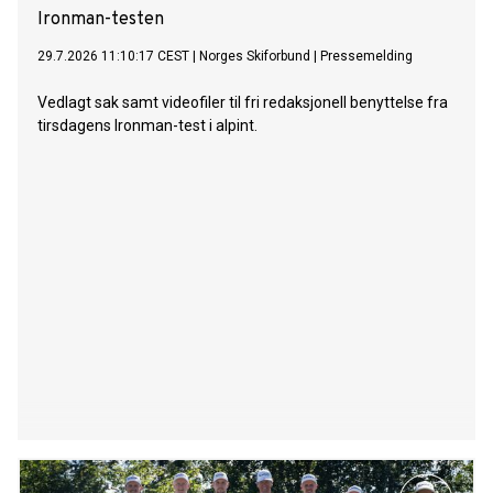
Ironman-testen
29.7.2026 11:10:17 CEST
|
Norges Skiforbund
|
Pressemelding
Vedlagt sak samt videofiler til fri redaksjonell benyttelse fra
tirsdagens Ironman-test i alpint.