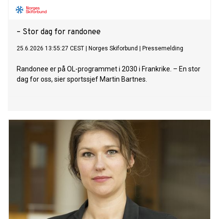
– Stor dag for randonee
25.6.2026 13:55:27 CEST
|
Norges Skiforbund
|
Pressemelding
Randonee er på OL-programmet i 2030 i Frankrike. – En stor
dag for oss, sier sportssjef Martin Bartnes.