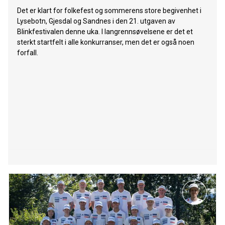
Det er klart for folkefest og sommerens store begivenhet i
Lysebotn, Gjesdal og Sandnes i den 21. utgaven av
Blinkfestivalen denne uka. I langrennsøvelsene er det et
sterkt startfelt i alle konkurranser, men det er også noen
forfall.