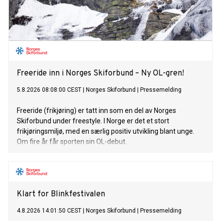
Freeride inn i Norges Skiforbund – Ny OL-gren!
5.8.2026 08:08:00 CEST
|
Norges Skiforbund
|
Pressemelding
Freeride (frikjøring) er tatt inn som en del av Norges
Skiforbund under freestyle. I Norge er det et stort
frikjøringsmiljø, med en særlig positiv utvikling blant unge.
Om fire år får sporten sin OL-debut.
Klart for Blinkfestivalen
4.8.2026 14:01:50 CEST
|
Norges Skiforbund
|
Pressemelding