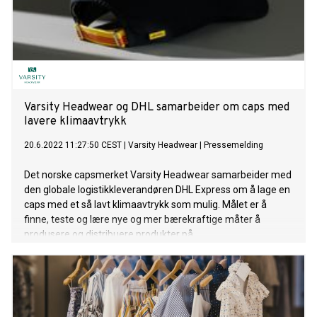
Varsity Headwear og DHL samarbeider om caps med
lavere klimaavtrykk
20.6.2022 11:27:50 CEST
|
Varsity Headwear
|
Pressemelding
Det norske capsmerket Varsity Headwear samarbeider med
den globale logistikkleverandøren DHL Express om å lage en
caps med et så lavt klimaavtrykk som mulig. Målet er å
finne, teste og lære nye og mer bærekraftige måter å
produsere og distribuere produkter på