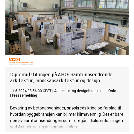
Diplomutstillingen på AHO: Samfunnsendrende
arkitektur, landskapsarkitektur og design
11.6.2024 08:56:00 CEST
|
Arkitektur- og designhøgskolen i Oslo
|
Pressemelding
Bevaring av betongbygninger, snøskredsikring og forslag til
hvordan byggebransjen kan bli mer klimavennlig. Det er bare
noe av samfunnsendringen som foregår i diplomutstillingen
ved Arkitektur- og designhøgskolen.