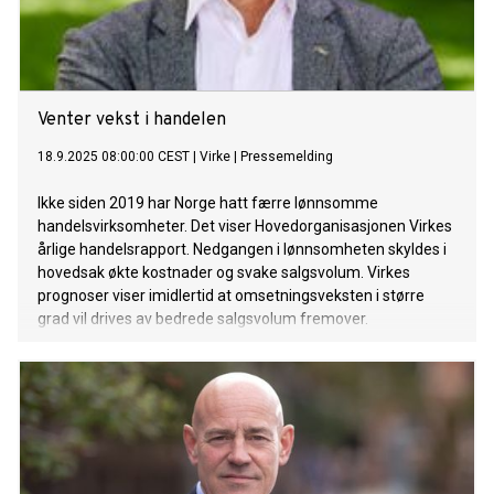
Venter vekst i handelen
18.9.2025 08:00:00 CEST
|
Virke
|
Pressemelding
Ikke siden 2019 har Norge hatt færre lønnsomme
handelsvirksomheter. Det viser Hovedorganisasjonen Virkes
årlige handelsrapport. Nedgangen i lønnsomheten skyldes i
hovedsak økte kostnader og svake salgsvolum. Virkes
prognoser viser imidlertid at omsetningsveksten i større
grad vil drives av bedrede salgsvolum fremover.