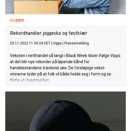
Rekordhandler joggesko og festklær
23.11.2022 11:39:24 CET
|
Vipps
|
Pressemelding
Veksten i netthandel så langt i Black Week tilsier ifølge Vipps
at det blir nye rekorder på løpende bånd for
handelsstandens travleste uke. De foreløpige vekst-
vinnerne tyder på at folk vil både holde seg i form og se
flotte ut i høstmørket.