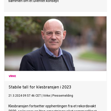
sammen om et uventet konsept
Stabile tall for klesbransjen i 2023
21.3.2024 09:57:46 CET
|
Virke
|
Pressemelding
Klesbransjen fortsetter opphentingen fra et rekordsvakt