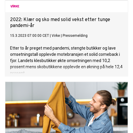
2022: Klær og sko med solid vekst etter tunge
pandemi-år
15.3.2023 07:00:00 CET
|
Virke
|
Pressemelding
Etter to år preget med pandemi, stengte butikker og lave
omsetningstall opplevde motebransjen et solid comeback i
fjor. Landets klesbutikker økte omsetningen med 10,2
prosent mens skobutikkene opplevde en økning på hele 12,4
prosent.