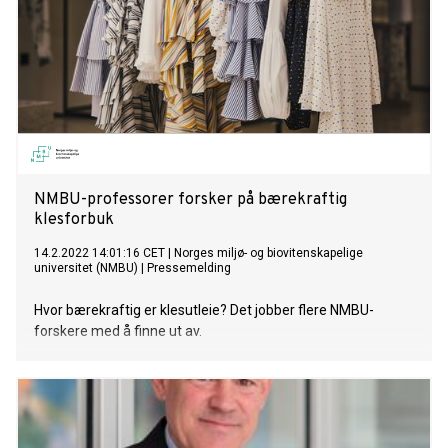
NMBU-professorer forsker på bærekraftig
klesforbuk
14.2.2022 14:01:16 CET
|
Norges miljø- og biovitenskapelige
universitet (NMBU)
|
Pressemelding
Hvor bærekraftig er klesutleie? Det jobber flere NMBU-
forskere med å finne ut av.