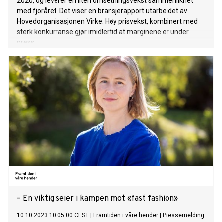
2020, og leverer en liten omsetningsvekst sammenliknet
med fjoråret. Det viser en bransjerapport utarbeidet av
Hovedorganisasjonen Virke. Høy prisvekst, kombinert med
sterk konkurranse gjør imidlertid at marginene er under
press.
– En viktig seier i kampen mot «fast fashion»
10.10.2023 10:05:00 CEST
|
Framtiden i våre hender
|
Pressemelding