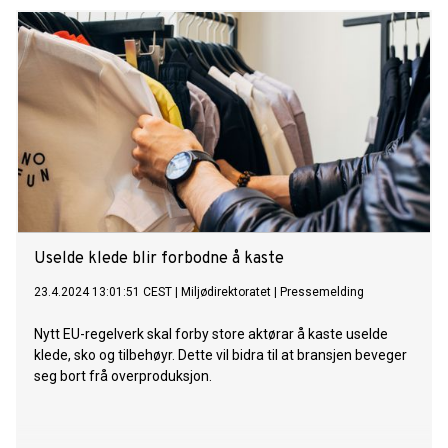
Uselde klede blir forbodne å kaste
23.4.2024 13:01:51 CEST
|
Miljødirektoratet
|
Pressemelding
Nytt EU-regelverk skal forby store aktørar å kaste uselde
klede, sko og tilbehøyr. Dette vil bidra til at bransjen beveger
seg bort frå overproduksjon.