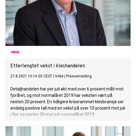
Etterlengtet vekst i kleshandelen
27.8.2021 10:16:05 CEST
|
Virke
|
Pressemelding
Detaljhandelen har per juli økt med over 6 prosent målt mot
fjoråret, og mot normalåret 2019 har veksten vært på
nesten 20 prosent. En tidligere kriserammet klesbransje ser
endelig positive tall med en vekst på over 10 prosent mot juli
i fjor og nesten 20 mot juli i normalåret 2019.