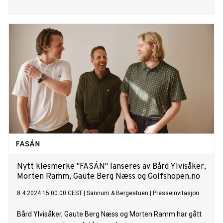
Nytt klesmerke "FASÁN" lanseres av Bård Ylvisåker,
Morten Ramm, Gaute Berg Næss og Golfshopen.no
8.4.2024 15:00:00 CEST
|
Sannum & Bergestuen
|
Presseinvitasjon
Bård Ylvisåker, Gaute Berg Næss og Morten Ramm har gått