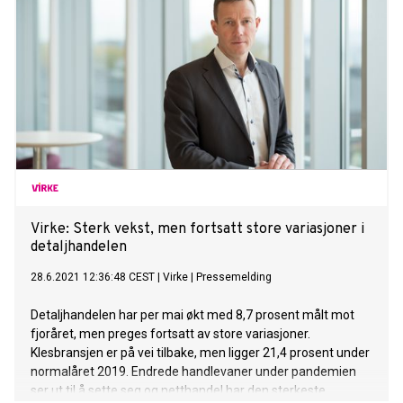
Virke: Sterk vekst, men fortsatt store variasjoner i
detaljhandelen
28.6.2021 12:36:48 CEST
|
Virke
|
Pressemelding
Detaljhandelen har per mai økt med 8,7 prosent målt mot
fjoråret, men preges fortsatt av store variasjoner.
Klesbransjen er på vei tilbake, men ligger 21,4 prosent under
normalåret 2019. Endrede handlevaner under pandemien
ser ut til å sette seg og netthandel har den sterkeste