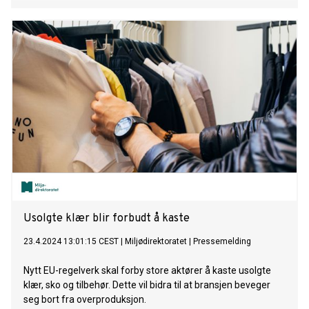
Usolgte klær blir forbudt å kaste
23.4.2024 13:01:15 CEST
|
Miljødirektoratet
|
Pressemelding
Nytt EU-regelverk skal forby store aktører å kaste usolgte
klær, sko og tilbehør. Dette vil bidra til at bransjen beveger
seg bort fra overproduksjon.