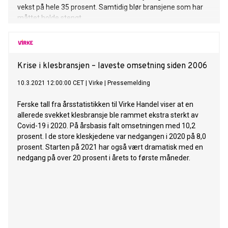
vekst på hele 35 prosent. Samtidig blør bransjene som har
måttet holde stengt.
Krise i klesbransjen – laveste omsetning siden 2006
10.3.2021 12:00:00 CET
|
Virke
|
Pressemelding
Ferske tall fra årsstatistikken til Virke Handel viser at en
allerede svekket klesbransje ble rammet ekstra sterkt av
Covid-19 i 2020. På årsbasis falt omsetningen med 10,2
prosent. I de store kleskjedene var nedgangen i 2020 på 8,0
prosent. Starten på 2021 har også vært dramatisk med en
nedgang på over 20 prosent i årets to første måneder.