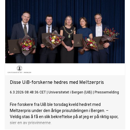
Disse UiB-forskerne hedres med Meltzerpris
6.3.2026 08:48:36 CET
|
Universitetet i Bergen (UiB)
|
Pressemelding
Fire forskere fra UiB ble torsdag kveld hedret med
Meltzerpris under den årlige prisutdelingen i Bergen. –
Veldig stas å få en slik bekreftelse på at jeg er på riktig spor,
sier en av prisvinnerne.