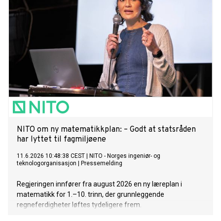
NITO om ny matematikkplan: – Godt at statsråden
har lyttet til fagmiljøene
11.6.2026 10:48:38 CEST
|
NITO - Norges ingeniør- og
teknologorganisasjon
|
Pressemelding
Regjeringen innfører fra august 2026 en ny læreplan i
matematikk for 1.–10. trinn, der grunnleggende
regneferdigheter løftes tydeligere frem.