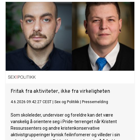
Fritak fra aktiviteter, ikke fra virkeligheten
4.6.2026 09:42:27 CEST
|
Sex og Politikk
|
Pressemelding
Som skoleleder, underviser og foreldre kan det være
vanskelig å orientere seg i Pride-terrenget når Kristent
Ressurssenters og andre kristenkonservative
aktivistgrupperinger kynisk feilinfomerer og villeder i sin