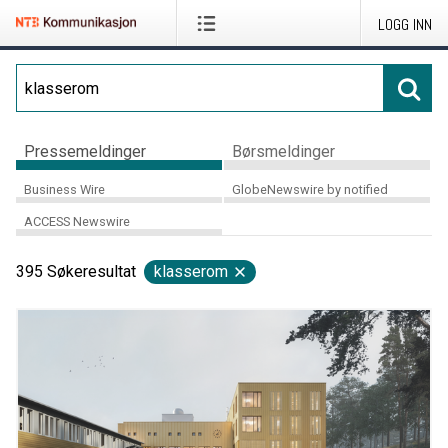
LOGG INN
Pressemeldinger
Børsmeldinger
Business Wire
GlobeNewswire by notified
ACCESS Newswire
395
Søkeresultat
klasserom