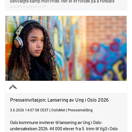
selvvalgte kamp mot Pride. Her er et forsøk på å forklare
med "innestemme".
Presseinvitasjon: Lansering av Ung i Oslo 2026
3.6.2026 14:07:58 CEST
|
OsloMet
|
Pressemelding
Oslo kommune inviterer til lansering av Ung i Oslo-
undersøkelsen 2026. 44 000 elever fra 5. trinn til Vg3 i Oslo