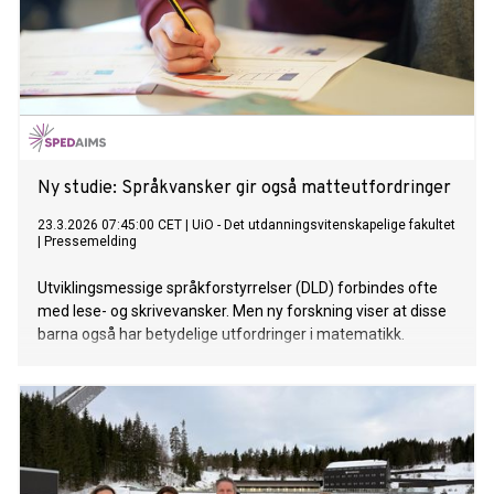
Ny studie: Språkvansker gir også matteutfordringer
23.3.2026 07:45:00 CET
|
UiO - Det utdanningsvitenskapelige fakultet
|
Pressemelding
Utviklingsmessige språkforstyrrelser (DLD) forbindes ofte
med lese- og skrivevansker. Men ny forskning viser at disse
barna også har betydelige utfordringer i matematikk.