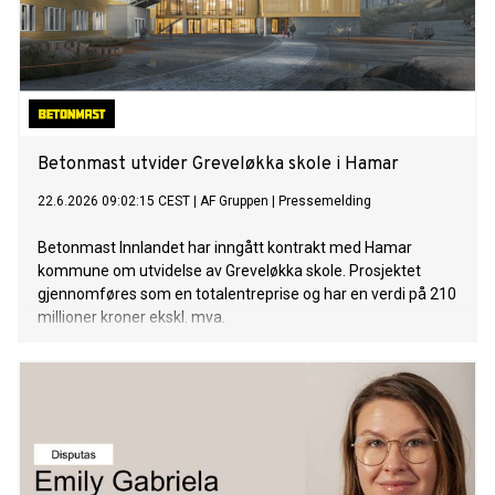
Betonmast utvider Greveløkka skole i Hamar
22.6.2026 09:02:15 CEST
|
AF Gruppen
|
Pressemelding
Betonmast Innlandet har inngått kontrakt med Hamar
kommune om utvidelse av Greveløkka skole. Prosjektet
gjennomføres som en totalentreprise og har en verdi på 210
millioner kroner ekskl. mva.