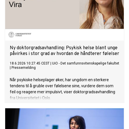
Ny doktorgradsavhandling: Psykisk helse blant unge
påvirkes i stor grad av hvordan de håndterer følelser
18.6.2026 10:27:45 CEST
|
UiO - Det samfunnsvitenskapelige fakultet
|
Pressemelding
Når psykiske helseplager øker, har ungdom en sterkere
tendens til å gruble over følelsene sine, vurdere dem som
feil og reagere mer impulsivt, viser doktorgradsavhandling
fra Universitetet i Oslo.