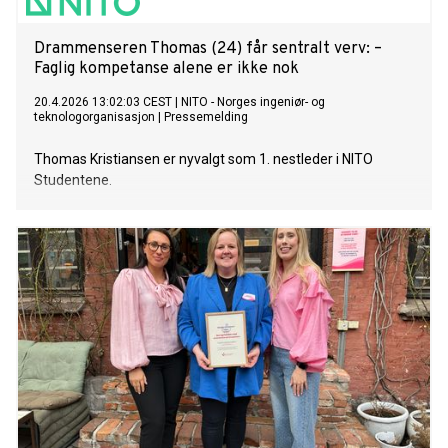
Drammenseren Thomas (24) får sentralt verv: –
Faglig kompetanse alene er ikke nok
20.4.2026 13:02:03 CEST
|
NITO - Norges ingeniør- og
teknologorganisasjon
|
Pressemelding
Thomas Kristiansen er nyvalgt som 1. nestleder i NITO
Studentene.