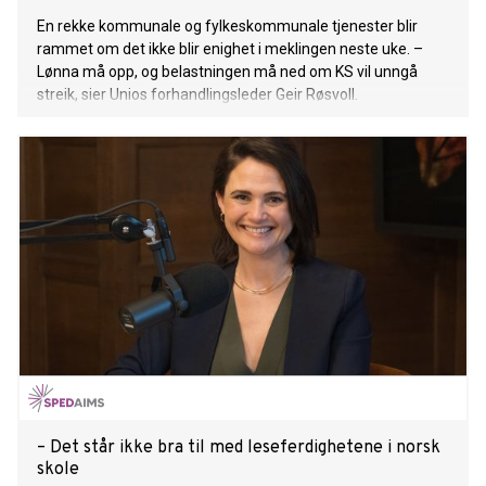
En rekke kommunale og fylkeskommunale tjenester blir
rammet om det ikke blir enighet i meklingen neste uke. –
Lønna må opp, og belastningen må ned om KS vil unngå
streik, sier Unios forhandlingsleder Geir Røsvoll.
– Det står ikke bra til med leseferdighetene i norsk
skole