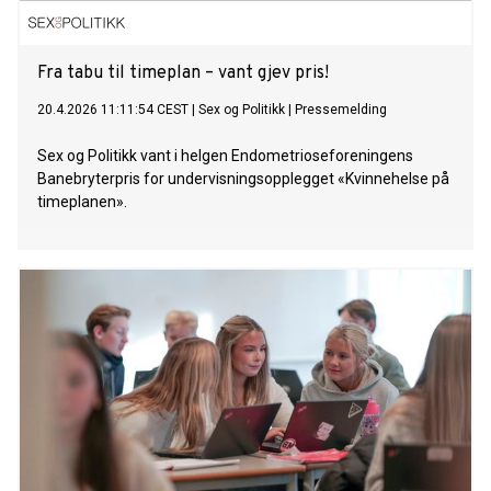
Fra tabu til timeplan – vant gjev pris!
20.4.2026 11:11:54 CEST
|
Sex og Politikk
|
Pressemelding
Sex og Politikk vant i helgen Endometrioseforeningens
Banebryterpris for undervisningsopplegget «Kvinnehelse på
timeplanen».