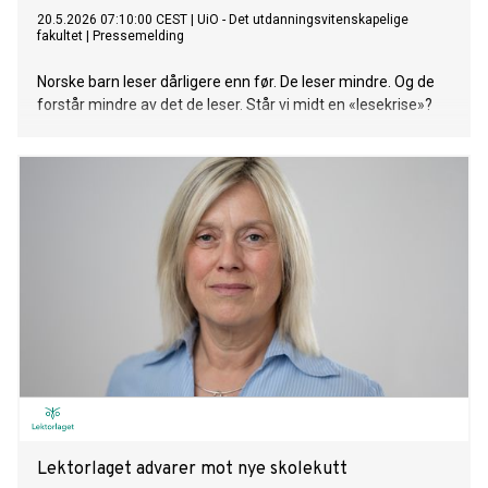
20.5.2026 07:10:00 CEST
|
UiO - Det utdanningsvitenskapelige
fakultet
|
Pressemelding
Norske barn leser dårligere enn før. De leser mindre. Og de
forstår mindre av det de leser. Står vi midt en «lesekrise»?
Lektorlaget advarer mot nye skolekutt