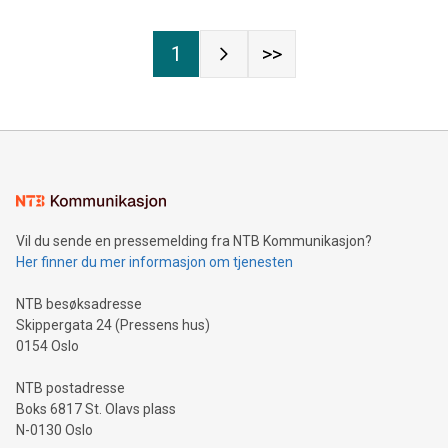
1
>>
Vil du sende en pressemelding fra NTB Kommunikasjon?
Her finner du mer informasjon om tjenesten
NTB besøksadresse
Skippergata 24 (Pressens hus)
0154 Oslo
NTB postadresse
Boks 6817 St. Olavs plass
N-0130 Oslo