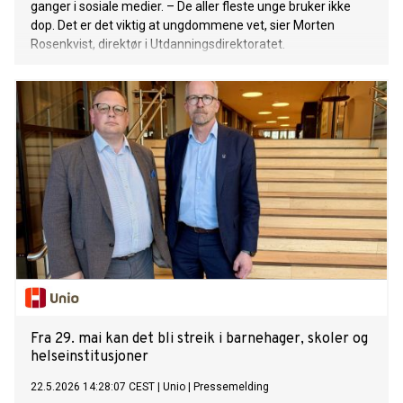
ganger i sosiale medier. – De aller fleste unge bruker ikke
dop. Det er det viktig at ungdommene vet, sier Morten
Rosenkvist, direktør i Utdanningsdirektoratet.
Fra 29. mai kan det bli streik i barnehager, skoler og
helseinstitusjoner
22.5.2026 14:28:07 CEST
|
Unio
|
Pressemelding