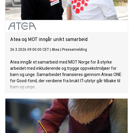
Atea og MOT inngår unikt samarbeid
26.3.2026 09:00:00 CET
|
Atea
|
Pressemelding
Atea inngår et samarbeid med MOT Norge for å styrke
arbeidet med inkluderende og trygge oppvekstmiljøer for
barn og unge. Samarbeidet finansieres gjennom Ateas ONE
for Good-fond, der verdiene fra brukt IT-utstyr går tilbake til
barn og unge.