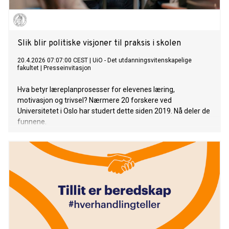
Slik blir politiske visjoner til praksis i skolen
20.4.2026 07:07:00 CEST
|
UiO - Det utdanningsvitenskapelige
fakultet
|
Presseinvitasjon
Hva betyr læreplanprosesser for elevenes læring,
motivasjon og trivsel? Nærmere 20 forskere ved
Universitetet i Oslo har studert dette siden 2019. Nå deler de
funnene.