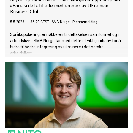
Bryter språkbarrierer: SMB Norge gir applikasjonen
«Bare si det» til alle medlemmer av Ukrainian
Business Club
5.5.2026 11:36:29 CEST
|
SMB Norge
|
Pressemelding
Språkopplæring, er nøkkelen til deltakelse i samfunnet og i
arbeidslivet. SMB Norge tar med dette et viktig initiativ for å
bidra til bedre integrering av ukrainere i det norske
arbeidslivet.